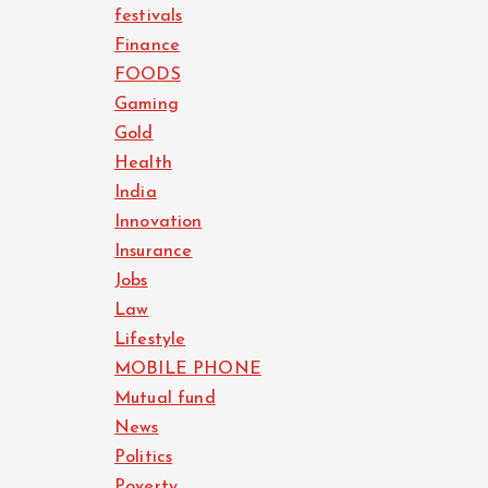
festivals
Finance
FOODS
Gaming
Gold
Health
India
Innovation
Insurance
Jobs
Law
Lifestyle
MOBILE PHONE
Mutual fund
News
Politics
Poverty