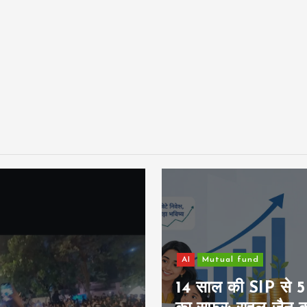
tual fund
ल की SIP से 5 करोड़
Family