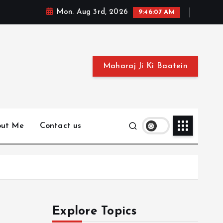
Mon. Aug 3rd, 2026
9:46:08 AM
Maharaj Ji Ki Baatein
out Me
Contact us
Explore Topics