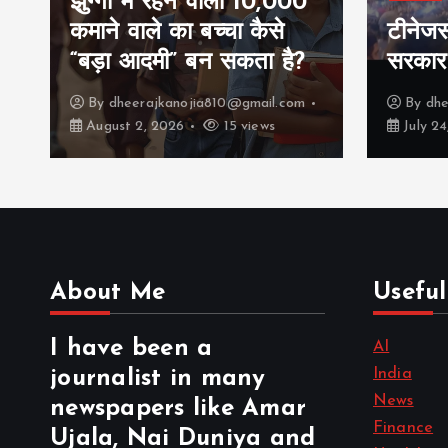
का सफ
टीनेजर्स की मस्ती को मोदी
कम्पाउ
सरकार क्या हैंडल कर लेंगी ?
कहानी
By
dheerajkanojia810@gmail.com
By
dhe
July 24, 2026
18 views
July 9,
About Me
Useful
I have been a
AI
India
journalist in many
News
newspapers like Amar
Finance
Ujala, Nai Duniya and