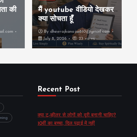
 देखकर
क्या टू-व्हीलर से लोगों को दूरी
बनानी चाहिए?
il.com
By
dheerajkanojia810@gmail.com
August 3, 2026
3 views
Recent Post
क्या टू-व्हीलर से लोगों को दूरी बनानी चाहिए?
nning
10वीं का बच्चा, दिल पढ़ाई में नहीं