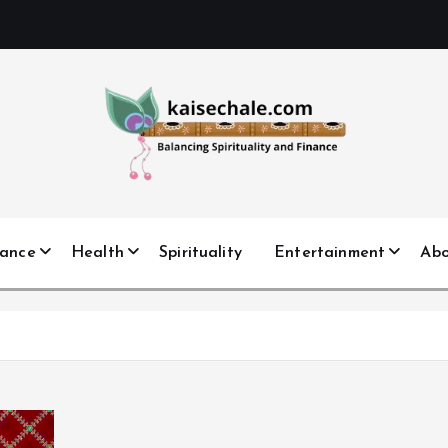
nance
Health
Spirituality
Entertainment
Ab