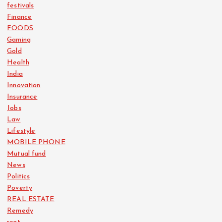
festivals
Finance
FOODS
Gaming
Gold
Health
India
Innovation
Insurance
Jobs
Law
Lifestyle
MOBILE PHONE
Mutual fund
News
Politics
Poverty
REAL ESTATE
Remedy