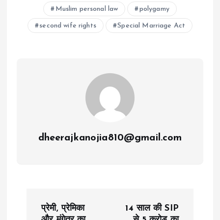
Muslim personal law
polygamy
second wife rights
Special Marriage Act
dheerajkanojia810@gmail.com
P
प्रेमी, प्रेमिका
14 साल की SIP
और मंगेतर का
से 5 करोड़ का