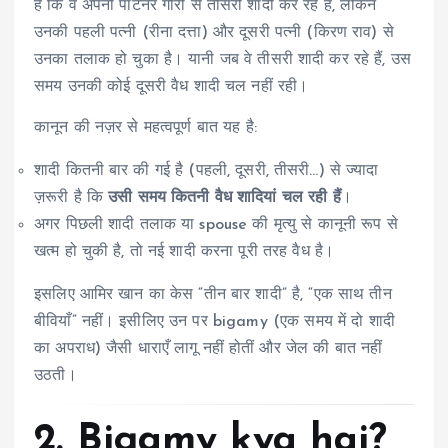
हैं कि वे अपनी पार्टनर गौरी से तीसरी शादी कर रहे हैं, लेकिन
उनकी पहली पत्नी (रीना दत्ता) और दूसरी पत्नी (किरण राव) से
उनका तलाक हो चुका है। यानी जब वे तीसरी शादी कर रहे हैं, उस
समय उनकी कोई दूसरी वैध शादी चल नहीं रही।
कानून की नज़र से महत्वपूर्ण बात यह है:
शादी कितनी बार की गई है (पहली, दूसरी, तीसरी…) से ज्यादा
ज़रूरी है कि
उसी समय कितनी वैध शादियां चल रही हैं
।
अगर पिछली शादी तलाक या spouse की मृत्यु से कानूनी रूप से
खत्म हो चुकी है, तो नई शादी करना पूरी तरह वैध है।
इसलिए आमिर खान का केस “तीन बार शादी” है, “एक साथ तीन
बीवियाँ” नहीं। इसीलिए उन पर bigamy (एक समय में दो शादी
का अपराध) जैसी धाराएँ लागू नहीं होतीं और जेल की बात नहीं
उठती।
2. Bigamy kya hai?