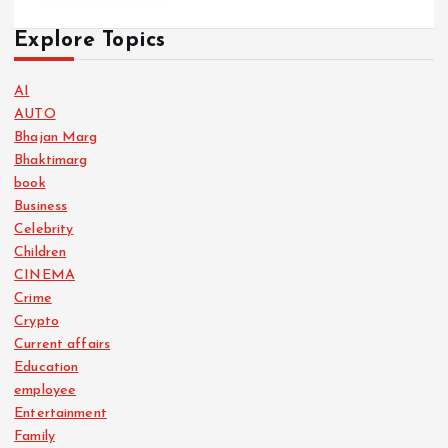
Explore Topics
AI
AUTO
Bhajan Marg
Bhaktimarg
book
Business
Celebrity
Children
CINEMA
Crime
Crypto
Current affairs
Education
employee
Entertainment
Family