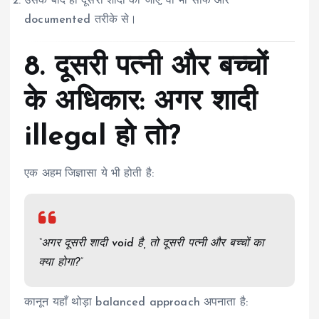
उसके बाद ही दूसरी शादी की जाए, वो भी साफ और
documented तरीके से।
8. दूसरी पत्नी और बच्चों
के अधिकार: अगर शादी
illegal हो तो?
एक अहम जिज्ञासा ये भी होती है:
“अगर दूसरी शादी void है, तो दूसरी पत्नी और बच्चों का
क्या होगा?”
कानून यहाँ थोड़ा balanced approach अपनाता है: