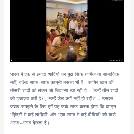
भारत में एक से ज़्यादा शादियों का मुद्दा सिर्फ धार्मिक या सामाजिक
नहीं, बल्कि साफ–साफ कानूनी मसला भी है। आमिर खान की
तीसरी शादी को लेकर जो जिज्ञासा उठ रही है – “उन्हें तीन शादी
की इजाज़त क्यों है?”, “उन्हें जेल क्यों नहीं हो रही?” – उसका
जवाब समझने के लिए हमें यह फर्क साफ करना होगा कि कानून
“ज़िंदगी में कई शादियों” और “एक समय में कई बीवियाँ” को कैसे
अलग–अलग देखता है।