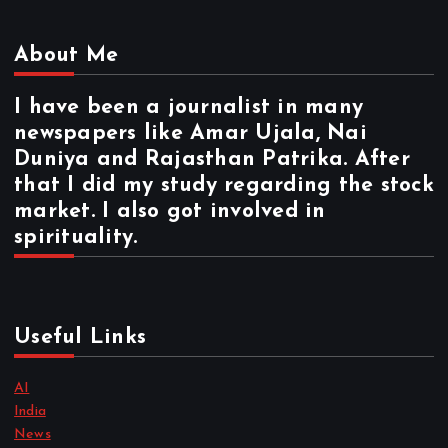
About Me
I have been a journalist in many
newspapers like Amar Ujala, Nai
Duniya and Rajasthan Patrika. After
that I did my study regarding the stock
market. I also got involved in
spirituality.
Useful Links
AI
India
News