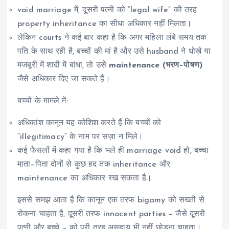
void marriage में, दूसरी पत्नी को “legal wife” की तरह
property inheritance का सीधा अधिकार नहीं मिलता।
लेकिन courts ने कई बार कहा है कि अगर महिला लंबे समय तक
पति के साथ रही है, बच्चों की मां है और उसे husband ने धोखे या
मजबूरी में शादी में बांधा, तो उसे
maintenance (भरण–पोषण)
जैसे अधिकार दिए जा सकते हैं।
बच्चों के मामले में:
अधिकांश कानून यह कोशिश करते हैं कि बच्चों को
“illegitimacy” के नाम पर सज़ा न मिले।
कई फैसलों में कहा गया है कि भले ही marriage void हो, बच्चा
माता–पिता दोनों से कुछ हद तक inheritance और
maintenance का अधिकार रख सकता है।
इससे समझ आता है कि कानून एक तरफ bigamy को सख्ती से
रोकना चाहता है, दूसरी तरफ innocent parties – जैसे दूसरी
पत्नी और बच्चे – को पूरी तरह असहाय भी नहीं छोड़ना चाहता।