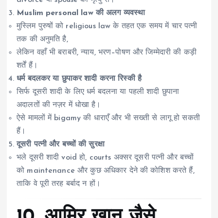
divorce या spouse की मृत्यु से।
Muslim personal law की अलग व्यवस्था
मुस्लिम पुरुषों को religious law के तहत एक समय में चार पत्नी
तक की अनुमति है,
लेकिन वहाँ भी बराबरी, न्याय, भरण–पोषण और जिम्मेदारी की कड़ी
शर्तें हैं।
धर्म बदलकर या छुपाकर शादी करना रिस्की है
सिर्फ दूसरी शादी के लिए धर्म बदलना या पहली शादी छुपाना
अदालतों की नज़र में धोखा है।
ऐसे मामलों में bigamy की धाराएँ और भी सख्ती से लागू हो सकती
हैं।
दूसरी पत्नी और बच्चों की सुरक्षा
भले दूसरी शादी void हो, courts अक्सर दूसरी पत्नी और बच्चों
को maintenance और कुछ अधिकार देने की कोशिश करते हैं,
ताकि वे पूरी तरह बर्बाद न हों।
10. आमिर खान जैसे