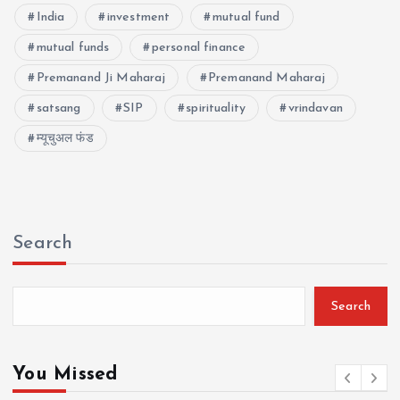
India
investment
mutual fund
mutual funds
personal finance
Premanand Ji Maharaj
Premanand Maharaj
satsang
SIP
spirituality
vrindavan
म्यूचुअल फंड
Search
Search
You Missed