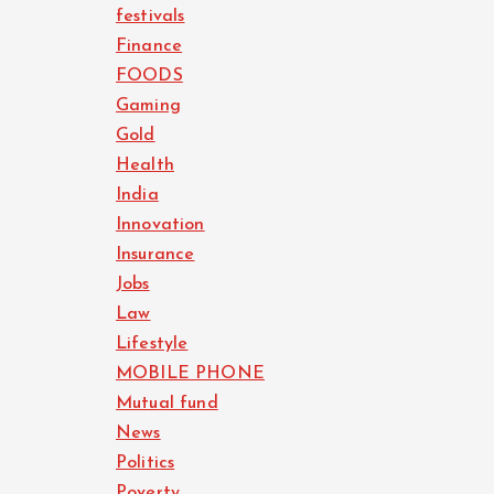
festivals
Finance
FOODS
Gaming
Gold
Health
India
Innovation
Insurance
Jobs
Law
Lifestyle
MOBILE PHONE
Mutual fund
News
Politics
Poverty