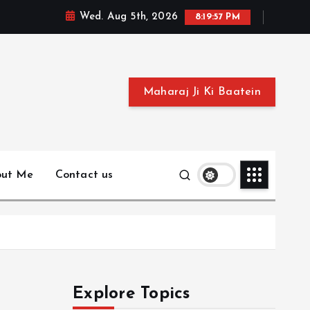
Wed. Aug 5th, 2026
8:19:58 PM
Maharaj Ji Ki Baatein
out Me
Contact us
Explore Topics