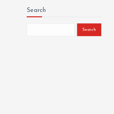
Search
Search