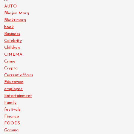
AUTO
Bhajan Marg
Bhaktimarg
book
Business
Celebrity
Children
CINEMA
Crime
Crypto
Current affairs
Education
employee
Entertainment
Family
festivals
Finance
FOODS
Gaming