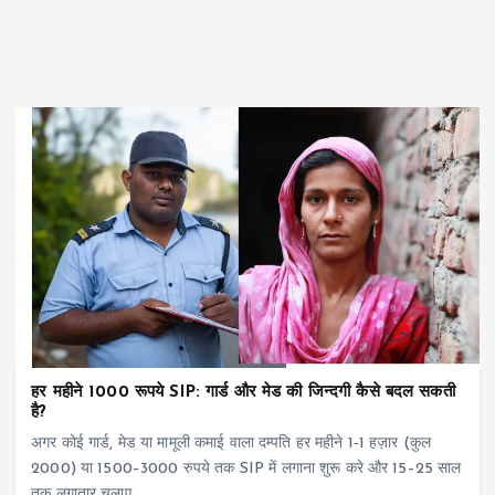
हर महीने 1000 रूपये SIP: गार्ड और मेड की जिन्दगी कैसे बदल सकती
है?
अगर कोई गार्ड, मेड या मामूली कमाई वाला दम्पति हर महीने 1‑1 हज़ार (कुल
2000) या 1500–3000 रुपये तक SIP में लगाना शुरू करे और 15–25 साल
तक लगातार चलाए,…