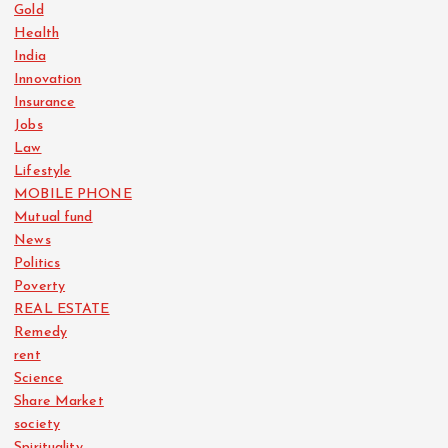
Gold
Health
India
Innovation
Insurance
Jobs
Law
Lifestyle
MOBILE PHONE
Mutual fund
News
Politics
Poverty
REAL ESTATE
Remedy
rent
Science
Share Market
society
Spirituality