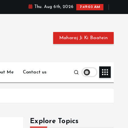
Thu. Aug 6th, 2026
7:49:03 AM
Maharaj Ji Ki Baatein
out Me
Contact us
Explore Topics