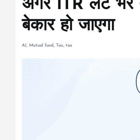
अगर ITR लेट भरे 
बेकार हो जाएगा
AI
,
Mutual fund
,
Tax
,
tax