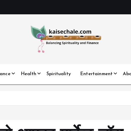
nance
Health
Spirituality
Entertainment
Ab