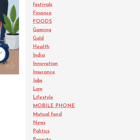
festivals
Finance
FOODS
Gaming
Gold
Health
India
Innovation
Insurance
Jobs
Law
Lifestyle
MOBILE PHONE
Mutual fund
News
Politics
Poverty