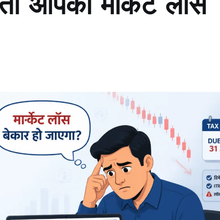
तो आपका मार्केट लॉस