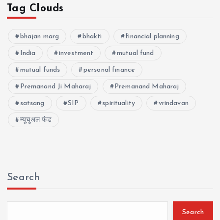
Tag Clouds
bhajan marg
bhakti
financial planning
India
investment
mutual fund
mutual funds
personal finance
Premanand Ji Maharaj
Premanand Maharaj
satsang
SIP
spirituality
vrindavan
म्यूचुअल फंड
Search
Search