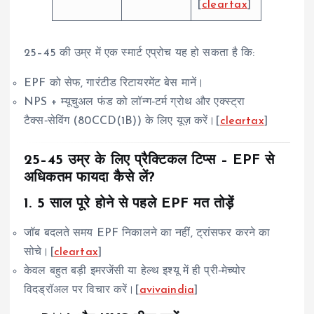
[
cleartax
]
25–45 की उम्र में एक स्मार्ट एप्रोच यह हो सकता है कि:
EPF को सेफ, गारंटीड रिटायरमेंट बेस मानें।
NPS + म्यूचुअल फंड को लॉन्ग‑टर्म ग्रोथ और एक्स्ट्रा
टैक्स‑सेविंग (80CCD(1B)) के लिए यूज़ करें।[
cleartax
]
25–45 उम्र के लिए प्रैक्टिकल टिप्स – EPF से
अधिकतम फायदा कैसे लें?
1. 5 साल पूरे होने से पहले EPF मत तोड़ें
जॉब बदलते समय EPF निकालने का नहीं, ट्रांसफर करने का
सोचे।[
cleartax
]
केवल बहुत बड़ी इमरजेंसी या हेल्थ इश्यू में ही प्री‑मेच्योर
विदड्रॉअल पर विचार करें।[
avivaindia
]