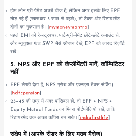
होम लोन प्री‑पेमेंट अच्छी चीज है, लेकिन अगर इसके लिए EPF
तोड़ रहे हैं (खासकर 5 साल से पहले), तो टैक्स और रिटायरमेंट
दोनों का नुकसान है।[
mymoneymantra
]
पहले EMI को रे‑स्ट्रक्चर, पार्ट‑प्री‑पेमेंट छोटे‑छोटे अमाउंट से,
और म्यूचुअल फंड SWP जैसे ऑप्शन देखें, EPF को लास्ट रिज़ॉर्ट
रखें।
5. NPS और EPF को कंप्लीमेंटरी मानें, कॉम्पिटिटर
नहीं
EPF सेफ्टी देता है, NPS ग्रोथ और एक्स्ट्रा टैक्स‑सेविंग।
[
hdfcpension
]
25–45 की उम्र में अगर पॉसिबल हो, तो EPF + NPS +
Equity Mutual Funds का मिक्स पोर्टफोलियो रखें, ताकि
रिटायरमेंट तक अच्छा कॉर्पस बन सके।[
indiafirstlife
]
संक्षेप में (आपके रीडर के लिए मुख्य मैसेज)