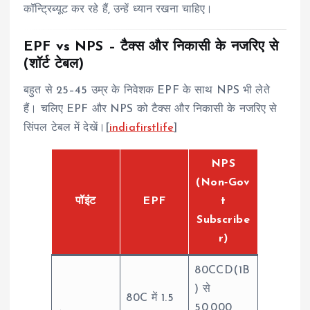
कॉन्ट्रिब्यूट कर रहे हैं, उन्हें ध्यान रखना चाहिए।
EPF vs NPS – टैक्स और निकासी के नजरिए से
(शॉर्ट टेबल)
बहुत से 25–45 उम्र के निवेशक EPF के साथ NPS भी लेते
हैं। चलिए EPF और NPS को टैक्स और निकासी के नजरिए से
सिंपल टेबल में देखें।[
indiafirstlife
]
NPS
(Non‑Gov
पॉइंट
EPF
t
Subscribe
r)
80CCD(1B
) से
80C में 1.5
50,000