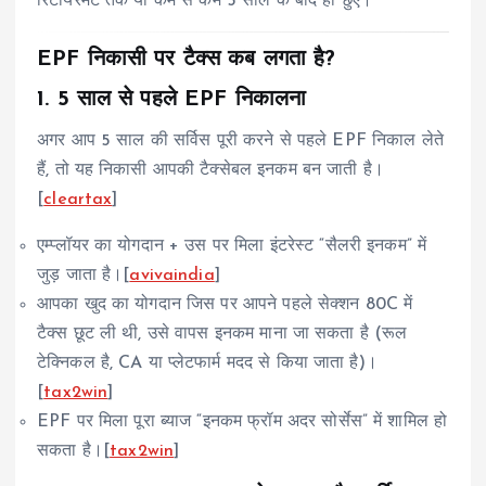
रिटायरमेंट तक या कम से कम 5 साल के बाद ही छुएं।
EPF निकासी पर टैक्स कब लगता है?
1. 5 साल से पहले EPF निकालना
अगर आप 5 साल की सर्विस पूरी करने से पहले EPF निकाल लेते
हैं, तो यह निकासी आपकी टैक्सेबल इनकम बन जाती है।
[
cleartax
]
एम्प्लॉयर का योगदान + उस पर मिला इंटरेस्ट “सैलरी इनकम” में
जुड़ जाता है।[
avivaindia
]
आपका खुद का योगदान जिस पर आपने पहले सेक्शन 80C में
टैक्स छूट ली थी, उसे वापस इनकम माना जा सकता है (रूल
टेक्निकल है, CA या प्लेटफार्म मदद से किया जाता है)।
[
tax2win
]
EPF पर मिला पूरा ब्याज “इनकम फ्रॉम अदर सोर्सेस” में शामिल हो
सकता है।[
tax2win
]