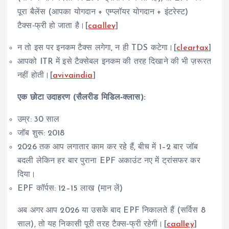
पूरा बैलेंस (आपका योगदान + एम्प्लॉयर योगदान + इंटरेस्ट)
टैक्स‑फ्री हो जाता है।[
caalley
]
न तो इस पर इनकम टैक्स लगेगा, न ही TDS कटेगा।[
cleartax
]
आपको ITR में इसे टैक्सेबल इनकम की तरह दिखाने की भी ज़रूरत
नहीं होती।[
avivaindia
]
एक छोटा उदाहरण (सैलरीड मिडिल‑क्लास):
उम्र: 30 साल
जॉब शुरू: 2018
2026 तक आप लगातार काम कर रहे हैं, बीच में 1–2 बार जॉब
बदली लेकिन हर बार पुराना EPF अकाउंट नए में ट्रांसफर कर
दिया।
EPF कॉर्पस: 12–15 लाख (मान लें)
अब अगर आप 2026 या उसके बाद EPF निकालते हैं (सर्विस 8
साल), तो यह निकासी पूरी तरह टैक्स‑फ्री रहेगी।[
caalley
]