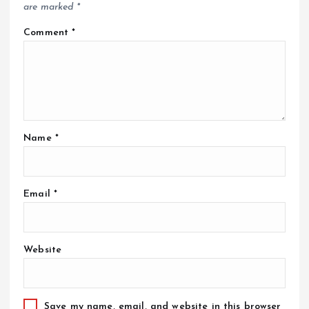
are marked
*
Comment
*
Name
*
Email
*
Website
Save my name, email, and website in this browser