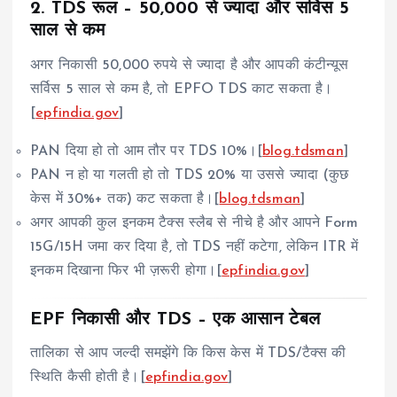
2. TDS रूल – 50,000 से ज्यादा और सर्विस 5
साल से कम
अगर निकासी 50,000 रुपये से ज्यादा है और आपकी कंटीन्यूस
सर्विस 5 साल से कम है, तो EPFO TDS काट सकता है।
[
epfindia.gov
]
PAN दिया हो तो आम तौर पर TDS 10%।[
blog.tdsman
]
PAN न हो या गलती हो तो TDS 20% या उससे ज्यादा (कुछ
केस में 30%+ तक) कट सकता है।[
blog.tdsman
]
अगर आपकी कुल इनकम टैक्स स्लैब से नीचे है और आपने Form
15G/15H जमा कर दिया है, तो TDS नहीं कटेगा, लेकिन ITR में
इनकम दिखाना फिर भी ज़रूरी होगा।[
epfindia.gov
]
EPF निकासी और TDS – एक आसान टेबल
तालिका से आप जल्दी समझेंगे कि किस केस में TDS/टैक्स की
स्थिति कैसी होती है।[
epfindia.gov
]