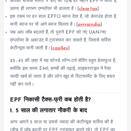
आपकी बेसिक सैलरी + डीए का 12% हर महीने EPF में जाता है,
उतना ही लगभग एम्प्लॉयर भी डालता है।[
cleartax
]
इस रकम पर हर साल EPFO ब्याज देता है, जो कंपाउंड होता है,
यानी ब्याज पर भी आगे ब्याज मिलता है।[
avivaindia
]
जब आप जॉब बदलते हैं, तो पुराने EPF को नए UAN/नए
एम्प्लॉयर के अकाउंट में ट्रांसफर कर सकते हैं, जिससे सर्विस
कंटीन्यूस मानी जाती है।[
caalley
]
25–45 की उम्र में यह फोर्स्ड लॉन्ग‑टर्म सेविंग बहुत हेल्पफुल है,
क्योंकि इस समय EMI, बच्चों की पढ़ाई, लाइफस्टाइल में पैसा
जल्दी खर्च हो जाता है और लोग खुद से रिटायरमेंट के लिए बचत
नहीं कर पाते।
EPF निकासी टैक्स‑फ्री कब होती है?
1. 5 साल की लगातार नौकरी के बाद
अगर आपने 5 साल या उससे ज्यादा की कंटीन्यूस सर्विस की है
(बीच में जॉब बदली पर EPF ट्रांसफर करते रहे), तो EPF का