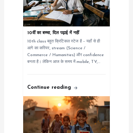
a
t
10वीं का बच्चा, दिल पढ़ाई में नहीं
i
10th class बहुत क्रिटिकल स्टेज है – यहाँ से ही
आगे का करियर, stream (Science /
o
Commerce / Humanities) और confidence
बनता है। लेकिन आज के समय में mobile, TV,…
n
Continue reading