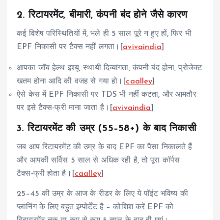
2. रिटायरमेंट, बीमारी, कंपनी बंद होने जैसे कारण
कई विशेष परिस्थितियों में, भले ही 5 साल पूरे न हुए हों, फिर भी
EPF निकासी पर टैक्स नहीं लगता।[
avivaindia
]
आपका जॉब हेल्थ इश्यू, स्थायी दिव्यांगता, कंपनी बंद होना, प्रोजेक्ट
खतम होना आदि की वजह से गया हो।[
caalley
]
ऐसे केस में EPF निकासी पर TDS भी नहीं कटता, और आमतौर
पर इसे टैक्स‑फ्री माना जाता है।[
avivaindia
]
3. रिटायरमेंट की उम्र (55–58+) के बाद निकासी
जब आप रिटायरमेंट की उम्र के बाद EPF का पैसा निकालते हैं
और आपकी सर्विस 5 साल से अधिक रही है, तो पूरा कॉर्पस
टैक्स‑फ्री होता है।[
caalley
]
25–45 की उम्र के आज के रीडर के लिए ये पॉइंट भविष्य की
प्लानिंग के लिए बहुत इम्पोर्टेंट है – कोशिश करें EPF को