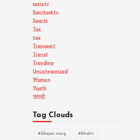
society
Spirituality
Sports
Tax
tax
Transport
Travel
Trending
Uncategorized
Women
Youth
गृहस्थी
Tag Clouds
bhajan marg
bhakti