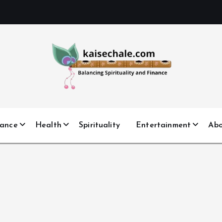
nance
Health
Spirituality
Entertainment
Ab