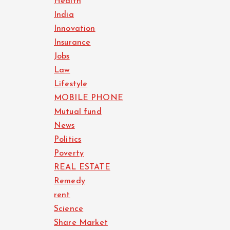
Health
India
Innovation
Insurance
Jobs
Law
Lifestyle
MOBILE PHONE
Mutual fund
News
Politics
Poverty
REAL ESTATE
Remedy
rent
Science
Share Market