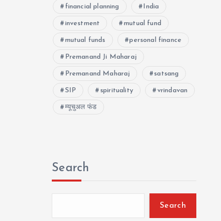
financial planning
India
investment
mutual fund
mutual funds
personal finance
Premanand Ji Maharaj
Premanand Maharaj
satsang
SIP
spirituality
vrindavan
म्यूचुअल फंड
Search
Search