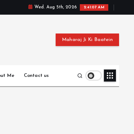
Wed. Aug 5th, 2026
2:41:08 AM
Maharaj Ji Ki Baatein
out Me
Contact us