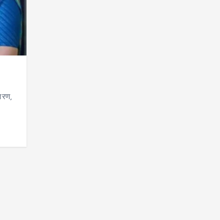
कारण,