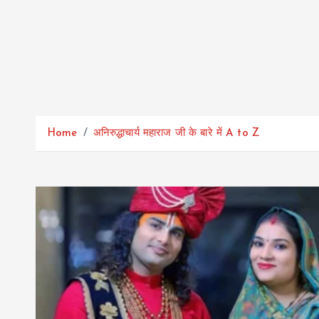
Home
अनिरुद्धाचार्य महाराज जी के बारे में A to Z