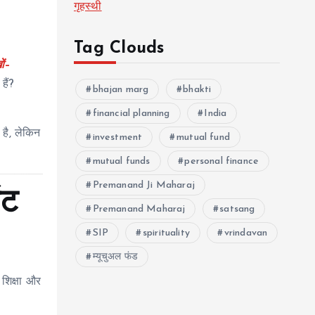
गृहस्थी
Tag Clouds
ों–
हैं?
bhajan marg
bhakti
financial planning
India
 है, लेकिन
investment
mutual fund
mutual funds
personal finance
Premanand Ji Maharaj
ंट
Premanand Maharaj
satsang
SIP
spirituality
vrindavan
म्यूचुअल फंड
शिक्षा और