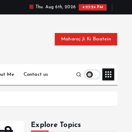
Thu. Aug 6th, 2026
4:23:25 PM
Maharaj Ji Ki Baatein
out Me
Contact us
Explore Topics