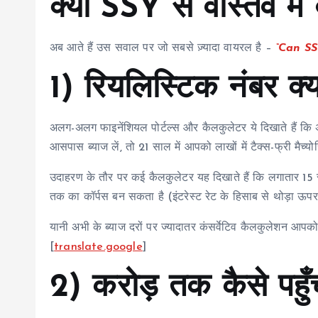
क्या SSY से वास्तव मे
अब आते हैं उस सवाल पर जो सबसे ज़्यादा वायरल है –
“Can SS
1) रियलिस्टिक नंबर क्य
अलग-अलग फाइनेंशियल पोर्टल्स और कैलकुलेटर ये दिखाते हैं क
आसपास ब्याज लें, तो 21 साल में आपको लाखों में टैक्स-फ्री मैच्
उदाहरण के तौर पर कई कैलकुलेटर यह दिखाते हैं कि लगातार 1
तक का कॉर्पस बन सकता है (इंटरेस्ट रेट के हिसाब से थोड़ा ऊप
यानी अभी के ब्याज दरों पर ज्यादातर कंसर्वेटिव कैलकुलेशन आपक
[
translate.google
]
2) करोड़ तक कैसे पहु