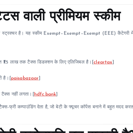
टेटस वाली प्रीमियम स्कीम
ैक्स स्ट्रक्चर है। यह स्कीम Exempt–Exempt–Exempt (EEE) कैटेगरी में
 ₹1.5 लाख तक टैक्स डिडक्शन के लिए एलिजिबल है।[
cleartax
]
री है।[
paisabazaar
]
ई टैक्स नहीं लगता।[
hdfc.bank
]
्स-फ्री कम्पाउंडिंग देता है, जो बेटी के फ्यूचर कॉर्पस बनाने में बहुत मदद कर