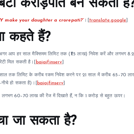
ं बेटी करोड़पति बन सकती है
Y make your daughter a crorepati?”
।[
translate.google
]
ा कहते हैं?
ि अगर आप हर साल मैक्सिमम लिमिट तक (₹1.5 लाख) निवेश करें और लगभग 8.
योरिटी मिल सकती है।[
bajajfinserv
]
5 साल तक लिमिट के करीब रकम निवेश करने पर 21 साल में करीब 65–70 ला
र-नीचे हो सकता है)।[
bajajfinserv
]
ो लगभग 60–70 लाख की रेंज में दिखाते हैं, न कि 1 करोड़ से बहुत ऊपर।
ँचा जा सकता है?