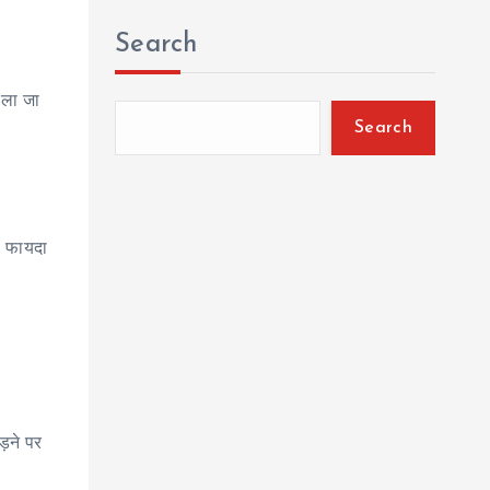
Search
ोला जा
Search
ा फायदा
ड़ने पर