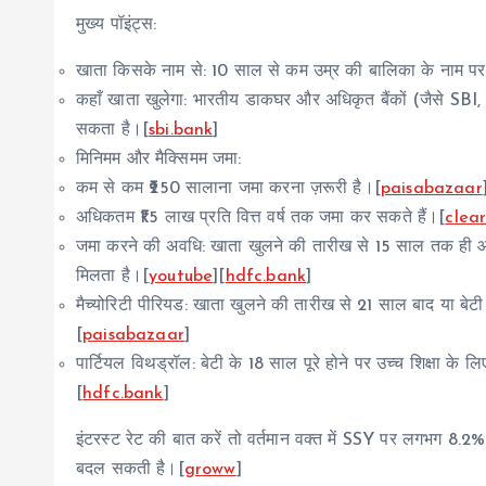
मुख्य पॉइंट्स:
खाता किसके नाम से: 10 साल से कम उम्र की बालिका के नाम पर
कहाँ खाता खुलेगा: भारतीय डाकघर और अधिकृत बैंकों (जैसे 
सकता है।[
sbi.bank
]
मिनिमम और मैक्सिमम जमा:
कम से कम ₹250 सालाना जमा करना ज़रूरी है।[
paisabazaar
अधिकतम ₹1.5 लाख प्रति वित्त वर्ष तक जमा कर सकते हैं।[
clea
जमा करने की अवधि: खाता खुलने की तारीख से 15 साल तक ही आप
मिलता है।[
youtube
][
hdfc.bank
]
मैच्योरिटी पीरियड: खाता खुलने की तारीख से 21 साल बाद या बेट
[
paisabazaar
]
पार्टियल विथड्रॉल: बेटी के 18 साल पूरे होने पर उच्च शिक्ष
[
hdfc.bank
]
इंटरस्ट रेट की बात करें तो वर्तमान वक्त में SSY पर लगभग 8.2%
बदल सकती है।[
groww
]