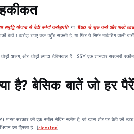
म हकीकत
या समृद्धि योजना से बेटी बनेगी करोड़पति”
या
“₹250 से शुरू करो और पाओ लाख
ेटी 1 करोड़ रुपए तक पहुँच सकती है, या फिर ये सिर्फ़ मार्केटिंग वाली बातें 
चाई थोड़ी अलग, और थोड़ी ज़्यादा टेक्निकल है। SSY एक शानदार सरकारी स्कीम
या है? बेसिक बातें जो हर पैरे
ारत सरकार की एक स्मॉल सेविंग स्कीम है, जो खास तौर पर बेटी की उच्च 
ियान का हिस्सा है।[
cleartax
]