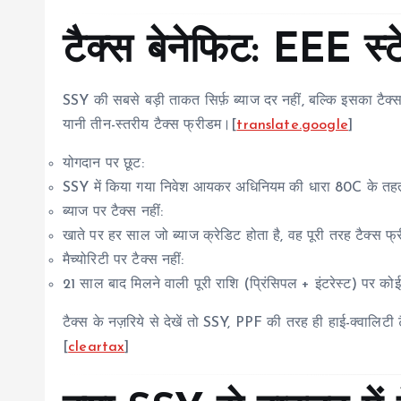
टैक्स बेनेफिट: EEE स्
SSY की सबसे बड़ी ताकत सिर्फ़ ब्याज दर नहीं, बल्कि इसका ट
यानी तीन-स्तरीय टैक्स फ्रीडम।[
translate.google
]
योगदान पर छूट:
SSY में किया गया निवेश आयकर अधिनियम की धारा 80C के तहत
ब्याज पर टैक्स नहीं:
खाते पर हर साल जो ब्याज क्रेडिट होता है, वह पूरी तरह टैक्स फ्
मैच्योरिटी पर टैक्स नहीं:
21 साल बाद मिलने वाली पूरी राशि (प्रिंसिपल + इंटरेस्ट) पर को
टैक्स के नज़रिये से देखें तो SSY, PPF की तरह ही हाई-क्वालिटी टैक
[
cleartax
]