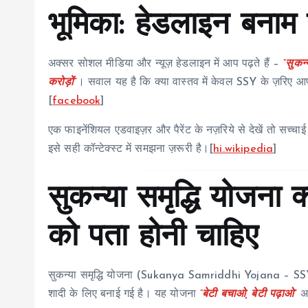
भूमिका: हेडलाइन बना
अक्सर सोशल मीडिया और न्यूज़ हेडलाइन में आप पढ़ते हैं –
“सुकन्
करोड़ों”
। सवाल यह है कि क्या वास्तव में केवल SSY के ज़रिए आपकी ब
[
facebook
]
एक फाइनेंशियल एडवाइज़र और पैरेंट के नज़रिये से देखें तो सच्
इसे सही कॉन्टेक्स्ट में समझना ज़रूरी है।[
hi.wikipedia
]
सुकन्या समृद्धि योजना क्
को पता होनी चाहिए
सुकन्या समृद्धि योजना (Sukanya Samriddhi Yojana – SSY) भ
शादी के लिए बनाई गई है। यह योजना
“बेटी बचाओ, बेटी पढ़ाओ”
अभ