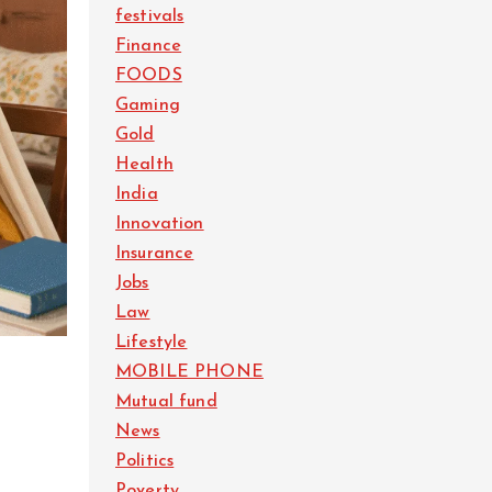
festivals
Finance
FOODS
Gaming
Gold
Health
India
Innovation
Insurance
Jobs
Law
Lifestyle
MOBILE PHONE
Mutual fund
News
Politics
Poverty