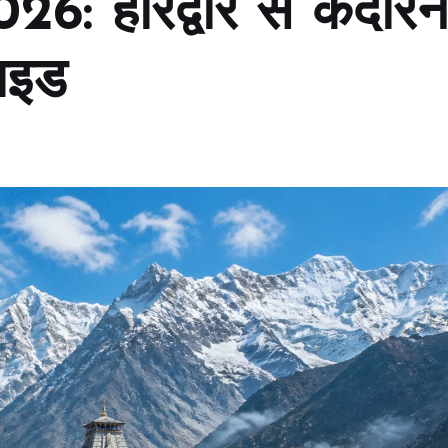
26: हरिद्वार से केदार
गाइड