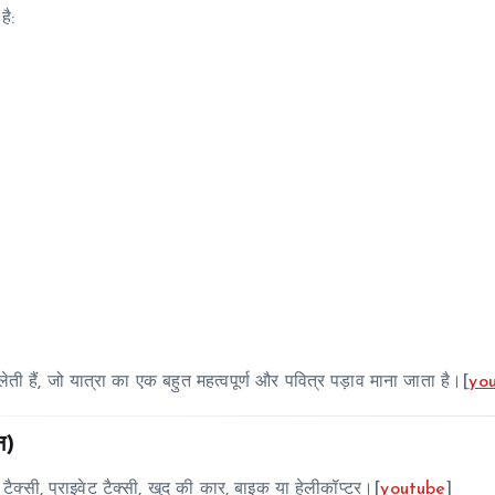
है:
ी हैं, जो यात्रा का एक बहुत महत्वपूर्ण और पवित्र पड़ाव माना जाता है।[
yo
न)
 टैक्सी, प्राइवेट टैक्सी, खुद की कार, बाइक या हेलीकॉप्टर।[
youtube
]