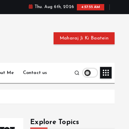
Thu. Aug 6th, 2026
4:57:56 AM
Maharaj Ji Ki Baatein
out Me
Contact us
Explore Topics