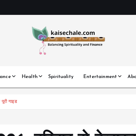
nance
Health
Spirituality
Entertainment
Ab
 पूरी गाइड