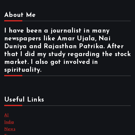
About Me
I have been a journalist in many
newspapers like Amar Ujala, Nai
Duniya and Rajasthan Patrika. After
that I did my study regarding the stock
market. I also got involved in
spirituality.
Useful Links
AI
India
News