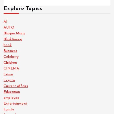
Explore Topics
AI
AUTO
Bhajan Marg
Bhaktimarg
book
Business
Celebrity
Children
CINEMA
Crime
Crypto
Current affairs
Education
employee
Entertainment
Family