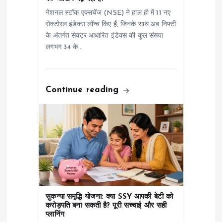
i
नेशनल स्टॉक एक्सचेंज (NSE) ने हाल ही में 11 नए
o
सेक्टोरल इंडेक्स लॉन्च किए हैं, जिनके साथ अब निफ्टी
के अंतर्गत सेक्टर आधारित इंडेक्स की कुल संख्या
n
लगभग 34 के…
Continue reading
सुकन्या समृद्धि योजना: क्या SSY आपकी बेटी को
करोड़पति बना सकती है? पूरी सच्चाई और सही
प्लानिंग