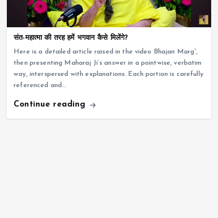
संत-महात्मा की तरह हमें भगवान कैसे मिलेंगे?
Here is a detailed article raised in the video Bhajan Marg”,
then presenting Maharaj Ji’s answer in a pointwise, verbatim
way, interspersed with explanations. Each portion is carefully
referenced and…
Continue reading