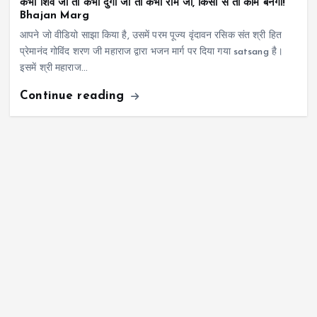
कभी शिव जी तो कभी दुर्गा जी तो कभी राम जी, किसी से तो काम बनेगा!
Bhajan Marg
आपने जो वीडियो साझा किया है, उसमें परम पूज्य वृंदावन रसिक संत श्री हित
प्रेमानंद गोविंद शरण जी महाराज द्वारा भजन मार्ग पर दिया गया satsang है।
इसमें श्री महाराज…
Continue reading