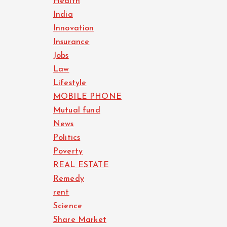
Health
India
Innovation
Insurance
Jobs
Law
Lifestyle
MOBILE PHONE
Mutual fund
News
Politics
Poverty
REAL ESTATE
Remedy
rent
Science
Share Market