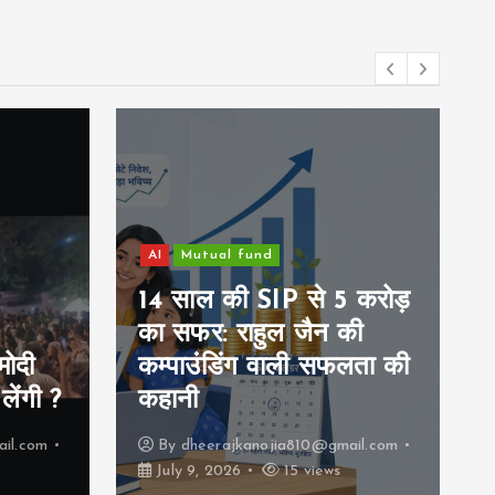
AI
Mutual fund
14 साल की SIP से 5 करोड़
का सफर: राहुल जैन की
मोदी
कम्पाउंडिंग वाली सफलता की
लेंगी ?
कहानी
il.com
By
dheerajkanojia810@gmail.com
July 9, 2026
15 views