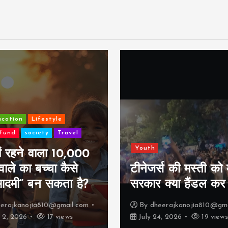
cation
Lifestyle
 fund
society
Travel
Youth
 में रहने वाला 10,000
वाले का बच्चा कैसे
टीनेजर्स की मस्ती को 
 आदमी” बन सकता है?
सरकार क्या हैंडल कर 
erajkanojia810@gmail.com
By
dheerajkanojia810@gma
 2, 2026
17 views
July 24, 2026
19 views