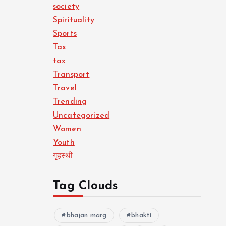
society
Spirituality
Sports
Tax
tax
Transport
Travel
Trending
Uncategorized
Women
Youth
गृहस्थी
Tag Clouds
bhajan marg
bhakti