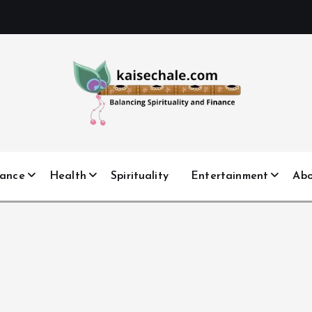
nance
Health
Spirituality
Entertainment
Ab