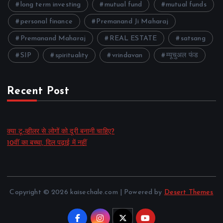
long term investing
mutual fund
mutual funds
personal finance
Premanand Ji Maharaj
Premanand Maharaj
REAL ESTATE
satsang
SIP
spirituality
vrindavan
म्यूचुअल फंड
Recent Post
क्या टू-व्हीलर से लोगों को दूरी बनानी चाहिए?
10वीं का बच्चा, दिल पढ़ाई में नहीं
Copyright © 2026 kaisechale.com | Powered by
Desert Themes