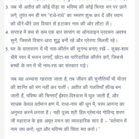
जब भी अतीत की कोई पीड़ा या भविष्य की कोई चिन्ता मन पर छाने
लगे, तुरंत मन ही मन “राधे‑राधे” का स्मरण शुरू कर दें और ध्यान
को धीरे‑धीरे उस विचार से हटाकर नाम की ओर लौटा लें।
सप्ताह में कम से कम एक बार सत्संग या ऑनलाइन प्रवचन अवश्य
सुनें, जिससे विचार‑धारा शुद्ध बनी रहे और प्रेरणा मिलती रहे।
घर के वातावरण में भी नाम‑कीर्तन की सुगन्ध बनाए रखें – सुबह‑शाम
धीमे स्वर में भजन लगाएँ, छोटा‑सा पारिवारिक कीर्तन करें, जिससे
बच्चों के मन में भी नाम‑रस का संस्कार पड़े।
जब यह अभ्यास गहराता जाता है, तब जीवन की चुनौतियाँ भी भीतर
की शान्ति को भंग नहीं कर पातीं। अतीत की गलतियाँ सीख बन
जाती हैं, भविष्य की चिन्ताएँ ईश्वर‑विश्वास में घुल जाती हैं, और
साधक केवल वर्तमान क्षण में, राधा‑नाम की धुन में, परम आनन्द का
अनुभव करने लगता है। यही पूज्य श्री हित प्रेमानंद गोविन्द शरण
जी महाराज के इस अमृत वचन का व्यावहारिक सार है – “वर्तमान में
नाम जप करो; भूत और भविष्य की चिंता मत करो।”