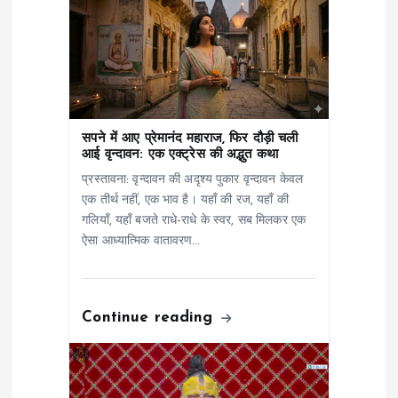
i
g
a
सपने में आए प्रेमानंद महाराज, फिर दौड़ी चली
t
आई वृन्दावन: एक एक्ट्रेस की अद्भुत कथा
प्रस्तावना: वृन्दावन की अदृश्य पुकार वृन्दावन केवल
i
एक तीर्थ नहीं, एक भाव है। यहाँ की रज, यहाँ की
गलियाँ, यहाँ बजते राधे-राधे के स्वर, सब मिलकर एक
o
ऐसा आध्यात्मिक वातावरण…
n
Continue reading