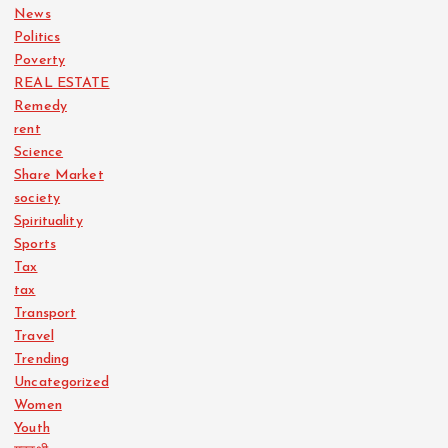
News
Politics
Poverty
REAL ESTATE
Remedy
rent
Science
Share Market
society
Spirituality
Sports
Tax
tax
Transport
Travel
Trending
Uncategorized
Women
Youth