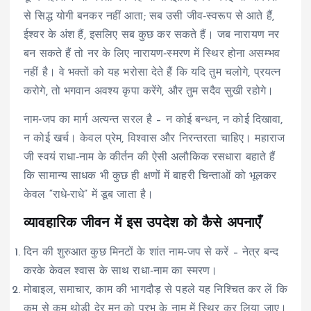
से सिद्ध योगी बनकर नहीं आता; सब उसी जीव‑स्वरूप से आते हैं,
ईश्वर के अंश हैं, इसलिए सब कुछ कर सकते हैं। जब नारायण नर
बन सकते हैं तो नर के लिए नारायण‑स्मरण में स्थिर होना असम्भव
नहीं है। वे भक्तों को यह भरोसा देते हैं कि यदि तुम चलोगे, प्रयत्न
करोगे, तो भगवान अवश्य कृपा करेंगे, और तुम सदैव सुखी रहोगे।
नाम‑जप का मार्ग अत्यन्त सरल है – न कोई बन्धन, न कोई दिखावा,
न कोई खर्च। केवल प्रेम, विश्वास और निरन्तरता चाहिए। महाराज
जी स्वयं राधा‑नाम के कीर्तन की ऐसी अलौकिक रसधारा बहाते हैं
कि सामान्य साधक भी कुछ ही क्षणों में बाहरी चिन्ताओं को भूलकर
केवल “राधे‑राधे” में डूब जाता है।
व्यावहारिक जीवन में इस उपदेश को कैसे अपनाएँ
दिन की शुरुआत कुछ मिनटों के शांत नाम‑जप से करें – नेत्र बन्द
करके केवल श्वास के साथ राधा‑नाम का स्मरण।
मोबाइल, समाचार, काम की भागदौड़ से पहले यह निश्चित कर लें कि
कम से कम थोड़ी देर मन को प्रभु के नाम में स्थिर कर लिया जाए।