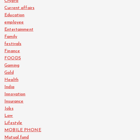
Crypto
Current affairs
Education
employee
Entertainment
Family
festivals
Finance
FOODS
Gaming
Gold
Health
India
Innovation
Insurance
Jobs
Law
Lifestyle
MOBILE PHONE
Mutual fund