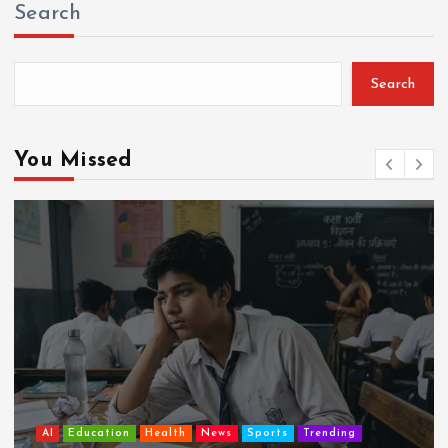
Search
Search
You Missed
AI
Education
Lifestyle
Mutual fund
society
Travel
झुग्गी में रहने वाला 10,000 कमाने वाले का बच्चा