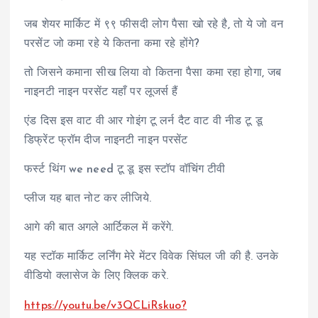
जब शेयर मार्किट में ९९ फीसदी लोग पैसा खो रहे है, तो ये जो वन
परसेंट जो कमा रहे ये कितना कमा रहे होंगे?
तो जिसने कमाना सीख लिया वो कितना पैसा कमा रहा होगा, जब
नाइनटी नाइन परसेंट यहाँ पर लूजर्स हैं
एंड दिस इस वाट वी आर गोइंग टू लर्न दैट वाट वी नीड टू डू
डिफ्रेंट फ्रॉम दीज नाइनटी नाइन परसेंट
फर्स्ट थिंग we need टू डू इस स्टॉप वॉचिंग टीवी
प्लीज यह बात नोट कर लीजिये.
आगे की बात अगले आर्टिकल में करेंगे.
यह स्टॉक मार्किट लर्निंग मेरे मेंटर विवेक सिंघल जी की है. उनके
वीडियो क्लासेज के लिए क्लिक करे.
https://youtu.be/v3QCLiRskuo?