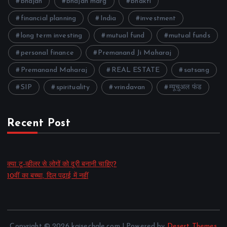
bhajan
bhajan marg
bhakti
financial planning
India
investment
long term investing
mutual fund
mutual funds
personal finance
Premanand Ji Maharaj
Premanand Maharaj
REAL ESTATE
satsang
SIP
spirituality
vrindavan
म्यूचुअल फंड
Recent Post
क्या टू-व्हीलर से लोगों को दूरी बनानी चाहिए?
10वीं का बच्चा, दिल पढ़ाई में नहीं
Copyright © 2026 kaisechale.com | Powered by
Desert Themes