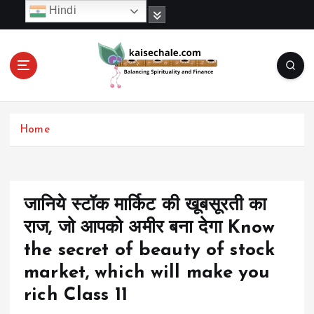
S
Hindi
k
i
p
t
o
c
o
Home
n
t
e
n
t
जानिये स्टॉक मार्किट की खूबसूरती का
राज, जो आपको अमीर बना देगा Know
the secret of beauty of stock
market, which will make you
rich Class 11