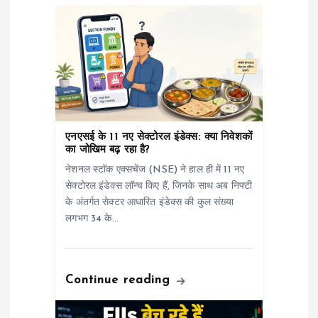
a
t
i
o
एनएसई के 11 नए सेक्टोरल इंडेक्स: क्या निवेशकों
n
का जोखिम बढ़ रहा है?
नेशनल स्टॉक एक्सचेंज (NSE) ने हाल ही में 11 नए
सेक्टोरल इंडेक्स लॉन्च किए हैं, जिनके साथ अब निफ्टी
के अंतर्गत सेक्टर आधारित इंडेक्स की कुल संख्या
लगभग 34 के…
Continue reading