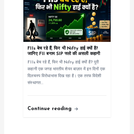
FIIs बेच रहे हैं, फिर भी Nifty हाई क्यों है?
जानिए FII बनाम SIP फ्लो की असली कहानी
FIIs बेच रहे हैं, फिर भी Nifty हाई क्यों है? पूरी
कहानी एक जगह भारतीय शेयर बाज़ार में इन दिनों एक
दिलचस्प विरोधाभास दिख रहा है। एक तरफ विदेशी
संस्थागत…
Continue reading