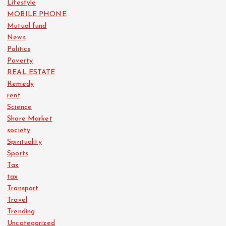
Lifestyle
MOBILE PHONE
Mutual fund
News
Politics
Poverty
REAL ESTATE
Remedy
rent
Science
Share Market
society
Spirituality
Sports
Tax
tax
Transport
Travel
Trending
Uncategorized