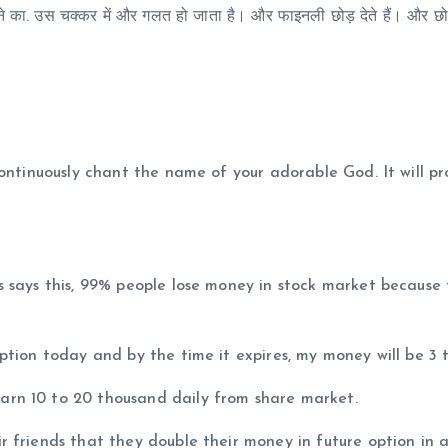
ेने का. उस चक्कर में और गलत हो जाता है। और फाइनली छोड़ देते हैं। और छो
continuously chant the name of your adorable God. It will pr
s says this, 99% people lose money in stock market because
ption today and by the time it expires, my money will be 3 t
rn 10 to 20 thousand daily from share market.
 friends that they double their money in future option in 