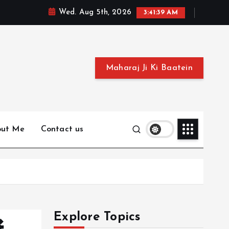
Wed. Aug 5th, 2026
3:41:40 AM
Maharaj Ji Ki Baatein
out Me
Contact us
Explore Topics