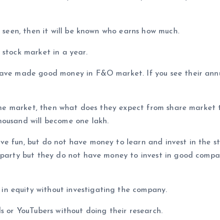
s seen, then it will be known who earns how much.
 stock market in a year.
 have made good money in F&O market. If you see their ann
n the market, then what does they expect from share market 
housand will become one lakh.
ve fun, but do not have money to learn and invest in the s
r party but they do not have money to invest in good compa
n equity without investigating the company.
s or YouTubers without doing their research.