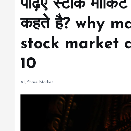
पढ़िए स्टॉक मार्किट
कहते है? why m
stock market 
10
AI
,
Share Market