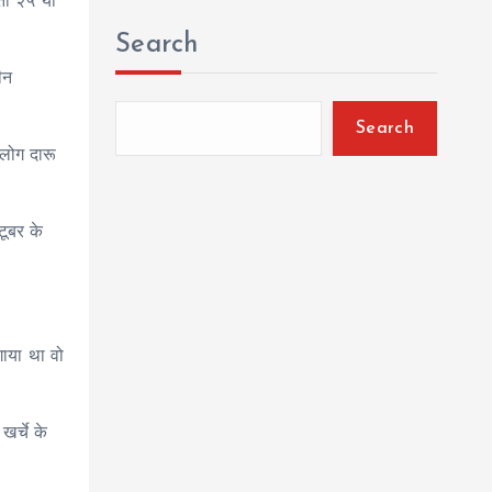
 तो २५ या
Search
ीन
Search
 लोग दारू
टूबर के
गाया था वो
खर्चे के