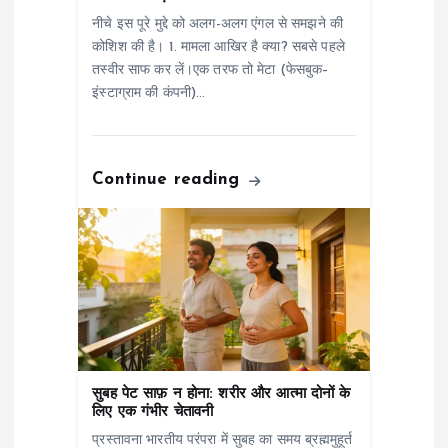
नीचे इस पूरे मुद्दे को अलग-अलग एंगल से समझने की
i
कोशिश की है। 1. मामला आखिर है क्या? सबसे पहले
तस्वीर साफ कर लें।एक तरफ तो मेटा (फेसबुक–
o
इंस्टाग्राम की कंपनी)…
n
Continue reading
सुबह पेट साफ़ न होना: शरीर और आत्मा दोनों के
लिए एक गंभीर चेतावनी
प्रस्तावना भारतीय परंपरा में सुबह का समय ब्रह्ममुहूर्त