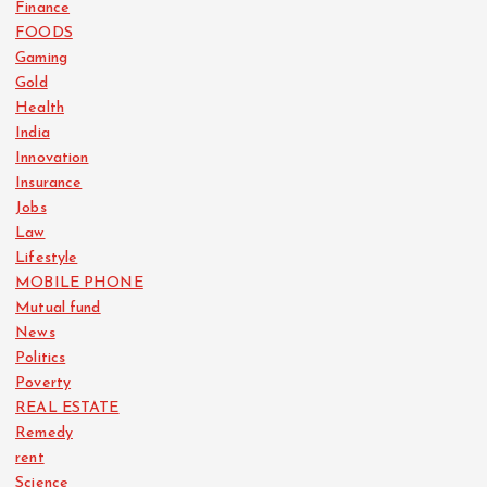
Finance
FOODS
Gaming
Gold
Health
India
Innovation
Insurance
Jobs
Law
Lifestyle
MOBILE PHONE
Mutual fund
News
Politics
Poverty
REAL ESTATE
Remedy
rent
Science