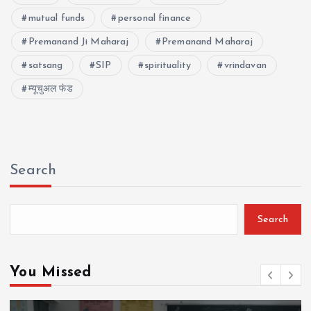
mutual funds
personal finance
Premanand Ji Maharaj
Premanand Maharaj
satsang
SIP
spirituality
vrindavan
म्यूचुअल फंड
Search
Search
You Missed