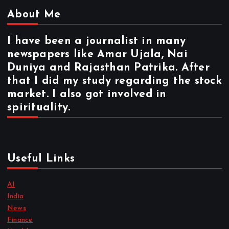
About Me
I have been a journalist in many
newspapers like Amar Ujala, Nai
Duniya and Rajasthan Patrika. After
that I did my study regarding the stock
market. I also got involved in
spirituality.
Useful Links
AI
India
News
Finance