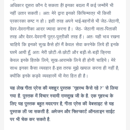
अधिकार दूसरा कौन दे सकता है! इनका बदला मैं कई जन्मोंमें भी
नहीं उतार सकती। अतः मेरे द्वारा इनको किंचिन्मात्र भी किसी
प्रकारका कष्ट न हो। इसी तरह अपने भाई-बहनोंसे भी जेठ-जेठानी,
देवर-देवरानीका आदर ज्यादा करना है। जेठ- जेठानी माता-पिताकी
तरह और देवर-देवरानी पुत्र-पुत्रीकी तरह हैं। अतः यही भाव रखना
चाहिये कि इनको सुख कैसे हो! मैं केवल सेवा करनेके लिये ही इनके
घरमें आयी हूँ; अतः मेरी छोटी-से-छोटी और बड़ी-से-बड़ी क्रिया
केवल इनके हितके लिये, सुख-आरामके लिये ही होनी चाहिये। मेरे
साथ इनका कैसा व्यवहार है-इस तरफ मुझे खयाल करना ही नहीं है;
क्योंकि इनके कड़वे व्यवहारमें भी मेरा हित ही है।
यह लेख गीता प्रेस की मशहूर पुस्तक “गृहस्थ कैसे रहे ?” से लिया
गया है. पुस्तक में विचार स्वामी रामसुख जी के है. एक गृहस्थ के
लिए यह पुस्तक बहुत मददगार है, गीता प्रेस की वेबसाइट से यह
पुस्तक ली जा सकती है. अमेजन और फ्लिप्कार्ट ऑनलाइन साईट
पर भी चेक कर सकते है.