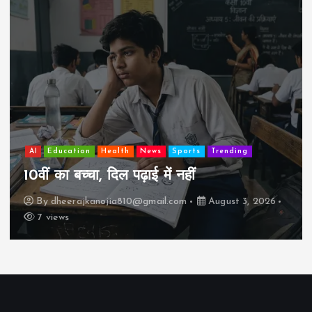
AI
Education
Health
News
Sports
Trending
झुग्गी में र
ा, दिल पढ़ाई में नहीं
कैसे “बड़ा 
anojia810@gmail.com
August 3, 2026
By
dheerajk
17 views