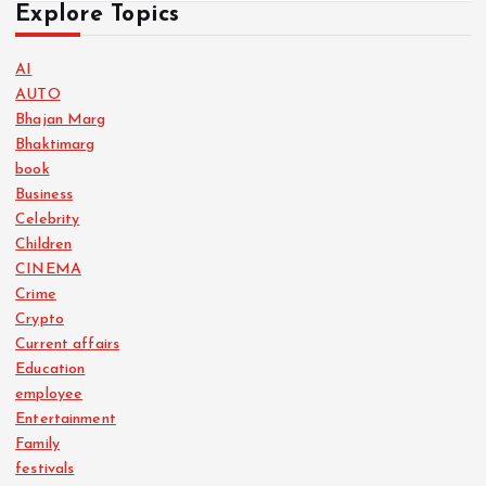
Explore Topics
AI
AUTO
Bhajan Marg
Bhaktimarg
book
Business
Celebrity
Children
CINEMA
Crime
Crypto
Current affairs
Education
employee
Entertainment
Family
festivals