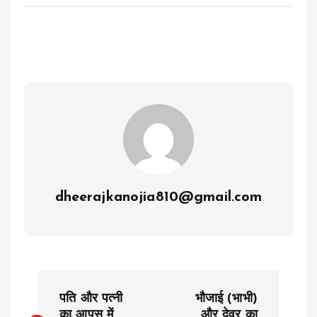
dheerajkanojia810@gmail.com
P
पति और पत्नी
भौजाई (भाभी)
का आपस में
और देवर का