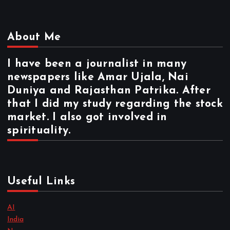
About Me
I have been a journalist in many
newspapers like Amar Ujala, Nai
Duniya and Rajasthan Patrika. After
that I did my study regarding the stock
market. I also got involved in
spirituality.
Useful Links
AI
India