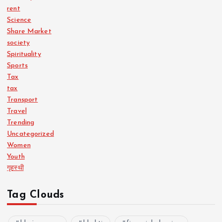
rent
Science
Share Market
society
Spirituality
Sports
Tax
tax
Transport
Travel
Trending
Uncategorized
Women
Youth
गृहस्थी
Tag Clouds