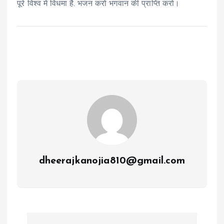
पूरे विश्व में विधमा है. भजन करो भगवान की प्राप्ति करो।
dheerajkanojia810@gmail.com