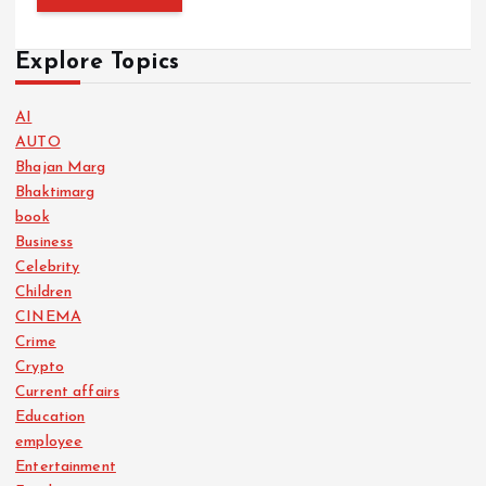
Explore Topics
AI
AUTO
Bhajan Marg
Bhaktimarg
book
Business
Celebrity
Children
CINEMA
Crime
Crypto
Current affairs
Education
employee
Entertainment