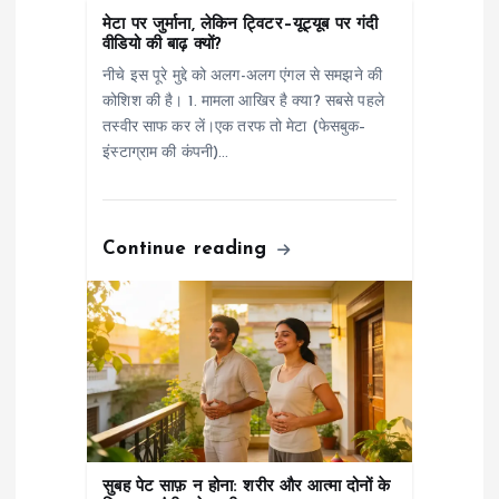
मेटा पर जुर्माना, लेकिन ट्विटर–यूट्यूब पर गंदी
t
वीडियो की बाढ़ क्यों?
नीचे इस पूरे मुद्दे को अलग-अलग एंगल से समझने की
i
कोशिश की है। 1. मामला आखिर है क्या? सबसे पहले
तस्वीर साफ कर लें।एक तरफ तो मेटा (फेसबुक–
o
इंस्टाग्राम की कंपनी)…
n
Continue reading
सुबह पेट साफ़ न होना: शरीर और आत्मा दोनों के