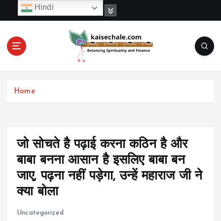
S
Hindi
k
i
p
t
o
c
o
Home
n
t
e
n
t
जो सोचते है पढ़ाई करना कठिन है और
बाबा बनना आसान है इसलिए बाबा बन
जाए, पढ़ना नहीं पड़ेगा, उन्हें महाराज जी ने
क्या बोला
Uncategorized