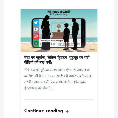
g
a
t
i
o
मेटा पर जुर्माना, लेकिन ट्विटर–यूट्यूब पर गंदी
वीडियो की बाढ़ क्यों?
n
नीचे इस पूरे मुद्दे को अलग-अलग एंगल से समझने की
कोशिश की है। 1. मामला आखिर है क्या? सबसे पहले
तस्वीर साफ कर लें।एक तरफ तो मेटा (फेसबुक–
इंस्टाग्राम की कंपनी)…
Continue reading