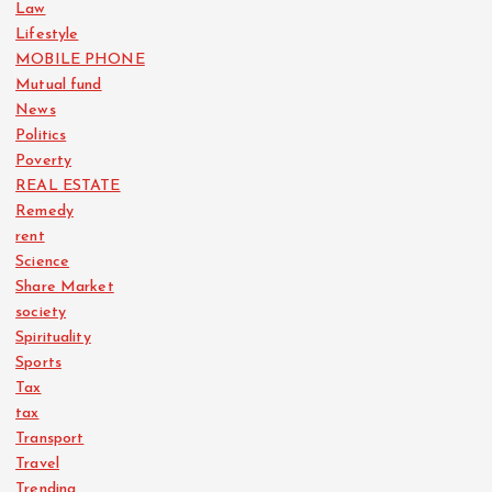
Law
Lifestyle
MOBILE PHONE
Mutual fund
News
Politics
Poverty
REAL ESTATE
Remedy
rent
Science
Share Market
society
Spirituality
Sports
Tax
tax
Transport
Travel
Trending