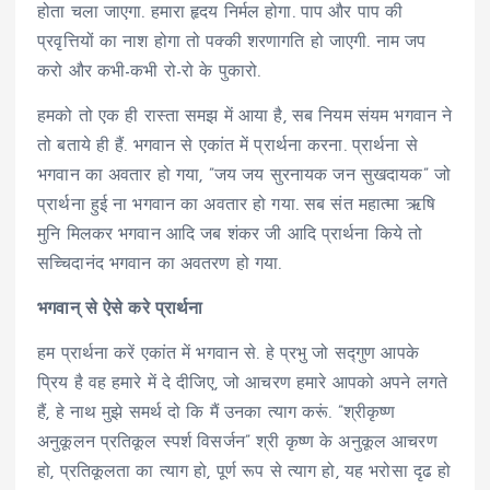
होता चला जाएगा. हमारा हृदय निर्मल होगा. पाप और पाप की
प्रवृत्तियों का नाश होगा तो पक्की शरणागति हो जाएगी. नाम जप
करो और कभी-कभी रो-रो के पुकारो.
हमको तो एक ही रास्ता समझ में आया है, सब नियम संयम भगवान ने
तो बताये ही हैं. भगवान से एकांत में प्रार्थना करना. प्रार्थना से
भगवान का अवतार हो गया, ”जय जय सुरनायक जन सुखदायक” जो
प्रार्थना हुई ना भगवान का अवतार हो गया. सब संत महात्मा ऋषि
मुनि मिलकर भगवान आदि जब शंकर जी आदि प्रार्थना किये तो
सच्चिदानंद भगवान का अवतरण हो गया.
भगवान् से ऐसे करे प्रार्थना
हम प्रार्थना करें एकांत में भगवान से. हे प्रभु जो सद्गुण आपके
प्रिय है वह हमारे में दे दीजिए, जो आचरण हमारे आपको अपने लगते
हैं, हे नाथ मुझे समर्थ दो कि मैं उनका त्याग करूं. ”श्रीकृष्ण
अनुकूलन प्रतिकूल स्पर्श विसर्जन” श्री कृष्ण के अनुकूल आचरण
हो, प्रतिकूलता का त्याग हो, पूर्ण रूप से त्याग हो, यह भरोसा दृढ हो