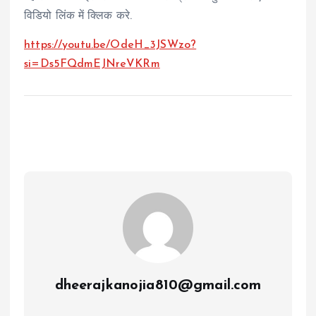
विडियो लिंक में क्लिक करे.
https://youtu.be/OdeH_3JSWzo?
si=Ds5FQdmEJNreVKRm
dheerajkanojia810@gmail.com