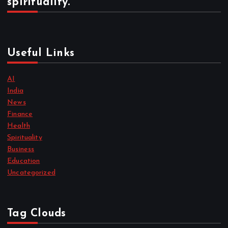
spirituality.
Useful Links
AI
India
News
Finance
Health
Spirituality
Business
Education
Uncategorized
Tag Clouds