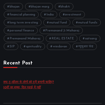
bhajan
bhajan marg
bhakti
financial planning
India
investment
long term investing
mutual fund
mutual funds
personal finance
Premanand Ji Maharaj
Premanand Maharaj
REAL ESTATE
satsang
SIP
spirituality
vrindavan
म्यूचुअल फंड
Recent Post
क्या टू-व्हीलर से लोगों को दूरी बनानी चाहिए?
10वीं का बच्चा, दिल पढ़ाई में नहीं