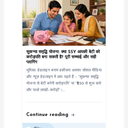
t
i
o
n
सुकन्या समृद्धि योजना: क्या SSY आपकी बेटी को
करोड़पति बना सकती है? पूरी सच्चाई और सही
प्लानिंग
भूमिका: हेडलाइन बनाम हकीकत अक्सर सोशल मीडिया
और न्यूज़ हेडलाइन में आप पढ़ते हैं – “सुकन्या समृद्धि
योजना से बेटी बनेगी करोड़पति” या “₹250 से शुरू करो
और पाओ लाखों–करोड़ों”।…
Continue reading