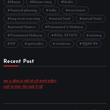
bhajan
bhajan marg
bhakti
financial planning
India
investment
long term investing
mutual fund
mutual funds
personal finance
Premanand Ji Maharaj
Premanand Maharaj
REAL ESTATE
satsang
SIP
spirituality
vrindavan
म्यूचुअल फंड
Recent Post
क्या टू-व्हीलर से लोगों को दूरी बनानी चाहिए?
10वीं का बच्चा, दिल पढ़ाई में नहीं