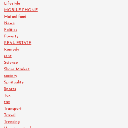
Lifestyle
MOBILE PHONE
Mutual fund
News
Politics
Poverty
REAL ESTATE
Remedy
rent
Science
Share Market
society
Spirituality
Sports
Tax
tax
Transport
Travel
Trending