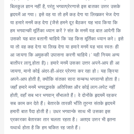
बिलकुल ज्ञान नहीं है, परंतु भगवत्प्रेरणासे इस बातका उत्तर उसके
हृदयमें आ गया। इसे वह या तो हमें कह देगा या लिखकर भेज देगा
या हमारे मनमें कह देगा (जैसे हमने दूर बैठकर यह भाव किया कि
हम भगवान्की मूर्तिका ध्यान करें ? संत के मनमें यह बात आयेगी कि
उसको यह बात बतानी चाहिये कि ‘वह किस मूर्तिका ध्यान करे। इसे
या तो वह कह देगा या लिख देगा या हमारे मनमें यह भाव स्वतः ही
आ जायगा कि अमुककी उपासना करनी चाहिये।’ यही नियम अन्य
बातोंपर लागू होता है)। हमारे मनमें उसका उत्तर अपने-आप ही आ
जायगा, मानो कोई अंदर-ही-अंदर प्रेरणा कर रहा हो। यह क्रिया
अपने-आप होती है; क्योंकि संतका सारा सम्बन्ध भगवान्से होता है।
जहाँ हमारे मनमें भगवद्भावके अतिरिक्त और कोई लाग-लपेट नहीं
होती, वहाँ सब भार भगवान् सँभालते हैं। वे दोनोंके हृदयमें रहकर
सब काम कर देते हैं। बेतारके तारकी भाँति तुरन्त संतके हृदयमें
हमारी बात पैदा होती है। उधर भगवान्के साथ भी उसका इस
प्रकारका बेतारका तार चलता रहता है। अतएव उत्तर भी इतना
यथार्थ होता है कि हम चकित रह जाते हैं।