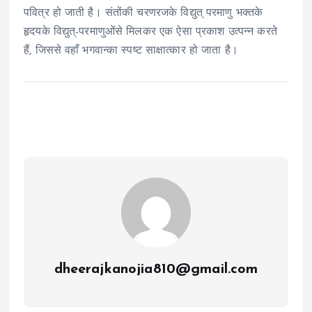
पवित्र हो जाती है। संतोंकी चरणरजके विद्युत् परमाणु भक्तके
हृदयके विद्युत्-परमाणुओंसे मिलकर एक ऐसा प्रकाश उत्पन्न करते
हैं, जिससे वहाँ भगवान्का स्पष्ट साक्षात्कार हो जाता है।
dheerajkanojia810@gmail.com