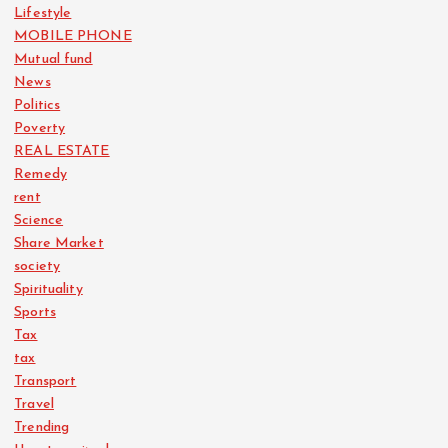
Lifestyle
MOBILE PHONE
Mutual fund
News
Politics
Poverty
REAL ESTATE
Remedy
rent
Science
Share Market
society
Spirituality
Sports
Tax
tax
Transport
Travel
Trending