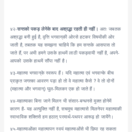
४२-
सन्तको पकड़ लेनेके बाद अश्रद्धा रहती ही नहीं।
अतः जबतक
अश्रद्धा बनी हुई है, वृत्ति भगवान्‌की ओरसे हटकर विषयोंकी ओर
जाती है, तबतक यह समझना चाहिये कि हम सन्तके आसपास तो
जाते हैं, पर अभी हमने उसके हाथमें लाठी पकड़वायी नहीं है, अपने-
आपको उसके हाथमें सौंपा नहीं है।
४३-महात्मा भगवान्‌के स्वरूप हैं। यदि महात्मा एवं भगवान्के बीच
प्राकृत जगत्का आवरण पड़ा हो तो वे महात्मा कैसे ? वे तो दोनों
(महात्मा और भगवान्) घुल-मिलकर एक हो जाते हैं।
४४-महात्माका बिना जाने मिलन भी संसार-बन्धनसे मुक्त होनेमें
कारण है- यह अत्युक्ति नहीं है, सचमुच महात्मासे मिलनेपर महात्माकी
स्वाभाविक शक्तिसे हम हठात् परमार्थ-पथपर आरूढ़ हो जायेंगे।
४५-महात्माओंका महात्मापन स्वयं महात्माओंसे भी छिपा रह सकता