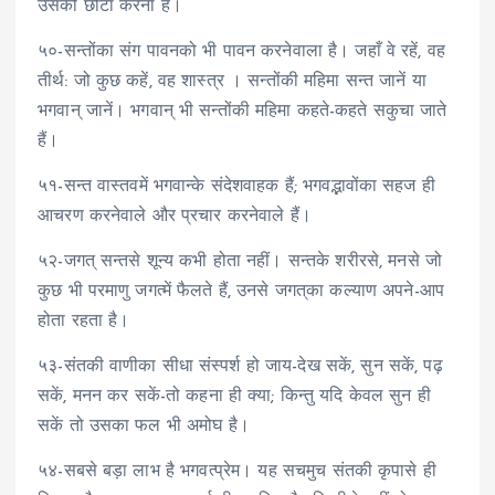
उसको छोटा करना है।
५०-सन्तोंका संग पावनको भी पावन करनेवाला है। जहाँ वे रहें, वह
तीर्थ: जो कुछ कहें, वह शास्त्र । सन्तोंकी महिमा सन्त जानें या
भगवान् जानें। भगवान् भी सन्तोंकी महिमा कहते-कहते सकुचा जाते
हैं।
५१-सन्त वास्तवमें भगवान्के संदेशवाहक हैं; भगवद्भावोंका सहज ही
आचरण करनेवाले और प्रचार करनेवाले हैं।
५२-जगत् सन्तसे शून्य कभी होता नहीं। सन्तके शरीरसे, मनसे जो
कुछ भी परमाणु जगत्में फैलते हैं, उनसे जगत्‌का कल्याण अपने-आप
होता रहता है।
५३-संतकी वाणीका सीधा संस्पर्श हो जाय-देख सकें, सुन सकें, पढ़
सकें, मनन कर सकें-तो कहना ही क्या; किन्तु यदि केवल सुन ही
सकें तो उसका फल भी अमोघ है।
५४-सबसे बड़ा लाभ है भगवत्प्रेम। यह सचमुच संतकी कृपासे ही