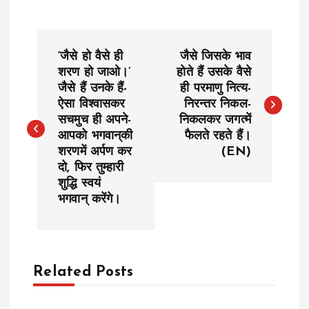
P
‘जैसे हो वैसे ही
जैसे जिसके भाव
o
शरण हो जाओ।’
होते हैं उसके वैसे
जैसे हैं उनके हैं-
ही परमाणु नित्य-
ऐसा विश्वासकर
निरन्तर निकल-
s
सचमुच ही अपने-
निकलकर जगत्में
आपको भगवान्‌की
फैलते रहते हैं।
t
शरणमें अर्पण कर
(EN)
दो, फिर तुम्हारी
n
शुद्धि स्वयं
भगवान् करेंगे।
a
v
Related Posts
i