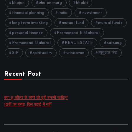
bhajan
bhajan marg
bhakti
financial planning
India
investment
long term investing
mutual fund
mutual funds
personal finance
Premanand Ji Maharaj
Premanand Maharaj
REAL ESTATE
satsang
SIP
spirituality
vrindavan
म्यूचुअल फंड
Recent Post
क्या टू-व्हीलर से लोगों को दूरी बनानी चाहिए?
10वीं का बच्चा, दिल पढ़ाई में नहीं