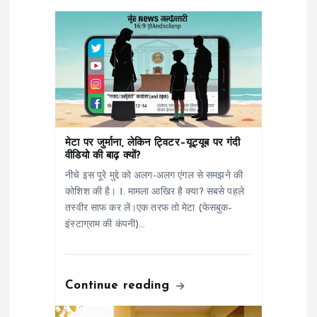
g
a
t
i
o
मेटा पर जुर्माना, लेकिन ट्विटर–यूट्यूब पर गंदी
वीडियो की बाढ़ क्यों?
n
नीचे इस पूरे मुद्दे को अलग-अलग एंगल से समझने की
कोशिश की है। 1. मामला आखिर है क्या? सबसे पहले
तस्वीर साफ कर लें।एक तरफ तो मेटा (फेसबुक–
इंस्टाग्राम की कंपनी)…
Continue reading