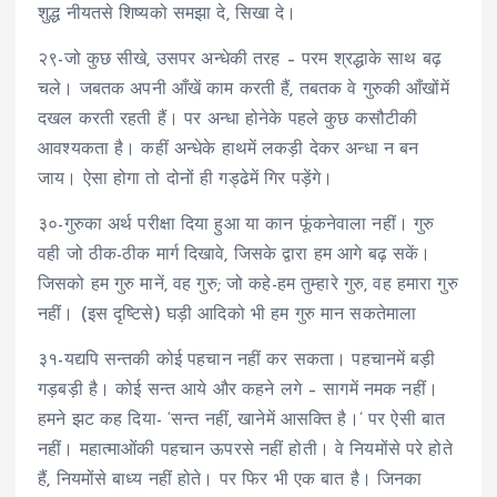
शुद्ध नीयतसे शिष्यको समझा दे, सिखा दे।
२९-जो कुछ सीखे, उसपर अन्धेकी तरह – परम श्रद्धाके साथ बढ़
चले। जबतक अपनी आँखें काम करती हैं, तबतक वे गुरुकी आँखोंमें
दखल करती रहती हैं। पर अन्धा होनेके पहले कुछ कसौटीकी
आवश्यकता है। कहीं अन्धेके हाथमें लकड़ी देकर अन्धा न बन
जाय। ऐसा होगा तो दोनों ही गड्ढेमें गिर पड़ेंगे।
३०-गुरुका अर्थ परीक्षा दिया हुआ या कान फूंकनेवाला नहीं। गुरु
वही जो ठीक-ठीक मार्ग दिखावे, जिसके द्वारा हम आगे बढ़ सकें।
जिसको हम गुरु मानें, वह गुरु; जो कहे-हम तुम्हारे गुरु, वह हमारा गुरु
नहीं। (इस दृष्टिसे) घड़ी आदिको भी हम गुरु मान सकतेमाला
३१-यद्यपि सन्तकी कोई पहचान नहीं कर सकता। पहचानमें बड़ी
गड़बड़ी है। कोई सन्त आये और कहने लगे – सागमें नमक नहीं।
हमने झट कह दिया- ‘सन्त नहीं, खानेमें आसक्ति है।’ पर ऐसी बात
नहीं। महात्माओंकी पहचान ऊपरसे नहीं होती। वे नियमोंसे परे होते
हैं, नियमोंसे बाध्य नहीं होते। पर फिर भी एक बात है। जिनका