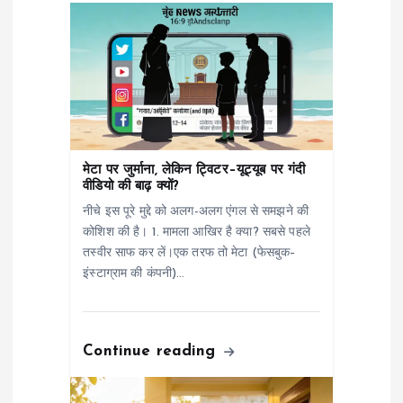
g
a
t
i
मेटा पर जुर्माना, लेकिन ट्विटर–यूट्यूब पर गंदी
वीडियो की बाढ़ क्यों?
o
नीचे इस पूरे मुद्दे को अलग-अलग एंगल से समझने की
कोशिश की है। 1. मामला आखिर है क्या? सबसे पहले
n
तस्वीर साफ कर लें।एक तरफ तो मेटा (फेसबुक–
इंस्टाग्राम की कंपनी)…
Continue reading