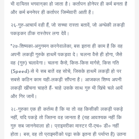
भी दायित्ल भगवान्‌का हो जाता है। कर्तापन होनेपर ही कर्म बनता है
और कर्म बननेपर ही कर्तापर जिम्मेवारी आती है।
२६-गुरु-आचार्य वही हैं, जो सच्चा रास्ता बतावें, जो अन्धेकी लकड़ी
पकड़कर ठीक रास्तेपर लगा देवें।
*२७-शिष्यका-अनुगमन करनेवालेका, बस इतना ही काम है कि वह
अपनी लकड़ी गुरुके हाथमें पकड़वा दे। चलना वैसे ही होगा, जैसे
वह (गुरु) चलावेगा। चलना कैसे, किस-किस मार्गसे, किस गति
(Speed)-से ये सब बातें वह सोचे, जिसके हाथमें लकड़ी हो पर
सबसे कठिन काम यही-लकड़ी सौंपना है। आजकल शिष्य अपनी
लकड़ी खींचना चाहते हैं- चाहे उसके साथ गुरु भी खिंचे चले आयें
और गिर जायें।
२८-गुरुका एक ही कर्तव्य है कि या तो वह किसीकी लकड़ी पकड़े
नहीं, यदि पकड़े तो जितना वह जानता है (यह आवश्यक नहीं कि
गुरु सब जाननेवाला हो। प्राइमरीका मास्टर पी-एच० डी० नहीं
होता। बस, वह तो प्राइमरीको पढ़ा सके इतना ही पर्याप्त है) उतना