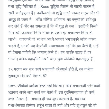
अशुद्धिका एक कण भी शेष नहीं रह सकता। शुद्धि शीघ्र होती है
तथा शुद्धि निश्चित है। Xxxx शुद्धिके जितने भी बाहरी साधन हैं,
सभी सन्देहयुक्त हैं। कभी-कभी तो शुद्धि करने जाकर मनुष्य और भी
अशुद्ध हो जाता है। भाँति-भाँतिके अभिमान, मद मनुष्योंको अभिभूत
कर लेते हैं और वह समझता है कि मैं शुद्ध हो गया। इसलिये किसी
भी बाहरी उपायपर निर्भर न करके एकमात्र भगवान्पर निर्भर हो
जाओ। वास्तवमें जो साधक अपने-आपको भगवान्‌को अर्पण करना
चाहते हैं, उनको यह देखनेकी आवश्यकता नहीं कि हम कैसे हैं; उन्हें
तो देखना चाहिये कि भगवान् कैसे हैं। हम पापके पहाड़ हैं, पर
भगवान् अनेक पहाड़ोंको अपने अंदर डुबा लेनेवाले महासमुद्र हैं।
२५ प्रश्न जब सब कार्य भगवान्की प्रेरणासे होते हैं, तब कर्मका
शुभाशुभ भोग क्यों मिलता है?
उत्तर- जीवोंको कर्मका दण्ड नहीं मिलता। जीव भगवानकी प्रेरणाको
भूलकर अपने-आप कर्ता बन बैठते हैं, इस दुरभिमानताका ही उन्हें
दण्ड मिलता है। भगवान् ही सब कुछ करवाते हैं- यह भाव
यथार्थरूपात होनेपर अशुभ रहता ही नहीं और यदि शुभाशुभ रहे तो