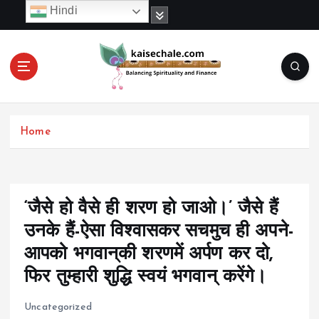
S
Hindi
k
i
p
t
o
c
o
Home
n
t
e
n
t
‘जैसे हो वैसे ही शरण हो जाओ।’ जैसे हैं
उनके हैं-ऐसा विश्वासकर सचमुच ही अपने-
आपको भगवान्‌की शरणमें अर्पण कर दो,
फिर तुम्हारी शुद्धि स्वयं भगवान् करेंगे।
Uncategorized