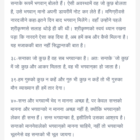
सन्तके रूपमें भगवान् बोलते हैं। ऐसी अवस्थामें वह जो कुछ बोलता
है, उसे भगवान् मानो अपनी डायरीमें नोट कर लेते हैं। मणिग्रीवसे
नारदजीने कहा-इतने दिन बाद भगवान् मिलेंगे। वहाँ उन्होंने पहले
श्रीकृष्णसे सलाह थोड़े ही की थी। श्रीकृष्णको स्वयं ध्यान रखना
पड़ा कि नारदने ऐसा कह दिया है, अब हमें कब और कैसे मिलना है।
यह मजाककी बात नहीं सिद्धान्तकी बात है।
३८-सन्तका जो कुछ है वह सब भगवान्का है। अतः सन्तके ‘जो कुछ’
में जो कुछ और आकर मिलता है, वह भी भगवान्‌का हो जाता है।
३९-हम गुरुको कुछ न कहें और गुरु भी कुछ न कहें तो भी गुरुका
मौन व्याख्यान ही हमें तार देगा।
४०-सन्त और भगवान्में भेद न मानना अच्छा है, पर केवल सन्तको
मानना और भगवान्को न मानना अच्छा नहीं है; क्योंकि भगवान्‌को
लेकर ही सन्त हैं। सन्त भगवान्का है, इसीलिये उसका आश्रय है।
सन्तको माननेवालेको भगवान्‌को मानना चाहिये, नहीं तो भगवान्को
भूलनेसे वह सन्तको भी भूल जायगा।