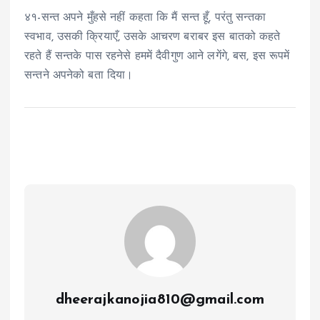
४१-सन्त अपने मुँहसे नहीं कहता कि मैं सन्त हूँ, परंतु सन्तका
स्वभाव, उसकी क्रियाएँ, उसके आचरण बराबर इस बातको कहते
रहते हैं सन्तके पास रहनेसे हममें दैवीगुण आने लगेंगे, बस, इस रूपमें
सन्तने अपनेको बता दिया।
dheerajkanojia810@gmail.com