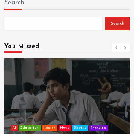
Search
Search
You Missed
AI
Education
Lifestyle
Mutual fund
society
Travel
झुग्गी में रहने वाला 10,000 कमाने वाले का बच्चा