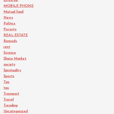
Lifestyle
MOBILE PHONE
Mutual fund
News
Politics
Poverty
REAL ESTATE
Remedy
rent
Science
Share Market
society
Spirituality
Sports
Tax
tax
Transport
Travel
Trending
Uncategorized