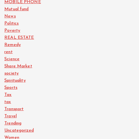
MOBILE PHONE
Mutual fund
News
Politics
Poverty
REAL ESTATE
Remedy
rent
Science
Share Market
society
Spirituality
Sports
Tax
tax
Transport
Travel
Trending
Uncategorized
Women