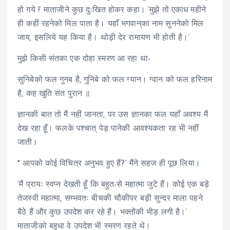
हो गये !’ माताजीने कुछ दुःखित होकर कहा। ‘मुझे तो एकाध महीने
ही कहीं रहनेको मिल पाता है। यहाँ भगवान्‌का नाम सुननेको मिल
जाय, इसलिये यह किया है। थोड़ी देर रामायण भी होती है।’
मुझे किसी संतका एक दोहा स्मरण आ रहा था-
सुनिबेको फल गुनब है, गुनिबे को फल ग्यान। ग्वान को फल हरिनाम
है, कह खुति संत पुरान ॥
ज्ञानकी बात तो मैं नहीं जानता, पर उस ज्ञानका फल यहाँ अवश्य मैं
देख रहा हूँ। फलके पश्चात् पेड़ पानेकी आवश्यकता रह भी नहीं
जाती।
* आपको कोई विचित्र अनुभव हुए हैं?’ मैंने सहज ही पूछ लिया।
‘मैं प्रायः स्वप्न देखती हूँ कि बहुत-से महात्मा जुटे हैं। कोई एक बड़े
तेजस्वी महात्मा, सम्भवतः बीचकी चौकीपर बड़ी सुन्दर माला पहने
बैठे हैं और कुछ उपदेश कर रहे हैं। भक्तोंकी भीड़ लगी है।’
माताजीको बहुधा वे उपदेश भी स्मरण रहते थे।