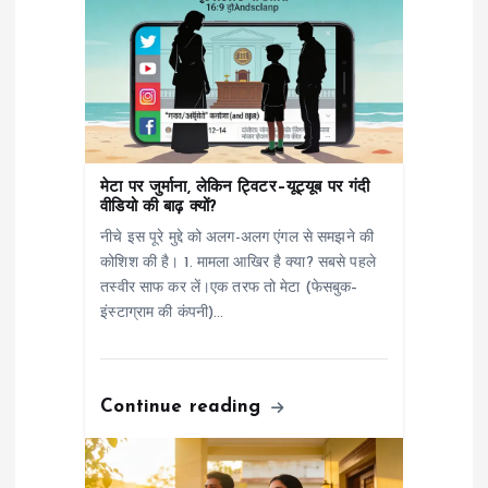
v
i
g
मेटा पर जुर्माना, लेकिन ट्विटर–यूट्यूब पर गंदी
a
वीडियो की बाढ़ क्यों?
नीचे इस पूरे मुद्दे को अलग-अलग एंगल से समझने की
t
कोशिश की है। 1. मामला आखिर है क्या? सबसे पहले
तस्वीर साफ कर लें।एक तरफ तो मेटा (फेसबुक–
i
इंस्टाग्राम की कंपनी)…
o
Continue reading
n