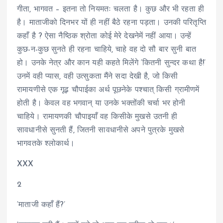
गीता, भागवत – इतना तो नियमतः चलता है। कुछ और भी रहता ही
है। माताजीको दिनभर यों ही नहीं बैठे रहना पड़ता। उनकी परितृप्ति
कहाँ है ? ऐसा नैष्ठिक श्रोता कोई मेरे देखनेमें नहीं आया। उन्हें
कुछ-न-कुछ सुनते ही रहना चाहिये, चाहे वह दो सौ बार सुनी बात
हो। उनके नेत्र और कान यही कहते मिलेंगे ‘कितनी सुन्दर कथा है!’
उनमें वही प्यास, वही उत्सुकता मैंने सदा देखी है, जो किसी
रामायणीसे एक गूढ़ चौपाईका अर्थ पूछनेके पश्चात् किसी ग्रामीणमें
होती है। केवल वह भगवान् या उनके भक्तोंकी चर्चा भर होनी
चाहिये। रामायणकी चौपाइयाँ वह किसीके मुखसे उतनी ही
सावधानीसे सुनती हैं, जितनी सावधानीसे अपने पुत्रके मुखसे
भागवतके श्लोकार्थ।
XXX
2
‘माताजी कहाँ हैं?’