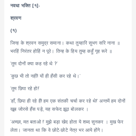
नवधा भक्ति [१]-
श्रवण
(१)
जिन्ह के श्रवन समुद्र समाना। कथा तुम्हारि सुभग सरि नाना ॥
भरहिं निरंतर होहिं न पूरे। तिन्ह के हिय तुम्ह कहुँ गृह रूरे ॥
‘तुम दोनों क्या कह रहे थे ?’
‘कुछ भी तो नहीं! यों ही हँसी कर रहे थे।’
‘तुम छिपा रहे हो!’
‘हाँ, छिपा ही रहे हैं! हम एक संतकी चर्चा कर रहे थे!’ अन्तमें हम दोनों
खूब जोरसे हँस पड़े, यह सफेद झूठ बोलकर ।
‘अच्छा, मत बताओ !’ मुझे बड़ा खेद होता ये शब्द सुनकर । मुख फेर
लेता। जानता था कि वे छोटे-छोटे नेत्र भर आये होंगे।