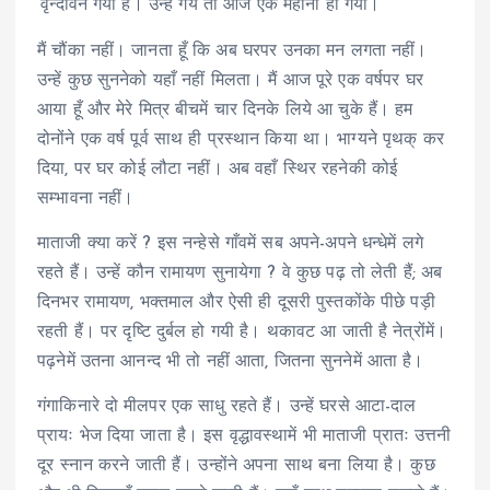
‘वृन्दावन गयी हैं। उन्हें गये तो आज एक महीना हो गया।’
मैं चौंका नहीं। जानता हूँ कि अब घरपर उनका मन लगता नहीं।
उन्हें कुछ सुननेको यहाँ नहीं मिलता। मैं आज पूरे एक वर्षपर घर
आया हूँ और मेरे मित्र बीचमें चार दिनके लिये आ चुके हैं। हम
दोनोंने एक वर्ष पूर्व साथ ही प्रस्थान किया था। भाग्यने पृथक् कर
दिया, पर घर कोई लौटा नहीं। अब वहाँ स्थिर रहनेकी कोई
सम्भावना नहीं।
माताजी क्या करें ? इस नन्हेसे गाँवमें सब अपने-अपने धन्धेमें लगे
रहते हैं। उन्हें कौन रामायण सुनायेगा ? वे कुछ पढ़ तो लेती हैं; अब
दिनभर रामायण, भक्तमाल और ऐसी ही दूसरी पुस्तकोंके पीछे पड़ी
रहती हैं। पर दृष्टि दुर्बल हो गयी है। थकावट आ जाती है नेत्रोंमें।
पढ़नेमें उतना आनन्द भी तो नहीं आता, जितना सुननेमें आता है।
गंगाकिनारे दो मीलपर एक साधु रहते हैं। उन्हें घरसे आटा-दाल
प्रायः भेज दिया जाता है। इस वृद्धावस्थामें भी माताजी प्रातः उत्तनी
दूर स्नान करने जाती हैं। उन्होंने अपना साथ बना लिया है। कुछ