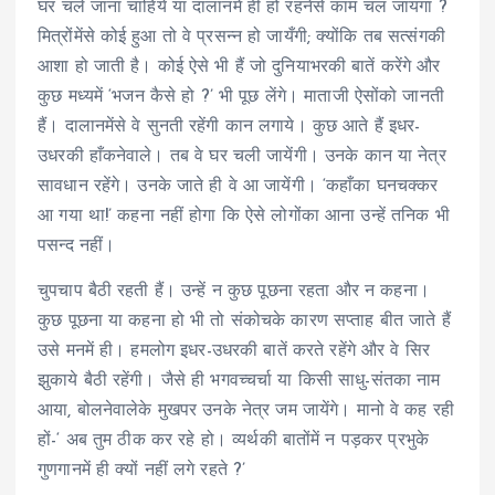
घर चले जाना चाहिये या दालानमें ही हो रहनेसे काम चल जायगा ?
मित्रोंमेंसे कोई हुआ तो वे प्रसन्न हो जायँगी; क्योंकि तब सत्संगकी
आशा हो जाती है। कोई ऐसे भी हैं जो दुनियाभरकी बातें करेंगे और
कुछ मध्यमें ‘भजन कैसे हो ?’ भी पूछ लेंगे। माताजी ऐसोंको जानती
हैं। दालानमेंसे वे सुनती रहेंगी कान लगाये। कुछ आते हैं इधर-
उधरकी हाँकनेवाले। तब वे घर चली जायेंगी। उनके कान या नेत्र
सावधान रहेंगे। उनके जाते ही वे आ जायेंगी। ‘कहाँका घनचक्कर
आ गया था!’ कहना नहीं होगा कि ऐसे लोगोंका आना उन्हें तनिक भी
पसन्द नहीं।
चुपचाप बैठी रहती हैं। उन्हें न कुछ पूछना रहता और न कहना।
कुछ पूछना या कहना हो भी तो संकोचके कारण सप्ताह बीत जाते हैं
उसे मनमें ही। हमलोग इधर-उधरकी बातें करते रहेंगे और वे सिर
झुकाये बैठी रहेंगी। जैसे ही भगवच्चर्चा या किसी साधु-संतका नाम
आया, बोलनेवालेके मुखपर उनके नेत्र जम जायेंगे। मानो वे कह रही
हों-‘ अब तुम ठीक कर रहे हो। व्यर्थकी बातोंमें न पड़कर प्रभुके
गुणगानमें ही क्यों नहीं लगे रहते ?’