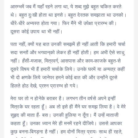
आरम्भमें जब मैं यहाँ रहने लगा था, ये शब्द मुझे बहुत चकित करते
थे। बहुत दुःखी होता था इनसे। बहुत देरतक समझाता था उनको।
धीरे-धीरे अभ्यस्त होता गया। फिर मैंने भी उपेक्षा प्रारम्भ की।
दूसरा कोई उपाय था भी नहीं।
पता नहीं, क्यों यह बात उनकी समझमें ही नहीं आती कि हमारी चर्चा
सदा सन्तों और भगवान्‌को लेकर ही नहीं होती। हम अभी ऐसे साधु
नहीं। हँसी-मजाक, मित्रवर्ग, आसपास और काम-काजके बहुत-से
दूसरे विषय भी हैं हमारी चर्चाके लिये। उनके घरमें या अन्यत्र कहीं
भी दो क्षणके लिये जानेपर हमने कोई बात की और उन्होंने दूरसे
हिलते होठ देखे, प्रश्न प्रारम्भ हो गये।
मेरा घर तो न होनेके बराबर है। लगभग तीन वर्षसे अपने इन्हीं
मित्रके घर रहता हूँ। अब तो इसे ही मैंने घर समझ लिया है। वे मेरे
सुहृद की माता हैं- बस। उनकी हुलिया न दूँगा। मैं उन्हें माताजी
कहता हूँ। उनका ध्यान मेरे ही मनमें रहने दीजिये। उससे आपका
कुछ बनना-बिगड़ना है नहीं। हम दोनों मित्र प्रायः साथ ही रहते,