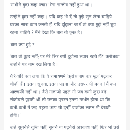
‘भाभीने कुछ कहा क्या?’ मेरा सन्तोष नहीं हुआ था।
उन्होंने कुछ नहीं कहा। यदि कह भी दें तो मुझे सुन लेना चाहिये !
घरका सारा काम करती हैं, यदि झुंझला जायँ तो क्या मुझे नहीं चुप
रहना चाहिये ? मैंने देखा कि बात तो कुछ है।
‘बात क्या हुई ?’
‘बात तो कुछ नहीं; पर मेरे सिर क्यों दुर्वासा सवार रहते हैं?’ क्रोधका
उन्होंने यह नाम रख लिया है।
धीरे-धीरे पता लगा कि वे रामायणमें ‘क्रोध पाप कर मूल’ पढ़कर
चौंकी हैं। इतना सुनना, इतना पढ़ना और उसपर भी मनन ! मैं कम
आश्चर्यमें नहीं था। वैसे माताजी पहले भी जब कभी कुछ बड़े
संकोचसे पूछती थीं तो उनका प्रश्न इतना गम्भीर होता था कि
कभी-कभी मैं कह पड़ता ‘आप तो इन्हीं बातोंका स्वप्न भी देखती
होंगी।’
उन्हें सुननेसे तृप्ति नहीं, सुनने या पढ़नेसे अवकाश नहीं; फिर भी उसे