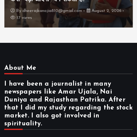
By
dheerajkanojia810@gmail.com
August 2, 2026
17 views
About Me
I have been a journalist in many
newspapers like Amar Ujala, Nai
Duniya and Rajasthan Patrika. After
that I did my study regarding the stock
market. I also got involved in
spirituality.