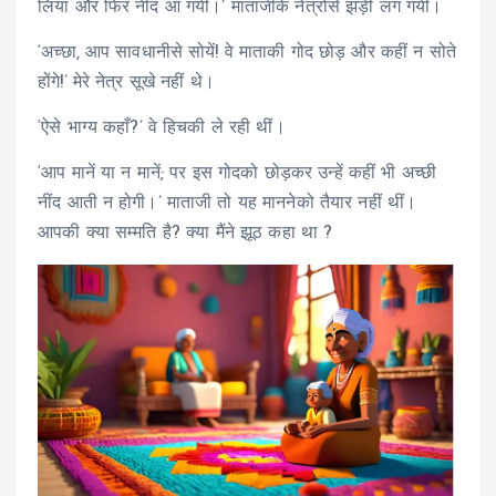
लिया और फिर नींद आ गयी।’ माताजीके नेत्रोंसे झड़ी लग गयी।
‘अच्छा, आप सावधानीसे सोयें! वे माताकी गोद छोड़ और कहीं न सोते
होंगे!’ मेरे नेत्र सूखे नहीं थे।
‘ऐसे भाग्य कहाँ?’ वे हिचकी ले रही थीं।
‘आप मानें या न मानें; पर इस गोदको छोड़कर उन्हें कहीं भी अच्छी
नींद आती न होगी।’ माताजी तो यह माननेको तैयार नहीं थीं।
आपकी क्या सम्मति है? क्या मैंने झूठ कहा था ?