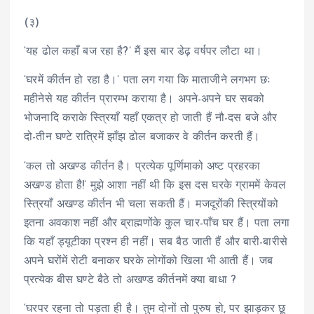
(३)
‘यह ढोल कहाँ बज रहा है?’ मैं इस बार डेढ़ वर्षपर लौटा था।
‘घरमें कीर्तन हो रहा है।’ पता लग गया कि माताजीने लगभग छः
महीनेसे यह कीर्तन प्रारम्भ कराया है। अपने-अपने घर सबको
भोजनादि कराके स्त्रियाँ यहाँ एकत्र हो जाती हैं नौ-दस बजे और
दो-तीन घण्टे रात्रिमें झाँझ ढोल बजाकर वे कीर्तन करती हैं।
‘कल तो अखण्ड कीर्तन है। प्रत्येक पूर्णिमाको अष्ट प्रहरका
अखण्ड होता है!’ मुझे आशा नहीं थी कि इस दस घरके ग्राममें केवल
स्त्रियाँ अखण्ड कीर्तन भी चला सकती हैं। मजदूरोंकी स्त्रियोंको
इतना अवकाश नहीं और ब्राह्मणोंके कुल चार-पाँच घर हैं। पता लगा
कि यहाँ ड्यूटीका प्रश्न ही नहीं। सब बैठ जाती हैं और बारी-बारीसे
अपने घरोंमें रोटी बनाकर घरके लोगोंको खिला भी आती हैं। जब
प्रत्येक बीस घण्टे बैठे तो अखण्ड कीर्तनमें क्या बाधा ?
‘घरपर रहना तो पड़ता ही है। तुम दोनों तो पुरुष हो, पर झाड़कर छू