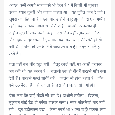
‘अच्छा, कभी आपने भगवान्‌को भी देखा है?’ मैं किसी भी प्रकार
उनका ध्यान दूसरी ओर करना चाहता था। यह युक्ति काम दे गयी।
‘तुमसे क्या छिपाना है।’ एक बार उन्होंने नेत्र झुकाये, दो क्षण गम्भीर
रहीं। बड़ा संकोच लगता था जैसे उन्हें। अन्तमें अपने-आप ही
उन्होंने कुछ निश्चय करके कहा-‘ उस दिन यहाँ सुमन्त्रका लौटना
और महाराज दशरथका वैकुण्ठवास पढ़ा गया था। रोते-रोते ही सो
गयी थी।’ रोना तो उनके लिये साधारण बात है। नेत्र तो भरे ही
रहते हैं।
‘पता नहीं कब नींद खुल गयी। नेत्र खोले नहीं, पर अच्छी प्रकार
जग गयी थी, यह स्मरण है।’ माताजी एक ही नींदमें बारहसे पाँच बजा
देती हैं। बारहसे पहले सोतीं नहीं। कीर्तन जो होता रहता है। पाँच
बजे उठ बैठती हैं। हो सकता है, उस दिन जल्दी सो गयी हों।
‘ऐसा लगा कि कोई गोदमें सो रहा है। हाथोंसे टटोला। चिकना,
सुकुमार-कोई डेढ़-दो वर्षका बालक-जैसा। नेत्र खोलनेकी याद नहीं
रही। खूब टटोलकर देखा। कैसा स्पर्श था ? क्या कहूँ! हृदयसे लगा