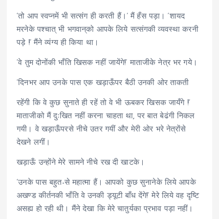
‘तो आप स्वप्नमें भी सत्संग ही करती हैं।’ मैं हँस पड़ा। ‘शायद
मरनेके पश्चात् भी भगवान्‌को आपके लिये सत्संगकी व्यवस्था करनी
पड़े !’ मैंने व्यंग्य ही किया था।
‘वे तुम दोनोंकी भाँति खिसक नहीं जायेंगे!’ माताजीके नेत्र भर गये।
‘दिनभर आप उनके पास एक खड़ाऊँपर बैठी उनकी ओर ताकती
रहेंगी कि वे कुछ सुनाते ही रहें तो वे भी ऊबकर खिसक जायँगे !’
माताजीको मैं दुःखित नहीं करना चाहता था, पर बात बेढंगी निकल
गयी। वे खड़ाऊँपरसे नीचे उतर गयीं और मेरी ओर भरे नेत्रोंसे
देखने लगीं।
खड़ाऊँ उन्होंने मेरे सामने नीचे रख दी खाटके।
‘उनके पास बहुत-से महात्मा हैं। आपको कुछ सुनानेके लिये आपके
अखण्ड कीर्तनकी भाँति वे उनकी ड्यूटी बाँध देंगे!’ मेरे लिये वह दृष्टि
असह्य हो रही थी। मैंने देखा कि मेरे चातुर्यका प्रभाव पड़ा नहीं।