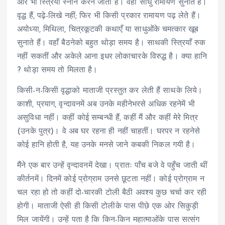
और भी स्त्रियाँ स्नान करने जाती हैं। वहाँ साधु रामायण सुनाते हैं।
वृद्ध हैं, पढ़े-लिखे नहीं; फिर भी किसी प्रकार रामायण पढ़ लेते हैं।
अयोध्या, मिथिला, चित्रकूटकी कथाएँ या साधुओंके चमत्कार खूब
सुनाते हैं। वहाँ बैठनेको बहुत थोड़ा समय है। साथकी स्त्रियाँ रुक
नहीं सकतीं और अकेले आना इधर लोकाचारके विरुद्ध है। क्या हानि
? थोड़ा समय तो मिलता है।
किसी-न-किसी वृद्धाको माताजी प्रस्तुत कर लेती हैं साथके लिये।
काशी, प्रयाग, वृन्दावनमें अब उनके महीनेभरसे अधिक रहनेमें भी
असुविधा नहीं। कहीं कोई सम्बन्धी हैं, कहीं मैं और कहीं मेरे मित्र
(उनके पुत्र)। वे अब घर रहना ही नहीं चाहतीं। घरपर न रहनेसे
कोई हानि होती है, यह उनके मनसे जाने कबकी निकल गयी है।
मैंने एक बार उन्हें वृन्दावनमें देखा। प्रातः पाँच बजे वे पहुँच जाती थीं
कीर्तनमें। दिनमें कोई प्रोग्राम उनसे छूटता नहीं। कोई प्रोग्राम न
चल रहा हो तो कहीं दो-चारकी टोली बैठी अवश्य कुछ चर्चा कर रही
होगी। माताजी ऐसी ही किसी टोलीके पास पीछे एक ओर सिकुड़ी
मिल जायेंगी। उन्हें पता है कि किन-किन महात्माओंके पास सत्संग