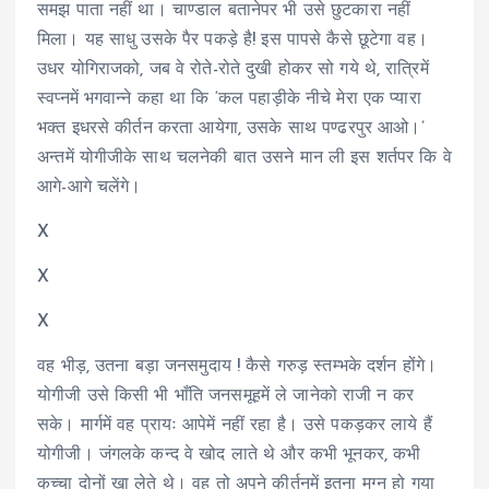
समझ पाता नहीं था। चाण्डाल बतानेपर भी उसे छुटकारा नहीं
मिला। यह साधु उसके पैर पकड़े है! इस पापसे कैसे छूटेगा वह।
उधर योगिराजको, जब वे रोते-रोते दुखी होकर सो गये थे, रात्रिमें
स्वप्नमें भगवान्ने कहा था कि ‘कल पहाड़ीके नीचे मेरा एक प्यारा
भक्त इधरसे कीर्तन करता आयेगा, उसके साथ पण्ढरपुर आओ।’
अन्तमें योगीजीके साथ चलनेकी बात उसने मान ली इस शर्तपर कि वे
आगे-आगे चलेंगे।
X
X
X
वह भीड़, उतना बड़ा जनसमुदाय ! कैसे गरुड़ स्तम्भके दर्शन होंगे।
योगीजी उसे किसी भी भाँति जनसमूहमें ले जानेको राजी न कर
सके। मार्गमें वह प्रायः आपेमें नहीं रहा है। उसे पकड़कर लाये हैं
योगीजी। जंगलके कन्द वे खोद लाते थे और कभी भूनकर, कभी
कच्चा दोनों खा लेते थे। वह तो अपने कीर्तनमें इतना मग्न हो गया