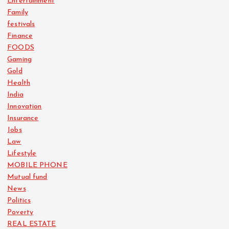
Entertainment
Family
festivals
Finance
FOODS
Gaming
Gold
Health
India
Innovation
Insurance
Jobs
Law
Lifestyle
MOBILE PHONE
Mutual fund
News
Politics
Poverty
REAL ESTATE