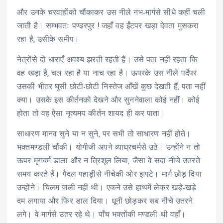
और उनके चरवाहोंको चौंकाकर उस नीले नभ-मार्गसे सीधे कहीं चली
जाती है। सम्भवतः पण्ढरपुर ! जहाँ वह ईंटपर खड़ा देवता मुसकरा
रहा है, उसीके समीप।
नेत्रोंसे दो धाराएँ अवश्य झरती रहती हैं। उसे पता नहीं रहता कि
वह खड़ा है, चल रहा है या नाच रहा है। ऊपरके उस नीले पर्देपर
उसकी भीतर घुसी छोटी-छोटी निस्तेज आँखें कुछ देखती हैं, पता नहीं
क्या। उसके इस कीर्तनको देखने और सुननेवाला कोई नहीं। कोई
होता तो वह ऐसा नृत्यमय कीर्तन शायद ही कर पाता।
साधारण मानव सुने या न सुने, पर सभी तो साधारण नहीं होते।
भक्तमण्डली चौंकी। योगीजी अपने व्याघ्रचर्मसे उठे। उन्होंने न तो
ऊपर मृगचर्म डाला और न त्रिशूल लिया, जैसा वे सदा नीचे उतरते
समय करते हैं। पैदल पहाड़ीसे नीचेकी ओर झपटे। मार्ग छोड़ दिया
उन्होंने। चिलम जली नहीं थी। एकने उसे हाथमें लेकर खड़े-खड़े
दम लगाया और फिर डाल दिया। धूनी छोड़कर सब नीचे उतरने
लगे। वे मार्गसे उतर रहे थे। पाँच भक्तोंकी मण्डली थी वहाँ।