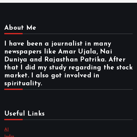
About Me
I have been a journalist in many
newspapers like Amar Ujala, Nai
Duniya and Rajasthan Patrika. After
that I did my study regarding the stock
market. I also got involved in
spirituality.
Useful Links
AI
India