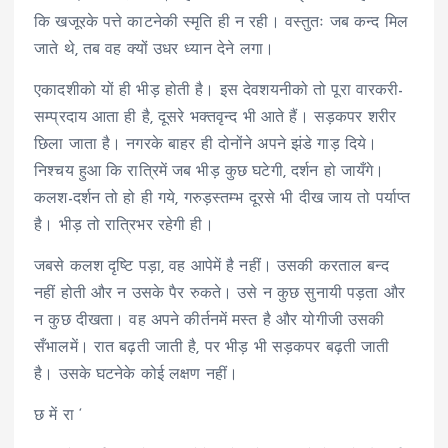
कि खजूरके पत्ते काटनेकी स्मृति ही न रही। वस्तुतः जब कन्द मिल
जाते थे, तब वह क्यों उधर ध्यान देने लगा।
एकादशीको यों ही भीड़ होती है। इस देवशयनीको तो पूरा वारकरी-
सम्प्रदाय आता ही है, दूसरे भक्तवृन्द भी आते हैं। सड़कपर शरीर
छिला जाता है। नगरके बाहर ही दोनोंने अपने झंडे गाड़ दिये।
निश्चय हुआ कि रात्रिमें जब भीड़ कुछ घटेगी, दर्शन हो जायँगे।
कलश-दर्शन तो हो ही गये, गरुड़स्तम्भ दूरसे भी दीख जाय तो पर्याप्त
है। भीड़ तो रात्रिभर रहेगी ही।
जबसे कलश दृष्टि पड़ा, वह आपेमें है नहीं। उसकी करताल बन्द
नहीं होती और न उसके पैर रुकते। उसे न कुछ सुनायी पड़ता और
न कुछ दीखता। वह अपने कीर्तनमें मस्त है और योगीजी उसकी
सँभालमें। रात बढ़ती जाती है, पर भीड़ भी सड़कपर बढ़ती जाती
है। उसके घटनेके कोई लक्षण नहीं।
छ में रा ‘