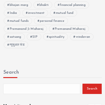
bhajan marg
bhakti
financial planning
India
investment
mutual fund
mutual funds
personal finance
Premanand Ji Maharaj
Premanand Maharaj
satsang
SIP
spirituality
vrindavan
म्यूचुअल फंड
Search
Search