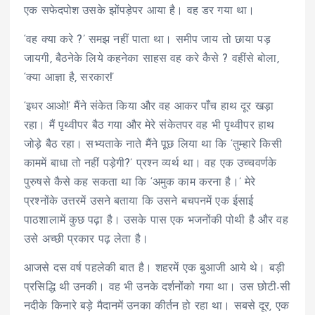
एक सफेदपोश उसके झोंपड़ेपर आया है। वह डर गया था।
‘वह क्या करे ?’ समझ नहीं पाता था। समीप जाय तो छाया पड़
जायगी, बैठनेके लिये कहनेका साहस वह करे कैसे ? वहींसे बोला,
‘क्या आज्ञा है, सरकार!’
‘इधर आओ!’ मैंने संकेत किया और वह आकर पाँच हाथ दूर खड़ा
रहा। मैं पृथ्वीपर बैठ गया और मेरे संकेतपर वह भी पृथ्वीपर हाथ
जोड़े बैठ रहा। सभ्यताके नाते मैंने पूछ लिया था कि ‘तुम्हारे किसी
काममें बाधा तो नहीं पड़ेगी?’ प्रश्न व्यर्थ था। वह एक उच्चवर्णके
पुरुषसे कैसे कह सकता था कि ‘अमुक काम करना है।’ मेरे
प्रश्नोंके उत्तरमें उसने बताया कि उसने बचपनमें एक ईसाई
पाठशालामें कुछ पढ़ा है। उसके पास एक भजनोंकी पोथी है और वह
उसे अच्छी प्रकार पढ़ लेता है।
आजसे दस वर्ष पहलेकी बात है। शहरमें एक बुआजी आये थे। बड़ी
प्रसिद्धि थी उनकी। वह भी उनके दर्शनोंको गया था। उस छोटी-सी
नदीके किनारे बड़े मैदानमें उनका कीर्तन हो रहा था। सबसे दूर, एक