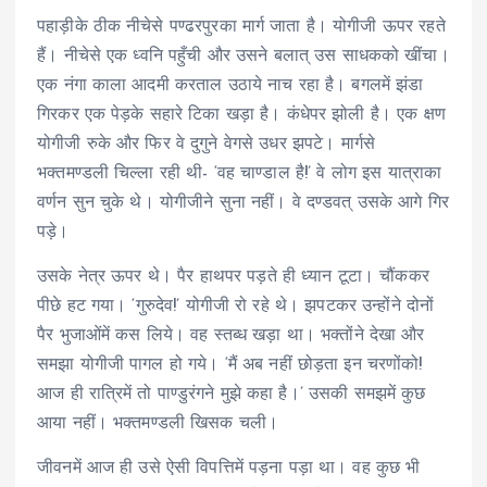
पहाड़ीके ठीक नीचेसे पण्ढरपुरका मार्ग जाता है। योगीजी ऊपर रहते
हैं। नीचेसे एक ध्वनि पहुँची और उसने बलात् उस साधकको खींचा।
एक नंगा काला आदमी करताल उठाये नाच रहा है। बगलमें झंडा
गिरकर एक पेड़के सहारे टिका खड़ा है। कंधेपर झोली है। एक क्षण
योगीजी रुके और फिर वे दुगुने वेगसे उधर झपटे। मार्गसे
भक्तमण्डली चिल्ला रही थी- ‘वह चाण्डाल है!’ वे लोग इस यात्राका
वर्णन सुन चुके थे। योगीजीने सुना नहीं। वे दण्डवत् उसके आगे गिर
पड़े।
उसके नेत्र ऊपर थे। पैर हाथपर पड़ते ही ध्यान टूटा। चौंककर
पीछे हट गया। ‘गुरुदेव!’ योगीजी रो रहे थे। झपटकर उन्होंने दोनों
पैर भुजाओंमें कस लिये। वह स्तब्ध खड़ा था। भक्तोंने देखा और
समझा योगीजी पागल हो गये। ‘मैं अब नहीं छोड़ता इन चरणोंको!
आज ही रात्रिमें तो पाण्डुरंगने मुझे कहा है।’ उसकी समझमें कुछ
आया नहीं। भक्तमण्डली खिसक चली।
जीवनमें आज ही उसे ऐसी विपत्तिमें पड़ना पड़ा था। वह कुछ भी