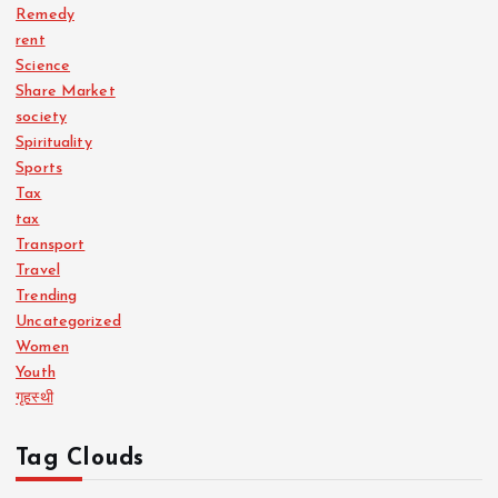
Remedy
rent
Science
Share Market
society
Spirituality
Sports
Tax
tax
Transport
Travel
Trending
Uncategorized
Women
Youth
गृहस्थी
Tag Clouds