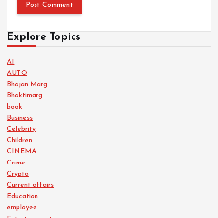
Explore Topics
AI
AUTO
Bhajan Marg
Bhaktimarg
book
Business
Celebrity
Children
CINEMA
Crime
Crypto
Current affairs
Education
employee