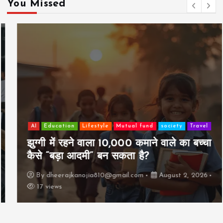
You Missed
AI
Education
Lifestyle
Mutual fund
society
Travel
झुग्गी में रहने वाला 10,000 कमाने वाले का बच्चा
कैसे “बड़ा आदमी” बन सकता है?
By
dheerajkanojia810@gmail.com
August 2, 2026
17 views