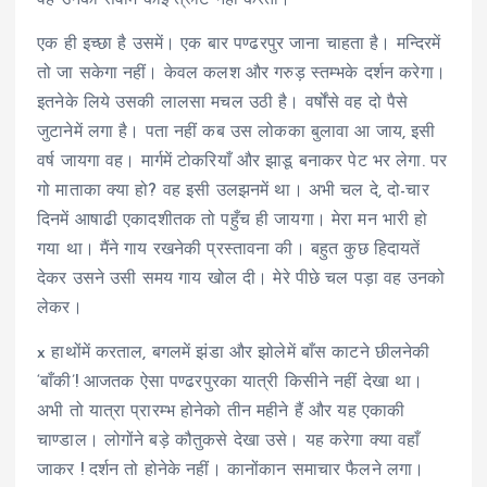
वह उनकी सेवामें कोई त्रुटि नहीं करता।
एक ही इच्छा है उसमें। एक बार पण्ढरपुर जाना चाहता है। मन्दिरमें
तो जा सकेगा नहीं। केवल कलश और गरुड़ स्तम्भके दर्शन करेगा।
इतनेके लिये उसकी लालसा मचल उठी है। वर्षोंसे वह दो पैसे
जुटानेमें लगा है। पता नहीं कब उस लोकका बुलावा आ जाय, इसी
वर्ष जायगा वह। मार्गमें टोकरियाँ और झाडू बनाकर पेट भर लेगा. पर
गो माताका क्या हो? वह इसी उलझनमें था। अभी चल दे, दो-चार
दिनमें आषाढी एकादशीतक तो पहुँच ही जायगा। मेरा मन भारी हो
गया था। मैंने गाय रखनेकी प्रस्तावना की। बहुत कुछ हिदायतें
देकर उसने उसी समय गाय खोल दी। मेरे पीछे चल पड़ा वह उनको
लेकर।
x हाथोंमें करताल, बगलमें झंडा और झोलेमें बाँस काटने छीलनेकी
‘बाँकी’! आजतक ऐसा पण्ढरपुरका यात्री किसीने नहीं देखा था।
अभी तो यात्रा प्रारम्भ होनेको तीन महीने हैं और यह एकाकी
चाण्डाल। लोगोंने बड़े कौतुकसे देखा उसे। यह करेगा क्या वहाँ
जाकर ! दर्शन तो होनेके नहीं। कानोंकान समाचार फैलने लगा।