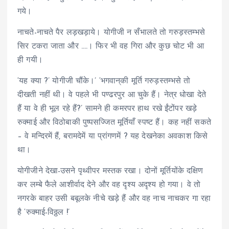
गये।
नाचते-नाचते पैर लड़खड़ाये। योगीजी न सँभालते तो गरुड़स्तम्भसे
सिर टकरा जाता और ….। फिर भी वह गिरा और कुछ चोट भी आ
ही गयी।
‘यह क्या ?’ योगीजी चौंके।’ ‘भगवान्‌की मूर्ति गरुड़स्तम्भसे तो
दीखती नहीं थी। वे पहले भी पण्ढरपुर आ चुके हैं। नेत्र धोखा देते
हैं या वे ही भूल रहे हैं?’ सामने ही कमरपर हाथ रखे ईंटोंपर खड़े
रुक्माई और विठोबाकी पुष्पसज्जित मूर्तियाँ स्पष्ट हैं। कह नहीं सकते
– वे मन्दिरमें हैं, बरामदेमें या प्रांगणमें ? यह देखनेका अवकाश किसे
था।
योगीजीने देखा-उसने पृथ्वीपर मस्तक रखा। दोनों मूर्तियोंके दक्षिण
कर लम्बे फैले आशीर्वाद देने और वह दृश्य अदृश्य हो गया। वे तो
नगरके बाहर उसी बबूलके नीचे खड़े हैं और वह नाच नाचकर गा रहा
है ‘रुक्माई-विठ्ठल !’