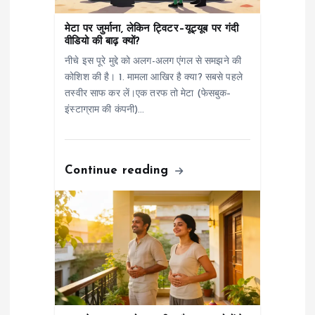
n
मेटा पर जुर्माना, लेकिन ट्विटर–यूट्यूब पर गंदी
वीडियो की बाढ़ क्यों?
नीचे इस पूरे मुद्दे को अलग-अलग एंगल से समझने की
कोशिश की है। 1. मामला आखिर है क्या? सबसे पहले
तस्वीर साफ कर लें।एक तरफ तो मेटा (फेसबुक–
इंस्टाग्राम की कंपनी)…
Continue reading