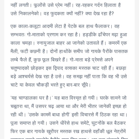
नहीं लगती। फूलोंसे उसे प्रेम नहीं। रह-रहकर गर्दन हिलाता है
उसे निकालनेको। वह फुदकता क्यों नहीं? क्या देख रहा है?
एक काला-कलूटा आदमी लेटा है पेटके बल हाथ फैलाकर। वह
सम्भवतः गो-माताको प्रणाम कर रहा है। हड्डीके ढाँचेपर मढ़ा हुआ
काला चमड़ा। स्नायुजाल बाहर आ जानेको उतावले हैं। कमरमें एक
मैली, फटी कछनी है। दोनों हाथोंके समीप जो गायके पैरोंके पासतक
लम्बे फैले हैं, कुछ फूल बिखरे हैं। गो-माता बड़े प्रेमसे अपने
चतुष्पादको छोड़कर इस द्विपाद वत्सका मस्तक चाट रही हैं। बछड़ा
बड़े आश्चर्यसे देख रहा है उसे। वह समझ नहीं पाता कि वह भी उसे
चाटे या केवल चौकड़ी भरते हुए बार-बार सूँघे।
‘यह चाण्डालका घर है।’ यह बात विस्मृत हो गयी। घरके सामने जो
चबूतरा था, मैं उसपर चढ़ आया था और मेरी भीतर जानेकी इच्छा हो
रही थी। ‘उसके काममें बाधा होगी’ इसी विचारसे मैं ठिठक रहा था।
पूजा समाप्त हो गयी। उसने धीरेसे हाथ समेटे, घुटनोंके बल बैठकर
फिर एक बार गायके खुरोंपर मस्तक रख हाथसे वहाँकी धूल नेत्रोंमें