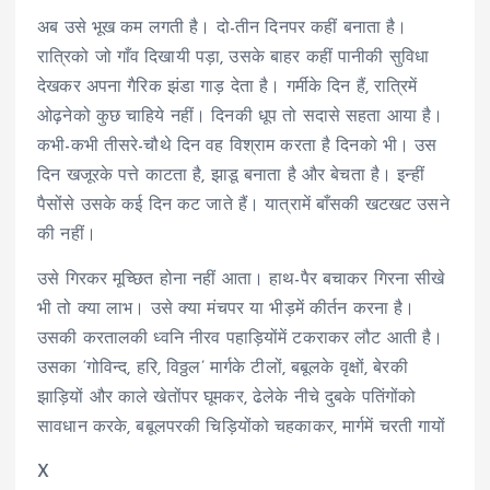
अब उसे भूख कम लगती है। दो-तीन दिनपर कहीं बनाता है।
रात्रिको जो गाँव दिखायी पड़ा, उसके बाहर कहीं पानीकी सुविधा
देखकर अपना गैरिक झंडा गाड़ देता है। गर्मीके दिन हैं, रात्रिमें
ओढ़नेको कुछ चाहिये नहीं। दिनकी धूप तो सदासे सहता आया है।
कभी-कभी तीसरे-चौथे दिन वह विश्राम करता है दिनको भी। उस
दिन खजूरके पत्ते काटता है, झाडू बनाता है और बेचता है। इन्हीं
पैसोंसे उसके कई दिन कट जाते हैं। यात्रामें बाँसकी खटखट उसने
की नहीं।
उसे गिरकर मूच्छित होना नहीं आता। हाथ-पैर बचाकर गिरना सीखे
भी तो क्या लाभ। उसे क्या मंचपर या भीड़में कीर्तन करना है।
उसकी करतालकी ध्वनि नीरव पहाड़ियोंमें टकराकर लौट आती है।
उसका ‘गोविन्द, हरि, विठ्ठल’ मार्गके टीलों, बबूलके वृक्षों, बेरकी
झाड़ियों और काले खेतोंपर घूमकर, ढेलेके नीचे दुबके पतिंगोंको
सावधान करके, बबूलपरकी चिड़ियोंको चहकाकर, मार्गमें चरती गायों
X