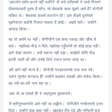
‘आपलोग दर्शन करने नहीं चलेंगे?’ दो बजे रात्रिको ये लम्बे गौरवर्ण
पीताम्बरधारी पुरुष हैं कौन, जो सेवकके साथ पूछने आये हैं? योगीजी
चकित थे। सेवकके हाथमें लालटेन थी। इस भीड़में दूसरेको
पूछनेवाला कहाँसे निकल सकता है कोई।’ आइये चलें।’ उन्होंने
आग्रह किया।
वह तो आपेमें था नहीं। योगीजीने एक कंधा पकड़ा और खींच ले
चले। ‘जहाँतक भीड़ न मिले, वहाँतक पहुँचनेमें तो कोई बाधा नहीं।
आगे देखा जायगा।’ उन्हें रुकना नहीं पड़ा। काईकी भाँति भीड़
हटती जाती थी और उनके लिये स्थान बनता जाता था।
‘हमें आगे नहीं जाना है।’ योगीजी गरुड़स्तम्भके पास रुक गये।
‘हमारे गुरुदेव चाण्डाल हैं!’ उन्होंने कहकर उसकी ओर संकेत किया।
वह ज्यों-का-त्यों नाच रहा था।
‘आप तो आ सकते हैं!’ वे भद्रपुरुष मुसकराये।
‘मैं श्रीगुरुचरणोंसे आगे नहीं जा सकूँगा।’ योगीजीने गम्भीरतासे उत्तर
दिया। उन्होंने कुछ कहा नहीं। खुलकर हँस पड़े और मन्दिरमें चले