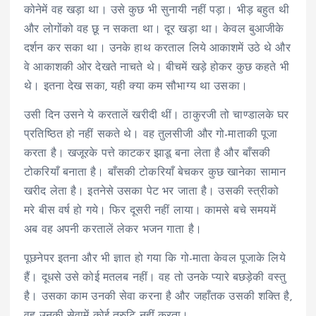
कोनेमें वह खड़ा था। उसे कुछ भी सुनायी नहीं पड़ा। भीड़ बहुत थी
और लोगोंको वह छू न सकता था। दूर खड़ा था। केवल बुआजीके
दर्शन कर सका था। उनके हाथ करताल लिये आकाशमें उठे थे और
वे आकाशकी ओर देखते नाचते थे। बीचमें खड़े होकर कुछ कहते भी
थे। इतना देख सका, यही क्या कम सौभाग्य था उसका।
उसी दिन उसने ये करतालें खरीदी थीं। ठाकुरजी तो चाण्डालके घर
प्रतिष्ठित हो नहीं सकते थे। वह तुलसीजी और गो-माताकी पूजा
करता है। खजूरके पत्ते काटकर झाडू बना लेता है और बाँसकी
टोकरियाँ बनाता है। बाँसकी टोकरियाँ बेचकर कुछ खानेका सामान
खरीद लेता है। इतनेसे उसका पेट भर जाता है। उसकी स्त्रीको
मरे बीस वर्ष हो गये। फिर दूसरी नहीं लाया। कामसे बचे समयमें
अब वह अपनी करतालें लेकर भजन गाता है।
पूछनेपर इतना और भी ज्ञात हो गया कि गो-माता केवल पूजाके लिये
हैं। दूधसे उसे कोई मतलब नहीं। वह तो उनके प्यारे बछड़ेकी वस्तु
है। उसका काम उनकी सेवा करना है और जहाँतक उसकी शक्ति है,