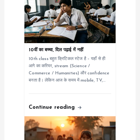
a
t
i
10वीं का बच्चा, दिल पढ़ाई में नहीं
o
10th class बहुत क्रिटिकल स्टेज है – यहाँ से ही
आगे का करियर, stream (Science /
n
Commerce / Humanities) और confidence
बनता है। लेकिन आज के समय में mobile, TV,…
Continue reading