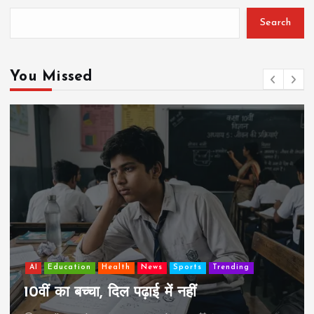
Search
You Missed
AI
Education
Lifestyle
Mutual fund
society
Travel
झुग्गी में रहने वाला 10,000 कमाने वाले का बच्चा
कैसे “बड़ा आदमी” बन सकता है?