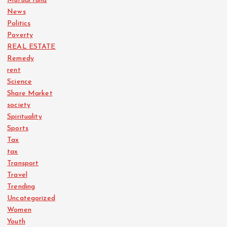
Mutual fund
News
Politics
Poverty
REAL ESTATE
Remedy
rent
Science
Share Market
society
Spirituality
Sports
Tax
tax
Transport
Travel
Trending
Uncategorized
Women
Youth