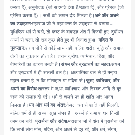
करता है), अनुमोदक (जो सहमति देता है/खाता है), और प्रेरक (जो
प्रेरित करता है)। सभी को समान दंड मिलता है।
धर्म और अधर्म
का उदाहरण:
महाराज जी ने महाभारत के उदाहरण से बताया—
युधिष्ठिर धर्म से चले, तो कष्ट के बावजूद अंत में विजयी हुए; दुर्योधन
अधर्म से चला, तो सब कुछ होते हुए भी विनाश हुआ।
मदिरा के
नुकसान:
शराब पीने से कोई लाभ नहीं, बल्कि शरीर, बुद्धि और समाज
दोनों का नुकसान होता है। शराब क्रोध, व्यभिचार, हिंसा, और
बीमारियों का कारण बनती है।
संयम और ब्रह्मचर्य का महत्व:
संयम
और ब्रह्मचर्य में ही असली बल है। अध्यात्मिक बल से ही मनुष्य
महान बनता है, न कि मांसाहार या मदिरा से।
जुआ, व्यभिचार, और
अधर्म का विरोध:
शास्त्र में जूआ, व्यभिचार, और रिश्वत आदि से दूर
रहने की सलाह दी गई। धर्म से चलने पर ही शांति और आनंद
मिलता है।
धन और धर्म का अंतर:
केवल धन से शांति नहीं मिलती,
बल्कि धर्म से ही सच्चा सुख संभव है। अधर्म से कमाया धन किसी
काम का नहीं।
प्रार्थना और संदेश:
महाराज जी ने अंत में प्रार्थना की
कि सभी लोग मांस, मदिरा, और अधर्म से दूर रहें, और धर्म, संयम,