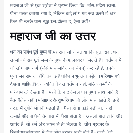
महाराज जी से एक श्रोता ने प्रश्न किया कि “मांस-मदिरा खाना-
पीना गलत बताया गया है, लेकिन कई लोग यह सब करते हैं और
फिर भी उनके पास खूब धन-दौलत है, ऐसा क्यों?”
महाराज जी का उत्तर
धन का संबंध पूर्व पुण्य से:
महाराज जी ने बताया कि सुत, दारा, धन,
लक्ष्मी—ये सब पूर्व जन्म के पुण्य के फलस्वरूप मिलते हैं। वर्तमान में
जो लोग पाप कर्म (जैसे मांस-मदिरा का सेवन) कर रहे हैं, उनके
पुण्य जब समाप्त होंगे, तब उन्हें परिणाम भुगतना पड़ेगा।
परिणाम को
देखना चाहिए:
विद्वान व्यक्ति केवल वर्तमान नहीं, बल्कि कर्मों के
परिणाम को देखता है। मरने के बाद केवल पाप-पुण्य साथ जाते हैं,
बैंक बैलेंस नहीं।
मांसाहार के दुष्परिणाम:
जो लोग मांस खाते हैं, उन्हें
नरक में दुर्गति भोगनी पड़ती है। पैसा होना कोई बड़ी बात नहीं,
कसाई और पापियों के पास भी पैसा होता है। असली बात शांति और
आनंद है, जो धर्म और संयम से ही मिलता है।
तीन प्रकार के
हिस्सेदार:
मांसाहार में तीन लोग बराबर भागी होते हैं—कर्ता (जो