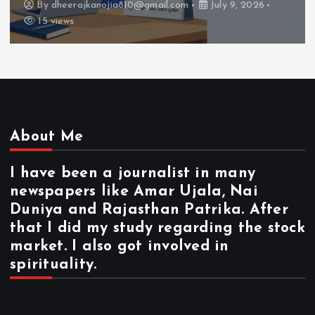
By
dheerajkanojia810@gmail.com
July 8, 2026
23 views
About Me
I have been a journalist in many
newspapers like Amar Ujala, Nai
Duniya and Rajasthan Patrika. After
that I did my study regarding the stock
market. I also got involved in
spirituality.