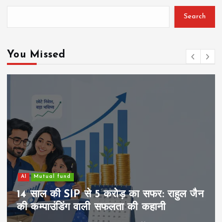
Search
You Missed
Family
मैं youtube वीडियो देखकर क्या सोचता हूँ