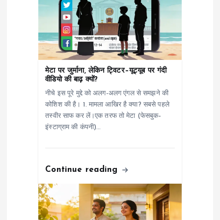
i
g
a
मेटा पर जुर्माना, लेकिन ट्विटर–यूट्यूब पर गंदी
वीडियो की बाढ़ क्यों?
t
नीचे इस पूरे मुद्दे को अलग-अलग एंगल से समझने की
कोशिश की है। 1. मामला आखिर है क्या? सबसे पहले
i
तस्वीर साफ कर लें।एक तरफ तो मेटा (फेसबुक–
इंस्टाग्राम की कंपनी)…
o
n
Continue reading