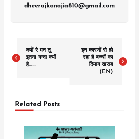
dheerajkanojia810@gmail.com
P
क्यों रे मन तू
इन कारणों से हो
o
इतना गन्दा क्यों
रहा है बच्चों का
है……
दिमाग खराब
(EN)
s
t
n
Related Posts
a
v