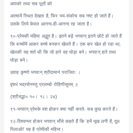
आपको तथा सब भूतों को
आत्मामें स्थित देखता है, फिर भय-संकोच सब नष्ट हो जाते हैं।
उसके लिये केवल आनन्द-ही-आनन्द रह जाता है।
९०-प्रेमकी महिमा अद्भुत है। इतने बड़े भगवान् इतने छोटे हो जाते हैं
कि बच्चोंमें आकर बच्चे बनकर खेलते हैं। एक बार खेल हो रहा था;
खेलकी यह शर्त थी कि जो हारे वह घोड़ा बने। भगवान् हारे तथा
घोड़ा बने।
उवाह कृष्णो भगवान् श्रीदामानं पराजितः ।
वृषभं भद्रसेनस्तु प्रलम्बो रोहिणीसुतम् ॥
(श्रीमद्धा० १०। १८। २४)
९१-भगवान् प्रेमके वश होकर क्या नहीं करते- सब कुछ करते हैं।
९२-विश्वम्भर होकर भगवान् माँसे कहते हैं कि ‘हमें भूख लगी है, दूध
पिलाओ!’ यह है प्रेमीकी महिमा।