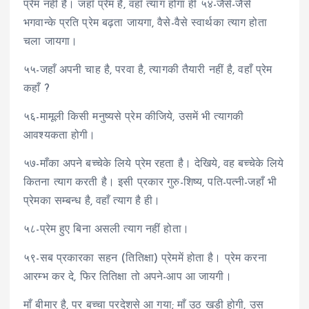
प्रेम नहीं है। जहाँ प्रेम है, वहाँ त्याग होगा ही ५४-जैसे-जैसे
भगवान्के प्रति प्रेम बढ़ता जायगा, वैसे-वैसे स्वार्थका त्याग होता
चला जायगा।
५५-जहाँ अपनी चाह है, परवा है, त्यागकी तैयारी नहीं है, वहाँ प्रेम
कहाँ ?
५६-मामूली किसी मनुष्यसे प्रेम कीजिये, उसमें भी त्यागकी
आवश्यकता होगी।
५७-माँका अपने बच्चेके लिये प्रेम रहता है। देखिये, वह बच्चेके लिये
कितना त्याग करती है। इसी प्रकार गुरु-शिष्य, पति-पत्नी-जहाँ भी
प्रेमका सम्बन्ध है, वहाँ त्याग है ही।
५८-प्रेम हुए बिना असली त्याग नहीं होता।
५९-सब प्रकारका सहन (तितिक्षा) प्रेममें होता है। प्रेम करना
आरम्भ कर दे, फिर तितिक्षा तो अपने-आप आ जायगी।
माँ बीमार है, पर बच्चा परदेशसे आ गया; माँ उठ खड़ी होगी, उस