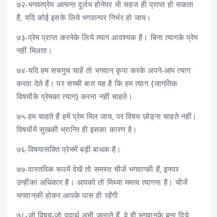
७२-भगवत्प्रेम अत्यन्त दुर्लभ होनेपर भी सहज ही प्राप्त हो सकता
है, यदि कोई इसके लिये भगवान्पर निर्भर हो जाय।
७३-प्रेम प्राप्त करनेके लिये त्याग आवश्यक है। बिना त्यागके प्रेम
नहीं मिलता।
७४-यदि हम सचमुच चाहें तो भगवान् कृपा करके अपने-आप त्याग
करवा देते हैं। पर सच्ची बात यह है कि हम त्याग (जागतिक
विषयोंके प्रेमका त्याग) करना नहीं चाहते।
७५-हम चाहते हैं हमें प्रेम मिल जाय, पर विषय छोड़ना चाहते नहीं।
विषयोंमें सुखकी भ्रान्ति ही इसका कारण है।
७६-विषयासक्ति प्रेममें बड़ी बाधक है।
७७-वास्तविक रूपमें देखें तो समस्त चीजें भगवान्की हैं, इनपर
उन्हींका अधिकार है। आपको तो मिथ्या ममत्व त्यागना है। चीजें
भगवान्‌की होकर आपके पास ही रहेंगी
७८-जो विषय-जो पदार्थ अभी जलाते हैं, वे ही भगवान्‌के बना दिये