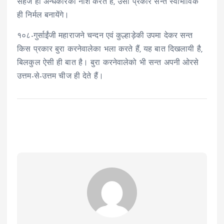
सहज ही अन्धकारका नाश करते हैं, उसी प्रकार सन्त स्वाभाविक
ही निर्मल बनायेंगे।
१०८-गुर्साईंजी महाराजने चन्दन एवं कुल्हाड़ेकी उपमा देकर सन्त
किस प्रकार बुरा करनेवालेका भला करते हैं, यह बात दिखलायी है,
बिलकुल ऐसी ही बात है। बुरा करनेवालेको भी सन्त अपनी ओरसे
उत्तम-से-उत्तम चीज ही देते हैं।