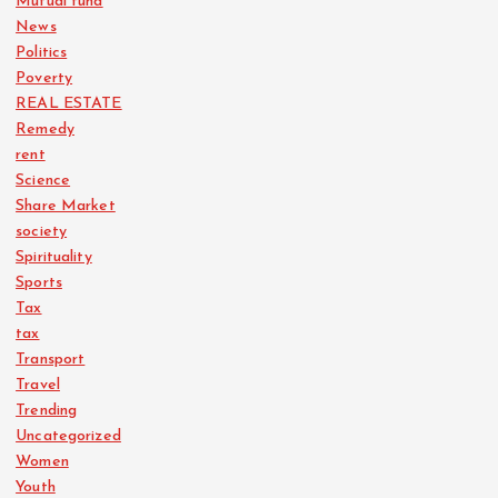
Mutual fund
News
Politics
Poverty
REAL ESTATE
Remedy
rent
Science
Share Market
society
Spirituality
Sports
Tax
tax
Transport
Travel
Trending
Uncategorized
Women
Youth