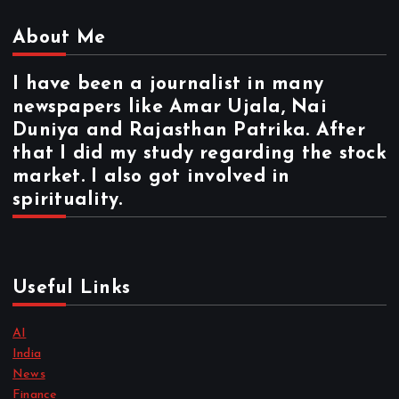
About Me
I have been a journalist in many
newspapers like Amar Ujala, Nai
Duniya and Rajasthan Patrika. After
that I did my study regarding the stock
market. I also got involved in
spirituality.
Useful Links
AI
India
News
Finance