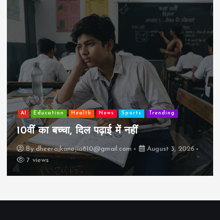
AI
Education
Lifestyle
Mutual fund
society
Travel
झुग्गी में रहने वाला 10,000 कमाने वाले का बच्चा
कैसे “बड़ा आदमी” बन सकता है?
By
dheerajkanojia810@gmail.com
August 2, 2026
17 views