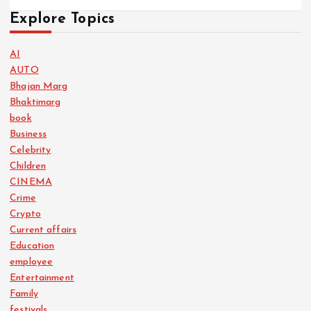
Explore Topics
AI
AUTO
Bhajan Marg
Bhaktimarg
book
Business
Celebrity
Children
CINEMA
Crime
Crypto
Current affairs
Education
employee
Entertainment
Family
festivals