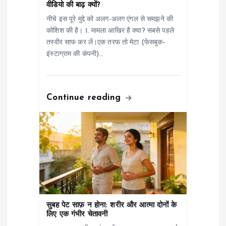
i
वीडियो की बाढ़ क्यों?
नीचे इस पूरे मुद्दे को अलग-अलग एंगल से समझने की
o
कोशिश की है। 1. मामला आखिर है क्या? सबसे पहले
तस्वीर साफ कर लें।एक तरफ तो मेटा (फेसबुक–
n
इंस्टाग्राम की कंपनी)…
Continue reading
सुबह पेट साफ़ न होना: शरीर और आत्मा दोनों के
लिए एक गंभीर चेतावनी