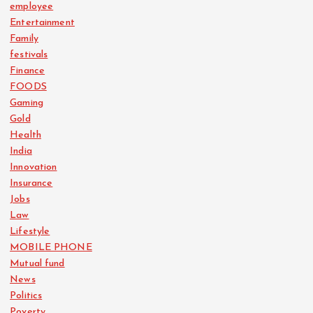
employee
Entertainment
Family
festivals
Finance
FOODS
Gaming
Gold
Health
India
Innovation
Insurance
Jobs
Law
Lifestyle
MOBILE PHONE
Mutual fund
News
Politics
Poverty