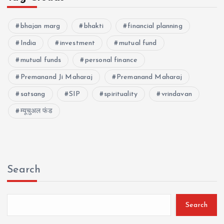
bhajan marg
bhakti
financial planning
India
investment
mutual fund
mutual funds
personal finance
Premanand Ji Maharaj
Premanand Maharaj
satsang
SIP
spirituality
vrindavan
म्यूचुअल फंड
Search
Search