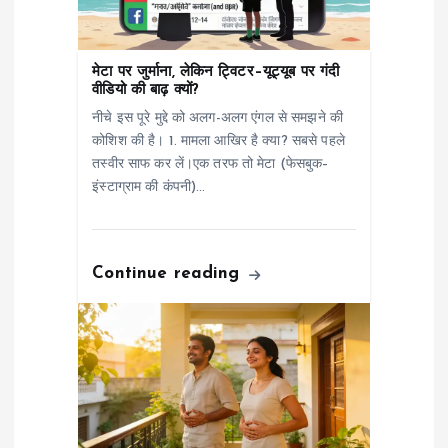
i
o
मेटा पर जुर्माना, लेकिन ट्विटर–यूट्यूब पर गंदी
वीडियो की बाढ़ क्यों?
n
नीचे इस पूरे मुद्दे को अलग-अलग एंगल से समझने की
कोशिश की है। 1. मामला आखिर है क्या? सबसे पहले
तस्वीर साफ कर लें।एक तरफ तो मेटा (फेसबुक–
इंस्टाग्राम की कंपनी)…
Continue reading