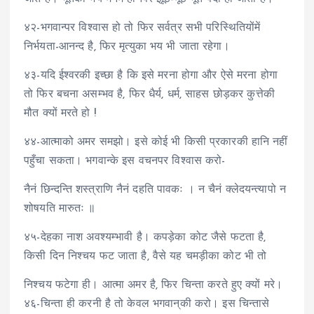
४२-भगवान्पर विश्वास हो तो फिर सर्वत्र सभी परिस्थितियोंमें
निर्भयता-आनन्द है, फिर मृत्युका भय भी जाता रहेगा।
४३-यदि ईश्वरकी इच्छा है कि इसे मरना होगा और ऐसे मरना होगा
तो फिर बचना असम्भव है, फिर धैर्य, धर्म, साहस छोड़कर कुत्तेकी
मौत क्यों मरते हो !
४४-आत्माको अमर समझो। इसे कोई भी किसी प्रकारकी हानि नहीं
पहुँचा सकता। भगवान्के इस वचनपर विश्वास करो-
नैनं छिन्दन्ति शस्त्राणि नैनं दहति पावकः । न चैनं क्लेदयन्त्यापो न
शोषयति मारुतः ॥
४५-देहका नाश अवश्यम्भावी है। कपड़ेका कोट जैसे फटता है,
किसी दिन निश्चय फट जाता है, वैसे यह चमड़ीका कोट भी तो
निश्चय फटेगा ही। आत्मा अमर है, फिर चिन्ता करते हुए क्यों मरे।
४६-चिन्ता ही करनी है तो केवल भगवान्‌की करो। इस चिन्तासे