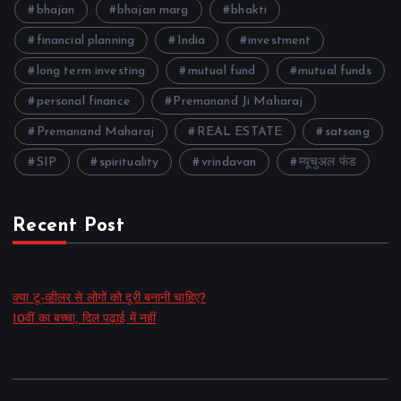
bhajan
bhajan marg
bhakti
financial planning
India
investment
long term investing
mutual fund
mutual funds
personal finance
Premanand Ji Maharaj
Premanand Maharaj
REAL ESTATE
satsang
SIP
spirituality
vrindavan
म्यूचुअल फंड
Recent Post
क्या टू-व्हीलर से लोगों को दूरी बनानी चाहिए?
10वीं का बच्चा, दिल पढ़ाई में नहीं