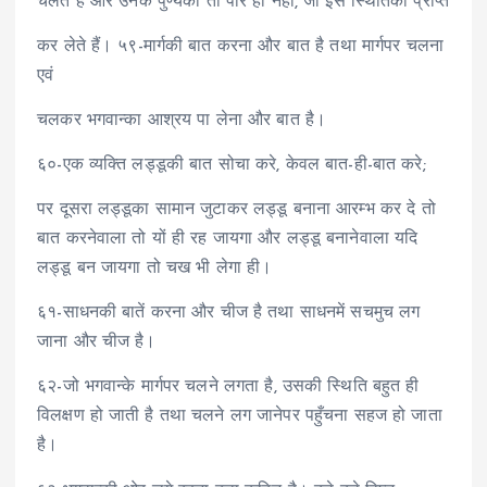
चलते हैं और उनके पुण्यका तो पार ही नहीं, जो इस स्थितिको प्राप्त
कर लेते हैं। ५९-मार्गकी बात करना और बात है तथा मार्गपर चलना
एवं
चलकर भगवान्का आश्रय पा लेना और बात है।
६०-एक व्यक्ति लड्डूकी बात सोचा करे, केवल बात-ही-बात करे;
पर दूसरा लड्डूका सामान जुटाकर लड्डू बनाना आरम्भ कर दे तो
बात करनेवाला तो यों ही रह जायगा और लड्डू बनानेवाला यदि
लड्डू बन जायगा तो चख भी लेगा ही।
६१-साधनकी बातें करना और चीज है तथा साधनमें सचमुच लग
जाना और चीज है।
६२-जो भगवान्के मार्गपर चलने लगता है, उसकी स्थिति बहुत ही
विलक्षण हो जाती है तथा चलने लग जानेपर पहुँचना सहज हो जाता
है।