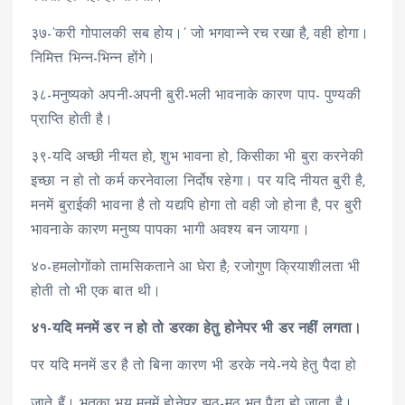
३७-‘करी गोपालकी सब होय।’ जो भगवान्ने रच रखा है, वही होगा।
निमित्त भिन्न-भिन्न होंगे।
३८-मनुष्यको अपनी-अपनी बुरी-भली भावनाके कारण पाप- पुण्यकी
प्राप्ति होती है।
३९-यदि अच्छी नीयत हो, शुभ भावना हो, किसीका भी बुरा करनेकी
इच्छा न हो तो कर्म करनेवाला निर्दोष रहेगा। पर यदि नीयत बुरी है,
मनमें बुराईकी भावना है तो यद्यपि होगा तो वही जो होना है, पर बुरी
भावनाके कारण मनुष्य पापका भागी अवश्य बन जायगा।
४०-हमलोगोंको तामसिकताने आ घेरा है; रजोगुण क्रियाशीलता भी
होती तो भी एक बात थी।
४१-यदि मनमें डर न हो तो डरका हेतु होनेपर भी डर नहीं लगता।
पर यदि मनमें डर है तो बिना कारण भी डरके नये-नये हेतु पैदा हो
जाते हैं। भूतका भय मनमें होनेपर झूठ-मूठ भूत पैदा हो जाता है।