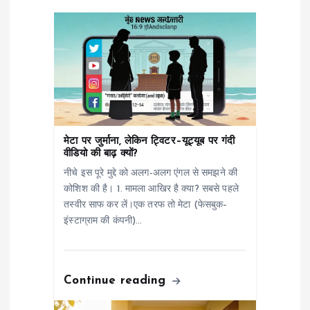
g
a
t
i
मेटा पर जुर्माना, लेकिन ट्विटर–यूट्यूब पर गंदी
o
वीडियो की बाढ़ क्यों?
नीचे इस पूरे मुद्दे को अलग-अलग एंगल से समझने की
n
कोशिश की है। 1. मामला आखिर है क्या? सबसे पहले
तस्वीर साफ कर लें।एक तरफ तो मेटा (फेसबुक–
इंस्टाग्राम की कंपनी)…
Continue reading