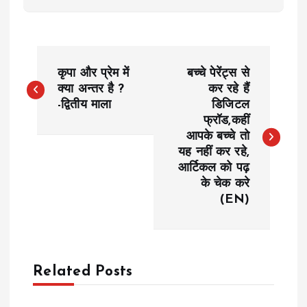
P
कृपा और प्रेम में
बच्चे पेरेंट्स से
o
क्या अन्तर है ?
कर रहे हैं
-द्वितीय माला
डिजिटल
फ्रॉड,कहीं
s
आपके बच्चे तो
यह नहीं कर रहे,
t
आर्टिकल को पढ़
के चेक करे
n
(EN)
a
v
Related Posts
i