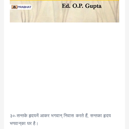
३०-सन्तके हृदयमें आकर भगवान् निवास करते हैं, सन्तका हृदय
भगवान्‌का घर है।