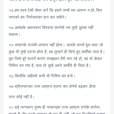
भावना होगी तो जगत्‌के सारे वायुमण्डलमें बुरा भाव फैलायेंगे।
५३-हम स्वयं ऐसी चेष्टा करें कि हमारे मनमें भय उत्पन्न न हो, फिर
जगत्को हम ‘निर्भयताका दान कर सकेंगे।’
५४-आत्माके अमरत्वपर विश्वास करनेसे भय तुम्हें छूतक नहीं
सकता।
५५-भगवान्के राज्यमें अन्याय नहीं होता। फलके रूपमें बुरा-भला जो
कुछ भी तुम्हें प्राप्त होता है, वह तुम्हारे ही किये हुए कर्मोंका फल है।
तुम जिसे बुरे फलमें कारण समझकर वैरी मान रहे हो, वह तो केवल
निमित्त बन गया है, फल तो तुम्हें अपने कर्मोंसे ही मिला है।
५६-किसीके अहितमें कभी भी निमित्त मत बनो।
५७-श्रीभगवान्का परम आश्रय प्राप्त कर लेनेसे बढ़कर ऊँचा
लाभ कोई नहीं है।
५८-बड़े भाग्यवान् पुरुष ही भगवान्‌का परम आश्रय पानेके मार्गपर