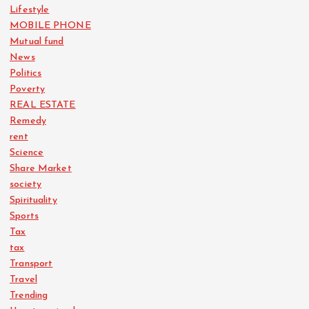
Lifestyle
MOBILE PHONE
Mutual fund
News
Politics
Poverty
REAL ESTATE
Remedy
rent
Science
Share Market
society
Spirituality
Sports
Tax
tax
Transport
Travel
Trending