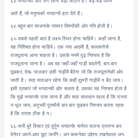
६३-भगवान्की ओर लगे रहना बड़ा कठिन है। बड़े-बड़े विघ्न
आते हैं, जो मनुष्यको भगवान्से हटा देते हैं।
६४-बहुत बार साधनाके नामपर विषयोंकी ओर गति होती है।
६५-सबसे पहली बात है लक्ष्य स्थिर होना चाहिये। कहाँ जाना है,
यह निश्चित होना चाहिये। एक नया आदमी है, कलकत्तेसे
राजपूताना आना चाहता है। उसके मनमें दृढ़ निश्चय है कि
राजपूताना जाना है। अब वह जहाँ-जहाँ गाड़ी बदलेगी, बार-बार
पूछकर, देख- भालकर उसी गाड़ीमें बैठेगा जो कि राजपूतानेकी ओर
जाती है। सदा सावधान रहेगा कि कहीं दूसरी गाड़ीमें न बैठ जाय।
इसी प्रकार जो भगवान्की ओर चलता है, उसका यह निश्चय होता है
कि मुझे भगवान्के पास जाना है और सदा सावधान रहता है कि रास्ता
न भूल जाय, अनुभवी पुरुषोंसे बार-बार पूछकर निश्चय करता रहता
है कि रास्ता ठीक है न।
६६-सभी बुरे विचार एवं दुर्गुण भगवान्के मार्गपर चलना प्रारम्भ कर
देनेपर अपने-आप छूट जायँगे। धन कमानेका उद्देश्य रखनेवाला धन-