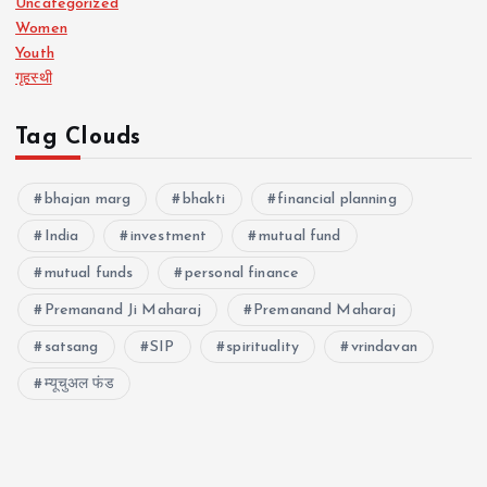
Uncategorized
Women
Youth
गृहस्थी
Tag Clouds
bhajan marg
bhakti
financial planning
India
investment
mutual fund
mutual funds
personal finance
Premanand Ji Maharaj
Premanand Maharaj
satsang
SIP
spirituality
vrindavan
म्यूचुअल फंड