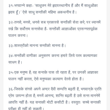
३१-भगवान्ने कहा- ‘साधुजन मेरे हृदयस्थानीय हैं और मैं साधुओंका
हृदय हूँ।’ ऐसे साधु सन्तोंकी महिमा अकथनीय है।
३२-तनसे, मनसे, धनसे सब प्रकारसे सन्तोंकी सेवा करे; पर ध्यानमें
रखे कि सर्वोत्तम सन्तसेवा है- सन्तोंकी आज्ञाओंका प्रसन्नतापूर्वक
पालन करना।
३३-शास्त्रोंको मानना सन्तोंको मानना है।
३४-सन्तोंकी वाणीका अनुसरण करना हमारे लिये परम कल्याणका
साधन है।
३५-एक मनुष्य है; वह सन्तके पास तो रहता है, पर उनकी आज्ञाका
पालन नहीं करता, ऐसे मनुष्यका कल्याण देरसे होता है।
३६-जिसके संगसे अपने अन्दर दैवी सम्पत्ति बढ़ती है, भगवान्‌के प्रति
प्रेम उत्पन्न होता है; मनमें आनन्द, शान्ति बढ़ती है उसे सन्त माननेमें
आपत्ति नहीं है- यह सन्तकी मोटी कसौटी है। वस्तुतः सच्चे सन्तकी
परीक्षा ही नहीं हो सकती।