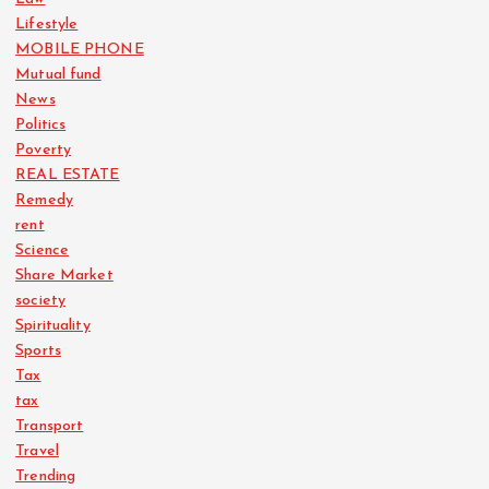
Lifestyle
MOBILE PHONE
Mutual fund
News
Politics
Poverty
REAL ESTATE
Remedy
rent
Science
Share Market
society
Spirituality
Sports
Tax
tax
Transport
Travel
Trending