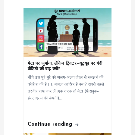
v
i
g
a
मेटा पर जुर्माना, लेकिन ट्विटर–यूट्यूब पर गंदी
t
वीडियो की बाढ़ क्यों?
नीचे इस पूरे मुद्दे को अलग-अलग एंगल से समझने की
i
कोशिश की है। 1. मामला आखिर है क्या? सबसे पहले
तस्वीर साफ कर लें।एक तरफ तो मेटा (फेसबुक–
o
इंस्टाग्राम की कंपनी)…
n
Continue reading