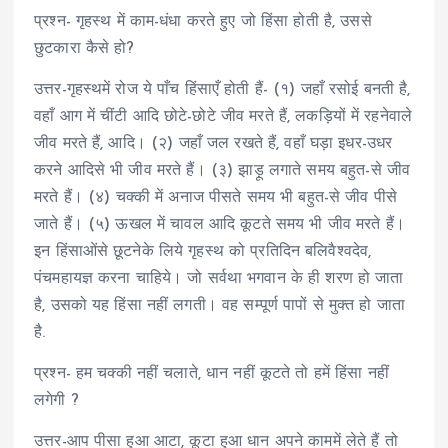
प्रश्न- गृहस्थ में काम-धंधा करते हुए जो हिंसा होती है, उससे
छुटकारा कैसे हो?
उत्तर-गृहस्थमें रोज ये पाँच हिंसाएँ होती हैं- (१) जहाँ रसोई बनती है,
वहाँ आग में चींटी आदि छोटे-छोटे जीव मरते हैं, लकड़ियों में रहनेवाले
जीव मरते हैं, आदि। (२) जहाँ जल रखते हैं, वहाँ घड़ा इधर-उधर
करने आदिसे भी जीव मरते हैं। (३) झाड़ू लगाते समय बहुत-से जीव
मरते हैं। (४) चक्की में अनाज पीसते समय भी बहुत-से जीव पीसे
जाते हैं। (५) ऊखल में चावल आदि कूटते समय भी जीव मरते हैं।
इन हिंसाओंसे छूटनेके लिये गृहस्थ को प्रतिदिन बलिवैश्वदेव,
पंचमहायज्ञ करना चाहिये। जो सर्वथा भगवान के ही शरण हो जाता
है, उसको यह हिंसा नहीं लगती। वह सम्पूर्ण पापों से मुक्त हो जाता
है.
प्रश्न- हम चक्की नहीं चलाते, धान नहीं कूटते तो हमें हिंसा नहीं
लगेगी ?
उत्तर-आप पीसा हुआ आटा, कूटा हुआ धान अपने काममें लेते हैं तो