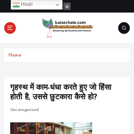
S
Hindi
k
i
p
t
o
c
o
Home
n
t
e
n
t
गृहस्थ में काम-धंधा करते हुए जो हिंसा
होती है, उससे छुटकारा कैसे हो?
Uncategorized