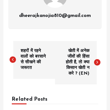
dheerajkanojia810@gmail.com
P
शहरों में रहने
खेती में अनेक
o
वालों को बरसाने
जीवों की हिंसा
से सीखने की
होती है, तो क्या
जरूरत
किसान खेती न
s
करे ? (EN)
t
n
Related Posts
a