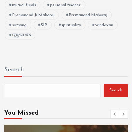
mutual funds
personal finance
Premanand Ji Maharaj
Premanand Maharaj
satsang
SIP
spirituality
vrindavan
म्यूचुअल फंड
Search
Search
You Missed