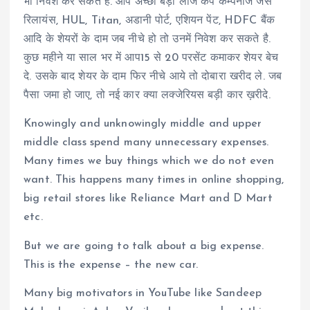
भी निवेश कर सकते हैं. आप अच्छी बड़ी लार्ज कैप कम्पनीज जैसे
रिलायंस, HUL, Titan, अडानी पोर्ट, एशियन पेंट, HDFC बैंक
आदि के शेयरों के दाम जब नीचे हो तो उनमें निवेश कर सकते है.
कुछ महीने या साल भर में आप15 से 20 परसेंट कमाकर शेयर बेच
दे. उसके बाद शेयर के दाम फिर नीचे आये तो दोबारा खरीद ले. जब
पैसा जमा हो जाए, तो नई कार क्या लक्जेरियस बड़ी कार ख़रीदे.
Knowingly and unknowingly middle and upper
middle class spend many unnecessary expenses.
Many times we buy things which we do not even
want. This happens many times in online shopping,
big retail stores like Reliance Mart and D Mart
etc.
But we are going to talk about a big expense.
This is the expense – the new car.
Many big motivators in YouTube like Sandeep