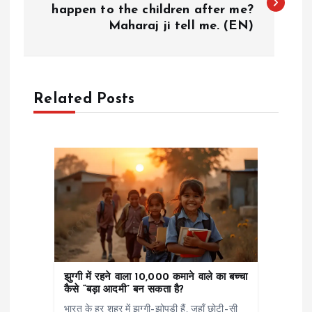
happen to the children after me?
Maharaj ji tell me. (EN)
s
t
n
Related Posts
a
v
i
g
a
झुग्गी में रहने वाला 10,000 कमाने वाले का बच्चा
कैसे “बड़ा आदमी” बन सकता है?
t
भारत के हर शहर में झुग्गी–झोपड़ी हैं, जहाँ छोटी–सी