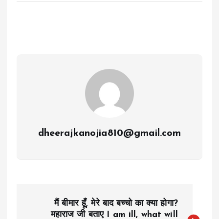
dheerajkanojia810@gmail.com
P
मैं बीमार हूँ, मेरे बाद बच्चो का क्या होगा?
o
महाराज जी बताए I am ill, what will