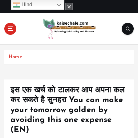
S
Hindi
k
i
p
t
o
c
o
Home
n
t
e
n
t
इस एक खर्च को टालकर आप अपना कल
कर सकते है सुनहरा You can make
your tomorrow golden by
avoiding this one expense
(EN)