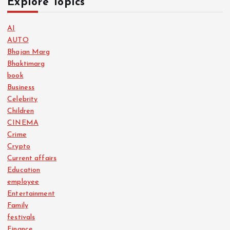
Explore Topics
AI
AUTO
Bhajan Marg
Bhaktimarg
book
Business
Celebrity
Children
CINEMA
Crime
Crypto
Current affairs
Education
employee
Entertainment
Family
festivals
Finance