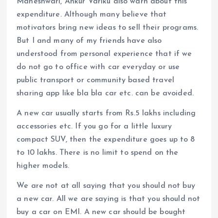
Maheshwari, Ankur Variku also warn about this
expenditure. Although many believe that
motivators bring new ideas to sell their programs.
But I and many of my friends have also
understood from personal experience that if we
do not go to office with car everyday or use
public transport or community based travel
sharing app like bla bla car etc. can be avoided.
A new car usually starts from Rs.5 lakhs including
accessories etc. If you go for a little luxury
compact SUV, then the expenditure goes up to 8
to 10 lakhs. There is no limit to spend on the
higher models.
We are not at all saying that you should not buy
a new car. All we are saying is that you should not
buy a car on EMI. A new car should be bought