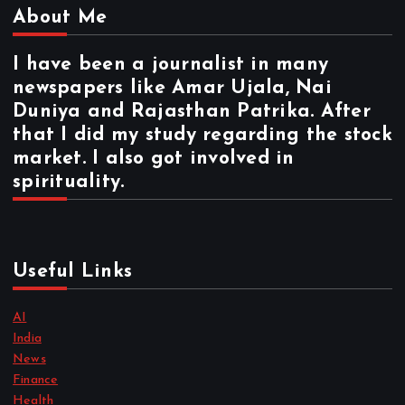
About Me
I have been a journalist in many
newspapers like Amar Ujala, Nai
Duniya and Rajasthan Patrika. After
that I did my study regarding the stock
market. I also got involved in
spirituality.
Useful Links
AI
India
News
Finance
Health