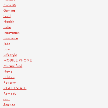
FOODS
Gaming
Gold
Health
India
Innovation
Insurance
Jobs
Law
Lifestyle
MOBILE PHONE
Mutual fund
News
Politics
Poverty
REAL ESTATE
Remedy
rent
Science