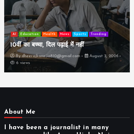
AI
Education
Lifestyle
Mutual fund
society
Trav
झुग्गी में रहने वाला 10,000 कमाने वाले का बच
कैसे “बड़ा आदमी” बन सकता है?
26
By
dheerajkanojia810@gmail.com
August 2, 20
17 views
About Me
I have been a journalist in many