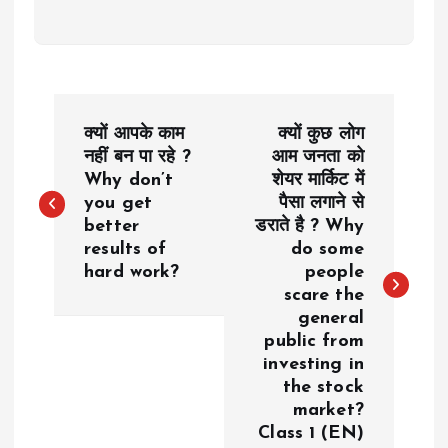
P
क्यों आपके काम
क्यों कुछ लोग
o
नहीं बन पा रहे ?
आम जनता को
Why don’t
शेयर मार्किट में
you get
पैसा लगाने से
s
better
डराते है ? Why
results of
do some
t
hard work?
people
scare the
n
general
public from
a
investing in
the stock
v
market?
Class 1 (EN)