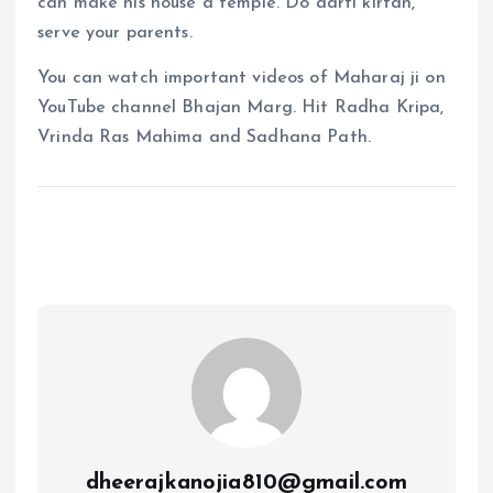
can make his house a temple. Do aarti kirtan,
serve your parents.
You can watch important videos of Maharaj ji on
YouTube channel Bhajan Marg. Hit Radha Kripa,
Vrinda Ras Mahima and Sadhana Path.
dheerajkanojia810@gmail.com