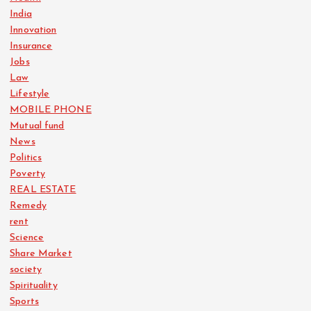
India
Innovation
Insurance
Jobs
Law
Lifestyle
MOBILE PHONE
Mutual fund
News
Politics
Poverty
REAL ESTATE
Remedy
rent
Science
Share Market
society
Spirituality
Sports