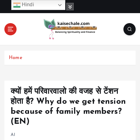
S
Hindi
k
i
p
t
o
c
o
Home
n
t
e
n
t
क्यों हमें परिवारवालो की वजह से टेंशन
होता है? Why do we get tension
because of family members?
(EN)
AI