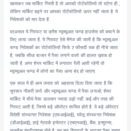
खासकर जब मार्किट गिरती है तो आपको पोर्टफोलियो तो घटेगा ही ,
लेकिन मार्किट बढ़ने पर आपका पोर्टफोलियो ऊपर नहीं जाता है. ये
निवेशको को मार देता है.
दरअसल ये गिरावट या क्रैश म्यूच्यूअल फण्ड हाउसेस को बचाने के
लिए लाया जाता है. ये गिरावट ऐसे मैनेज की जाती है कि म्यूच्यूअल
फण्ड निवेशकों का पोर्टफोलियो सिर्फ 7 फीसदी तक ही नीचे जाता
है, जबकि सीधा बाजार में पैसा लगाने वालो की हालत ख़राब हो
जाती है. अगर शेयर मार्किट में लगातार रैली आती रहेगी तो
म्यूच्यूअल फण्ड में लोगो का पैसा आना बंद हो जाएगा.
एक साल में ही आम जनता को अहसास दिला दिया जाता है कि
चुपचाप नौकरी करो और म्यूच्यूअल फण्ड में पैसा लगाओ, शेयर
मार्किट में सीधे पैसा डालकर ज्यादा उड़ो नहीं. कई और तरह की
गिरवट आती है, जिनमे बड़े ऑपरेटर शामिल होते है. ये बड़े ओपेरटर
विदेशी संस्थागत निवेशक (एफआईआई), घरेलू संस्थागत निवेशक
(डीआईआई), हाई नेटवर्क इन्वेस्टर (एचएनआई), बैंक, इन्शुरन्स,
फाइनेंस इंस्टीटूशन्स होते है. इन सब गिरावटों के बावजूद पैसा बनता