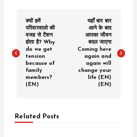
P
क्यों हमें
यहाँ बार बार
o
परिवारवालो की
आने के बाद
वजह से टेंशन
आपका जीवन
होता है? Why
बदल जाएगा
s
do we get
Coming here
tension
again and
t
because of
again will
family
change your
n
members?
life (EN)
(EN)
(EN)
a
v
Related Posts
i
g