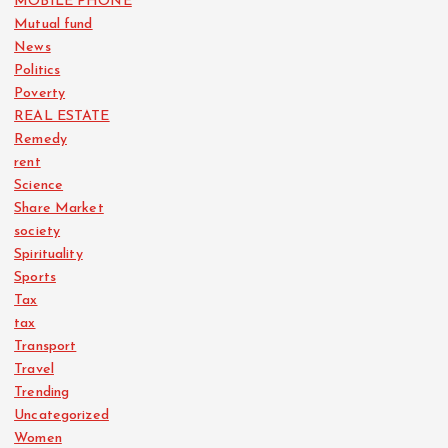
MOBILE PHONE
Mutual fund
News
Politics
Poverty
REAL ESTATE
Remedy
rent
Science
Share Market
society
Spirituality
Sports
Tax
tax
Transport
Travel
Trending
Uncategorized
Women