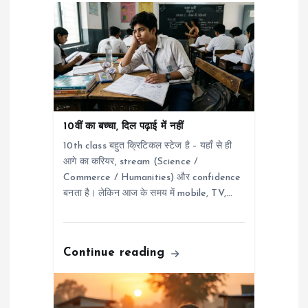
a
t
i
o
10वीं का बच्चा, दिल पढ़ाई में नहीं
10th class बहुत क्रिटिकल स्टेज है – यहाँ से ही
n
आगे का करियर, stream (Science /
Commerce / Humanities) और confidence
बनता है। लेकिन आज के समय में mobile, TV,…
Continue reading