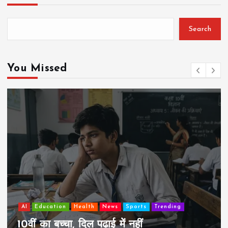
Search
You Missed
AI
Education
Lifestyle
Mutual fund
society
Travel
झुग्गी में रहने वाला 10,000 कमाने वाले का बच्चा
कैसे “बड़ा आदमी” बन सकता है?