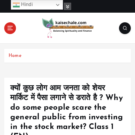
S
Hindi
k
i
p
t
o
c
o
Home
n
t
e
n
t
क्यों कुछ लोग आम जनता को शेयर
मार्किट में पैसा लगाने से डराते है ? Why
do some people scare the
general public from investing
in the stock market? Class 1