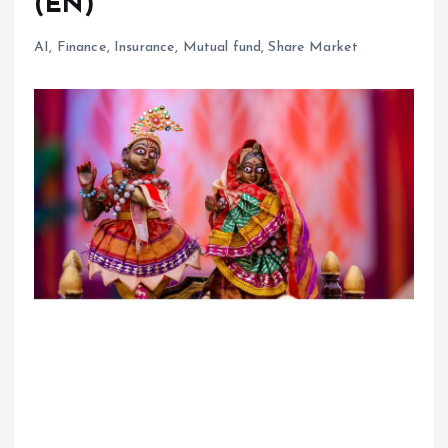
(EN)
AI
,
Finance
,
Insurance
,
Mutual fund
,
Share Market