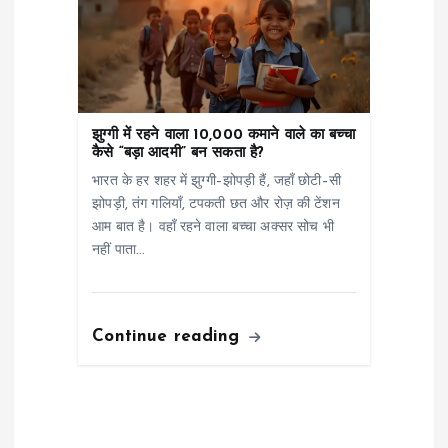
झुग्गी में रहने वाला 10,000 कमाने वाले का बच्चा
कैसे “बड़ा आदमी” बन सकता है?
भारत के हर शहर में झुग्गी–झोपड़ी हैं, जहाँ छोटी–सी
झोपड़ी, तंग गलियाँ, टपकती छत और रोज़ की टेंशन
आम बात है। वहाँ रहने वाला बच्चा अक्सर सोच भी
नहीं पाता…
Continue reading