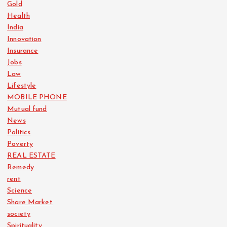
Gold
Health
India
Innovation
Insurance
Jobs
Law
Lifestyle
MOBILE PHONE
Mutual fund
News
Politics
Poverty
REAL ESTATE
Remedy
rent
Science
Share Market
society
Spirituality