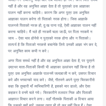
जमदग्निने ‘तथास्तु’ कहा और सब जीवित हो गये। अगर पिता समर्थ
नहीं है और वह अनुचित आज्ञा देता है तो पुत्रको उस आज्ञाका
पालन नहीं करना चाहिये। कारण कि अगर पुत्र उस अनुचित
आज्ञाका पालन करेगा तो पिताको नरक होगा। जिस आज्ञाके
पालनसे पिताको नरक हो, दुःख पाना पड़े, ऐसी आज्ञाका पालन नहीं
करना चाहिये। मैं भले ही नरकमें चला जाऊँ, पर पिता नरकमें न
जाय – ऐसा भाव होनेसे न पुत्रको नरक होगा और न पिताको।
तात्पर्य है कि पिताको नरकसे बचानेके लिये उनकी आज्ञा भंग कर दे,
पर अनुचित काम कभी न करे।
अगर पिता समर्थ नहीं है और वह अनुचित आज्ञा देता है, पर पुत्रने
उम्रभर माता-पिताकी किसी भी आज्ञाका उल्लंघन नहीं किया है तो
पुत्र उस अनुचित आज्ञाके पालनमें जल्दबाजी न करे, उसपर विचार
करे और भगवान्को याद करे। जैसे, गौतमने अपने पुत्र चिरकारीसे
कहा कि तुम्हारी माँ व्यभिचारिणी है, इसको मार डालो; और ऐसा
कहकर वे वनमें चले गये। चिरकारीने तलवार निक और पिताकी
आज्ञापर विचार करने लगा। वहाँ गौतमके पिताकी अ विचार आया
कि उसको क्यों मारें, उसका त्याग भी तो कर नहीं किय हैं। ऐसा