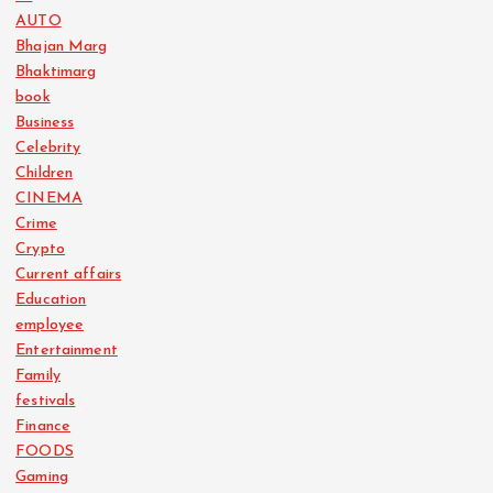
AUTO
Bhajan Marg
Bhaktimarg
book
Business
Celebrity
Children
CINEMA
Crime
Crypto
Current affairs
Education
employee
Entertainment
Family
festivals
Finance
FOODS
Gaming