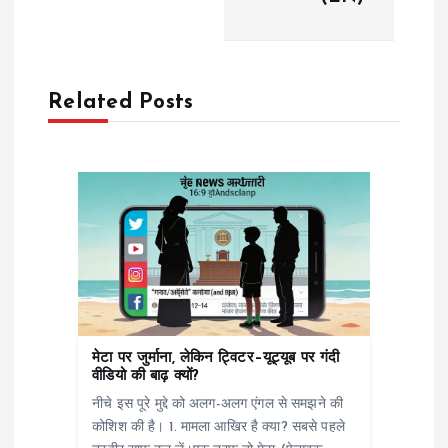
a
v
Related Posts
i
g
a
t
i
o
मेटा पर जुर्माना, लेकिन ट्विटर–यूट्यूब पर गंदी
वीडियो की बाढ़ क्यों?
n
नीचे इस पूरे मुद्दे को अलग-अलग एंगल से समझने की
कोशिश की है। 1. मामला आखिर है क्या? सबसे पहले