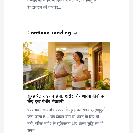
तस्वीर साफ कर लें।एक तरफ तो मेटा (फेसबुक–
इंस्टाग्राम की कंपनी)…
Continue reading
सुबह पेट साफ़ न होना: शरीर और आत्मा दोनों के
लिए एक गंभीर चेतावनी
प्रस्तावना भारतीय परंपरा में सुबह का समय ब्रह्ममुहूर्त
कहा जाता है — यह केवल योग या ध्यान के लिए ही
नहीं, बल्कि शरीर के शुद्धिकरण और आत्म-शुद्धि का भी
समय…