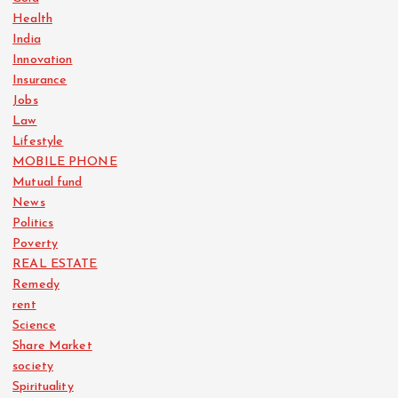
Health
India
Innovation
Insurance
Jobs
Law
Lifestyle
MOBILE PHONE
Mutual fund
News
Politics
Poverty
REAL ESTATE
Remedy
rent
Science
Share Market
society
Spirituality