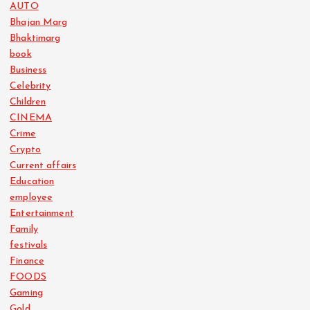
AUTO
Bhajan Marg
Bhaktimarg
book
Business
Celebrity
Children
CINEMA
Crime
Crypto
Current affairs
Education
employee
Entertainment
Family
festivals
Finance
FOODS
Gaming
Gold