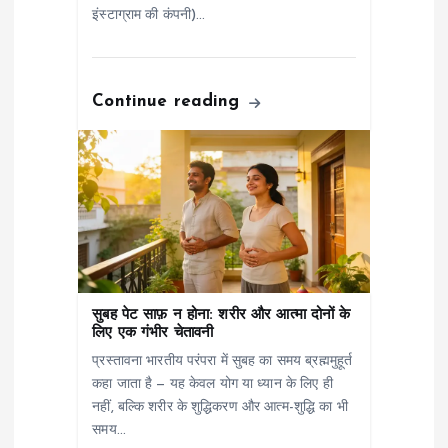
इंस्टाग्राम की कंपनी)…
o
n
Continue reading
सुबह पेट साफ़ न होना: शरीर और आत्मा दोनों के
लिए एक गंभीर चेतावनी
प्रस्तावना भारतीय परंपरा में सुबह का समय ब्रह्ममुहूर्त
कहा जाता है — यह केवल योग या ध्यान के लिए ही
नहीं, बल्कि शरीर के शुद्धिकरण और आत्म-शुद्धि का भी
समय…