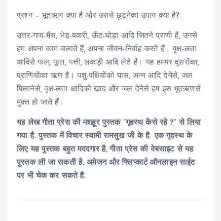
प्रश्न – भूतऋण क्या है और उससे छूटनेका उपाय क्या है?
उत्तर-गाय-भैंस, भेड़-बकरी, ऊँट-घोड़ा आदि जितने प्राणी हैं, उनसे
हम अपना काम चलाते हैं, अपना जीवन-निर्वाह करते हैं। वृक्ष-लता
आदिसे फल, फूल, पत्ती, लकड़ी आदि लेते हैं। यह हमपर दूसरोंका,
प्राणियोंका ऋण है। पशु-पक्षियोंको घास, अन्न आदि देनेसे, जल
पिलानेसे, वृक्ष-लता आदिको खाद और जल देनेसे हम इस भूतऋणसे
मुक्त हो जाते हैं।
यह लेख गीता प्रेस की मशहूर पुस्तक “गृहस्थ कैसे रहे ?” से लिया
गया है. पुस्तक में विचार स्वामी रामसुख जी के है. एक गृहस्थ के
लिए यह पुस्तक बहुत मददगार है, गीता प्रेस की वेबसाइट से यह
पुस्तक ली जा सकती है. अमेजन और फ्लिप्कार्ट ऑनलाइन साईट
पर भी चेक कर सकते है.