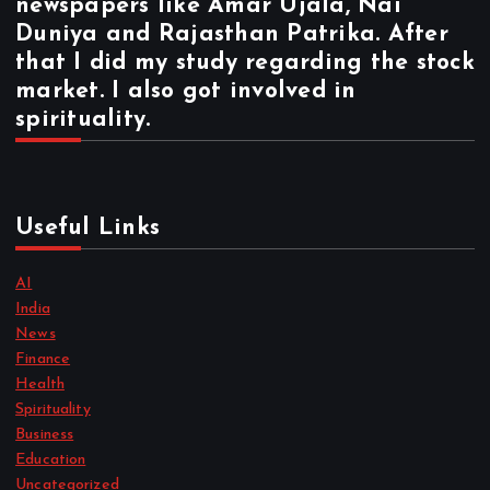
newspapers like Amar Ujala, Nai
Duniya and Rajasthan Patrika. After
that I did my study regarding the stock
market. I also got involved in
spirituality.
Useful Links
AI
India
News
Finance
Health
Spirituality
Business
Education
Uncategorized