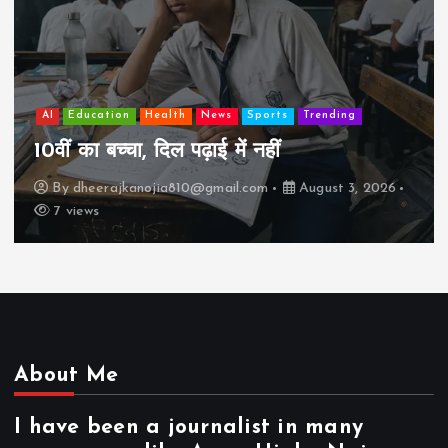
AI
Education
Lifestyle
Mutual fund
society
Travel
झुग्गी में रहने वाला 10,000 कमाने वाले का बच्चा
कैसे “बड़ा आदमी” बन सकता है?
By
dheerajkanojia810@gmail.com
August 2, 2026
17 views
About Me
I have been a journalist in many