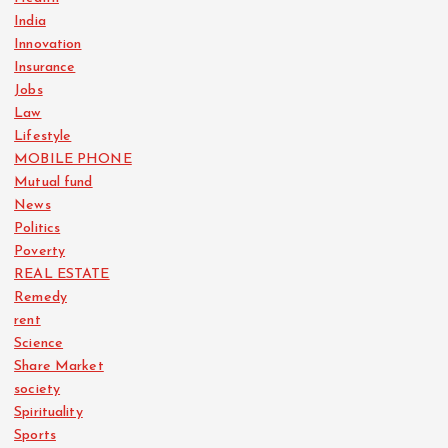
India
Innovation
Insurance
Jobs
Law
Lifestyle
MOBILE PHONE
Mutual fund
News
Politics
Poverty
REAL ESTATE
Remedy
rent
Science
Share Market
society
Spirituality
Sports