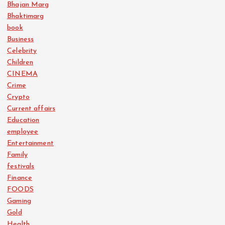
Bhajan Marg
Bhaktimarg
book
Business
Celebrity
Children
CINEMA
Crime
Crypto
Current affairs
Education
employee
Entertainment
Family
festivals
Finance
FOODS
Gaming
Gold
Health