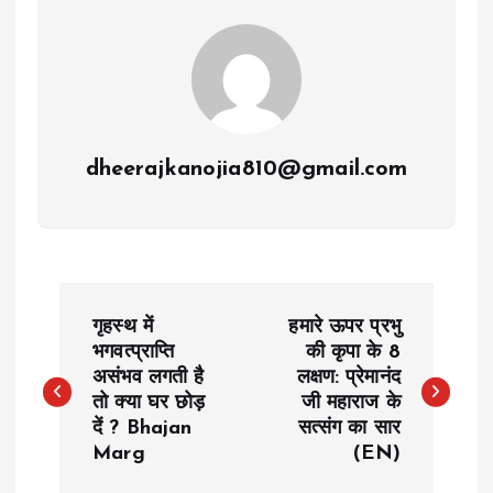
dheerajkanojia810@gmail.com
P
गृहस्थ में
हमारे ऊपर प्रभु
o
भगवत्प्राप्ति
की कृपा के 8
असंभव लगती है
लक्षण: प्रेमानंद
तो क्या घर छोड़
जी महाराज के
s
दें ? Bhajan
सत्संग का सार
Marg
(EN)
t