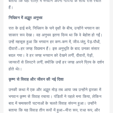
बताया कि यहाँ रात्रि में भगवान अपनी गोपियों के साथ रास रचाते
हैं।
निधिवन में अद्भुत अनुभव
रात के ढाई बजे, निधिवन के घने वृक्षों के बीच, उन्होंने भगवान का
साकार रूप देखा। वह अनुभव इतना दिव्य था कि वे बेहोश हो गईं।
उन्हें महसूस हुआ कि भगवान हर कण-कण में, जीव-जंतु, पेड़-पौधों,
दीवारों—हर जगह विद्यमान हैं। इस अनुभूति के बाद उनका संसार
बदल गया। वे हर जगह भगवान को देखने लगीं, दीवारों, पेड़ों,
जानवरों से लिपटने लगीं, क्योंकि उन्हें हर जगह अपने प्रिय के दर्शन
होते थे
1
।
कृष्ण से विवाह और जीवन की नई दिशा
उनकी कथा में एक और अद्भुत मोड़ तब आया जब उन्होंने द्वारका में
भगवान कृष्ण से विवाह रचाया। पंडितों ने पहले मना किया, लेकिन
बाद में चमत्कारी घटनाओं के चलते विवाह संपन्न हुआ। उन्होंने
बताया कि यह विवाह तीन रूपों में हुआ—मीरा रूप, राधा रूप, और