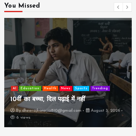
You Missed
AI
Education
Lifestyle
Mutual fund
society
Travel
झुग्गी में रहने वाला 10,000 कमाने वाले का बच्चा
कैसे “बड़ा आदमी” बन सकता है?
By
dheerajkanojia810@gmail.com
August 2, 2026
17 views