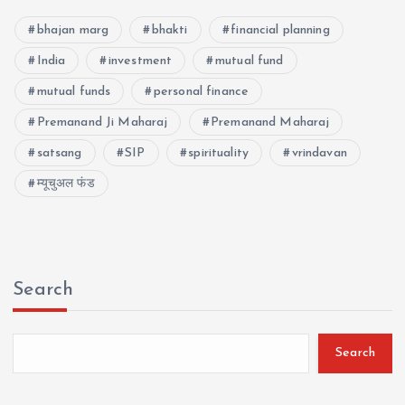
bhajan marg
bhakti
financial planning
India
investment
mutual fund
mutual funds
personal finance
Premanand Ji Maharaj
Premanand Maharaj
satsang
SIP
spirituality
vrindavan
म्यूचुअल फंड
Search
Search