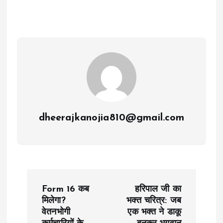
dheerajkanojia810@gmail.com
P
Form 16 कब
हरिपाल जी का
o
मिलेगा?
भक्त चरित्र: जब
वेतनभोगी
एक भक्त ने डाकू