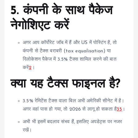
5. कंपनी के साथ पैकेज
नेगोशिएट करें
अगर आप कॉर्पोरेट जॉब में हैं और US में पोस्टिंग है, तो
कंपनी से टैक्स बराबरी (tax equalisation) या
रिलोकेशन पैकेज में 3.5% टैक्स शामिल करने की बात
करें
2
।
क्या यह टैक्स फाइनल है?
3.5% रेमिटेंस टैक्स वाला बिल अभी अमेरिकी सीनेट में है।
अगर वहां पास हो गया, तो 2026 से लागू हो सकता है
3
5
।
अभी भी इसमें बदलाव संभव हैं, इसलिए अपडेट्स पर नजर
रखें।