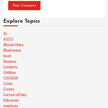
Explore Topics
AI
AUTO
Bhajan Marg
Bhaktimarg
book
Business
Celebrity
Children
CINEMA
Crime
Crypto
Current affairs
Education
employee