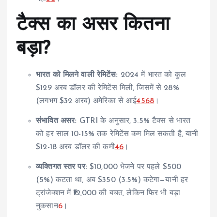
टैक्स का असर कितना
बड़ा?
भारत को मिलने वाली रेमिटेंस:
2024 में भारत को कुल
$129 अरब डॉलर की रेमिटेंस मिली, जिसमें से 28%
(लगभग $32 अरब) अमेरिका से आई
4
5
6
8
।
संभावित असर:
GTRI के अनुसार, 3.5% टैक्स से भारत
को हर साल 10-15% तक रेमिटेंस कम मिल सकती है, यानी
$12-18 अरब डॉलर की कमी
4
6
।
व्यक्तिगत स्तर पर:
$10,000 भेजने पर पहले $500
(5%) कटता था, अब $350 (3.5%) कटेगा—यानी हर
ट्रांजेक्शन में ₹12,000 की बचत, लेकिन फिर भी बड़ा
नुकसान
6
।