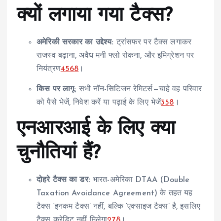
क्यों लगाया गया टैक्स?
अमेरिकी सरकार का उद्देश्य:
ट्रांसफर पर टैक्स लगाकर
राजस्व बढ़ाना, अवैध मनी फ्लो रोकना, और इमिग्रेशन पर
नियंत्रण
4
5
6
8
।
किस पर लागू:
सभी नॉन-सिटिजन रेमिटर्स—चाहे वह परिवार
को पैसे भेजें, निवेश करें या पढ़ाई के लिए भेजें
3
5
8
।
एनआरआई के लिए क्या
चुनौतियां हैं?
दोहरे टैक्स का डर:
भारत-अमेरिका DTAA (Double
Taxation Avoidance Agreement) के तहत यह
टैक्स ‘इनकम टैक्स’ नहीं, बल्कि ‘एक्साइज टैक्स’ है, इसलिए
टैक्स क्रेडिट नहीं मिलेगा
2
7
8
।