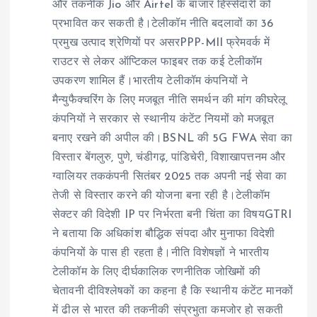
और तकनीक Jio और Airtel के बाजार हिस्सेदारी को
प्रभावित कर सकती है।टेलीकॉम नीति बदलावों का 36
प्रमुख उत्पाद श्रेणियों पर असरPPP-MII फ्रेमवर्क में
राउटर से लेकर ऑप्टिकल फाइबर तक कई टेलीकॉम
उपकरण शामिल हैं।भारतीय टेलीकॉम कंपनियों ने
मैन्युफैक्चरिंग के लिए मजबूत नीति समर्थन की मांग कीघरेलू
कंपनियों ने सरकार से स्थानीय कंटेंट नियमों को मजबूत
बनाए रखने की अपील की।BSNL की 5G FWA सेवा का
विस्तार बेंगलुरु, पुणे, चंडीगढ़, पांडिचेरी, विशाखापत्तनम और
ग्वालियर तककंपनी सितंबर 2025 तक अपनी नई सेवा का
तेजी से विस्तार करने की योजना बना रही है।टेलीकॉम
सेक्टर की विदेशी IP पर निर्भरता बनी चिंता का विषयGTRI
ने बताया कि अधिकांश बौद्धिक संपदा और मुनाफा विदेशी
कंपनियों के पास ही रहता है।नीति विशेषज्ञों ने भारतीय
टेलीकॉम के लिए दीर्घकालिक रणनीतिक जोखिमों की
चेतावनी दीविश्लेषकों का कहना है कि स्थानीय कंटेंट मानकों
में ढील से भारत की तकनीकी संप्रभुता कमजोर हो सकती