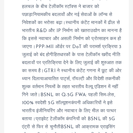
हलचल के बीच टेलीकॉम स्टॉक्स ने बाजार को
पछाड़ानियामकीय बदलावों और नई सेवाओं के लॉन्च से
निवेशकों का भरोसा बढ़ा।स्थानीय कंटेंट मानकों में ढील से
भारतीय R&D और IP निर्माण को खतराउद्योग का मानना है
कि इससे नवाचार और असली निर्माण को प्रोत्साहन कम हो
जाएगा।PPP-MII ऑर्डर पर DoT की परामर्श प्रक्रिया 3
जुलाई को बंद होगीहितधारकों के पास टेलीकॉम खरीद नीति
बदलावों पर प्रतिक्रिया देने के लिए जुलाई की शुरुआत तक
का समय है।GTRI ने स्थानीय कंटेंट गणना में छूट की ओर
ध्यान दिलायाआयातित पार्ट्स, रॉयल्टी और विदेशी तकनीकी
शुल्क वर्तमान नियमों के तहत भारतीय वैल्यू एडिशन में नहीं
गिने जाते।BSNL का Q-5G FWA: पहली सिम-लेस,
100% स्वदेशी 5G सॉल्यूशनकंपनी अधिकारियों ने इसे
भारतीय इंजीनियरिंग और नवाचार के लिए मील का पत्थर
बताया।प्राइवेट टेलीकॉम कंपनियों को BSNL की 5G
एंट्री से फिर से चुनौतीBSNL की आक्रामक प्राइसिंग