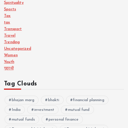
Spirituality
Sports
Tax
tax
Transport
Travel
Trending
Uncategorized
Women
Youth
गृहस्थी
Tag Clouds
bhajan marg
bhakti
financial planning
India
investment
mutual fund
mutual funds
personal finance