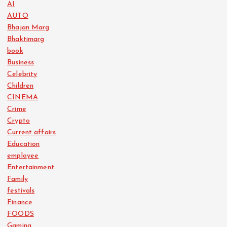
AI
AUTO
Bhajan Marg
Bhaktimarg
book
Business
Celebrity
Children
CINEMA
Crime
Crypto
Current affairs
Education
employee
Entertainment
Family
festivals
Finance
FOODS
Gaming