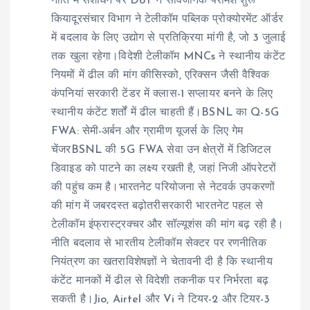
नीति में संशोधन पर DoT ने सार्वजनिक परामर्श शुरू
कियादूरसंचार विभाग ने टेलीकॉम पब्लिक प्रोक्योरमेंट ऑर्डर
में बदलाव के लिए उद्योग से प्रतिक्रिया मांगी है, जो 3 जुलाई
तक खुला रहेगा।विदेशी टेलीकॉम MNCs ने स्थानीय कंटेंट
नियमों में ढील की मांग कीसिस्को, एरिक्सन जैसी वैश्विक
कंपनियां सरकारी टेंडर में क्लास-1 सप्लायर बनने के लिए
स्थानीय कंटेंट शर्तों में ढील चाहती हैं।BSNL का Q-5G
FWA: सेमी-अर्बन और ग्रामीण यूजर्स के लिए गेम
चेंजरBSNL की 5G FWA सेवा उन क्षेत्रों में डिजिटल
डिवाइड को पाटने का लक्ष्य रखती है, जहां निजी ऑपरेटरों
की पहुंच कम है।भारतनेट परियोजना से नेटवर्क उपकरणों
की मांग में जबरदस्त बढ़ोतरीसरकारी भारतनेट पहल से
टेलीकॉम इंफ्रास्ट्रक्चर और सॉल्यूशंस की मांग बढ़ रही है।
नीति बदलाव से भारतीय टेलीकॉम सेक्टर पर रणनीतिक
नियंत्रण का खतराविशेषज्ञों ने चेतावनी दी है कि स्थानीय
कंटेंट मानकों में ढील से विदेशी तकनीक पर निर्भरता बढ़
सकती है।Jio, Airtel और Vi ने टियर-2 और टियर-3