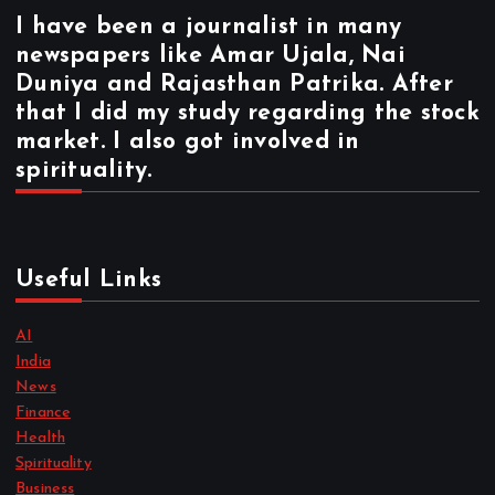
I have been a journalist in many
newspapers like Amar Ujala, Nai
Duniya and Rajasthan Patrika. After
that I did my study regarding the stock
market. I also got involved in
spirituality.
Useful Links
AI
India
News
Finance
Health
Spirituality
Business