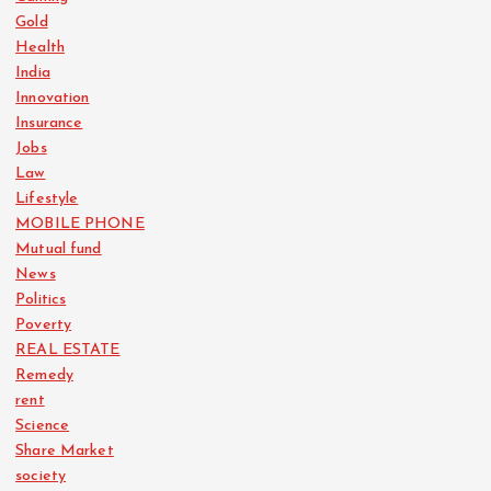
Gold
Health
India
Innovation
Insurance
Jobs
Law
Lifestyle
MOBILE PHONE
Mutual fund
News
Politics
Poverty
REAL ESTATE
Remedy
rent
Science
Share Market
society