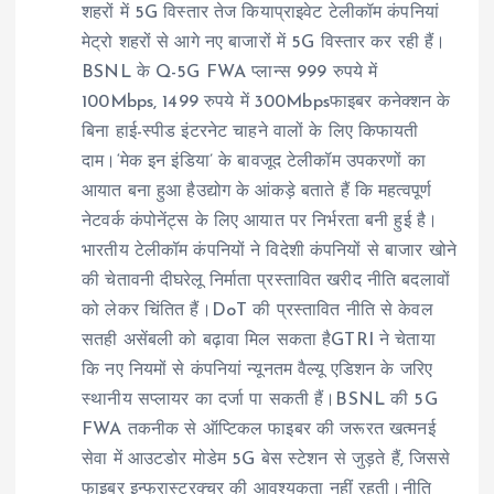
शहरों में 5G विस्तार तेज कियाप्राइवेट टेलीकॉम कंपनियां
मेट्रो शहरों से आगे नए बाजारों में 5G विस्तार कर रही हैं।
BSNL के Q-5G FWA प्लान्स 999 रुपये में
100Mbps, 1499 रुपये में 300Mbpsफाइबर कनेक्शन के
बिना हाई-स्पीड इंटरनेट चाहने वालों के लिए किफायती
दाम।‘मेक इन इंडिया’ के बावजूद टेलीकॉम उपकरणों का
आयात बना हुआ हैउद्योग के आंकड़े बताते हैं कि महत्वपूर्ण
नेटवर्क कंपोनेंट्स के लिए आयात पर निर्भरता बनी हुई है।
भारतीय टेलीकॉम कंपनियों ने विदेशी कंपनियों से बाजार खोने
की चेतावनी दीघरेलू निर्माता प्रस्तावित खरीद नीति बदलावों
को लेकर चिंतित हैं।DoT की प्रस्तावित नीति से केवल
सतही असेंबली को बढ़ावा मिल सकता हैGTRI ने चेताया
कि नए नियमों से कंपनियां न्यूनतम वैल्यू एडिशन के जरिए
स्थानीय सप्लायर का दर्जा पा सकती हैं।BSNL की 5G
FWA तकनीक से ऑप्टिकल फाइबर की जरूरत खत्मनई
सेवा में आउटडोर मोडेम 5G बेस स्टेशन से जुड़ते हैं, जिससे
फाइबर इन्फ्रास्ट्रक्चर की आवश्यकता नहीं रहती।नीति