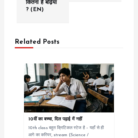
कितना है बढ़िया
v
? (EN)
i
g
Related Posts
a
t
i
o
n
10वीं का बच्चा, दिल पढ़ाई में नहीं
10th class बहुत क्रिटिकल स्टेज है – यहाँ से ही
आगे का करियर, stream (Science /