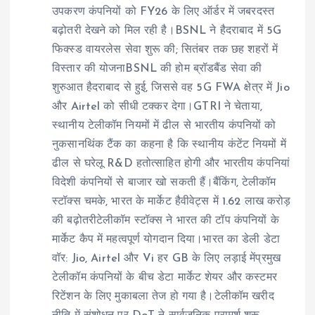
उपकरण कंपनियों को FY26 के लिए ऑर्डर में जबरदस्त
बढ़ोतरी देखने को मिल रही है।BSNL ने हैदराबाद में 5G
फिक्स्ड वायरलेस सेवा शुरू की; सितंबर तक छह शहरों में
विस्तार की योजनाBSNL की होम ब्रॉडबैंड सेवा की
शुरुआत हैदराबाद से हुई, जिससे वह 5G FWA क्षेत्र में Jio
और Airtel को सीधी टक्कर देगा।GTRI ने चेताया,
स्थानीय टेलीकॉम नियमों में ढील से भारतीय कंपनियों को
नुकसानथिंक टैंक का कहना है कि स्थानीय कंटेंट नियमों में
ढील से घरेलू R&D हतोत्साहित होगी और भारतीय कंपनियां
विदेशी कंपनियों से बाजार खो सकती हैं।बैंकिंग, टेलीकॉम
स्टॉक्स चमके, भारत के मार्केट हैवीवेट्स में 1.62 लाख करोड़
की बढ़ोतरीटेलीकॉम स्टॉक्स ने भारत की टॉप कंपनियों के
मार्केट कैप में महत्वपूर्ण योगदान दिया।भारत का डेली डेटा
वॉर: Jio, Airtel और Vi हर GB के लिए लड़ाई मेंप्रमुख
टेलीकॉम कंपनियों के बीच डेटा मार्केट शेयर और कस्टमर
रिटेंशन के लिए मुकाबला तेज हो गया है।टेलीकॉम खरीद