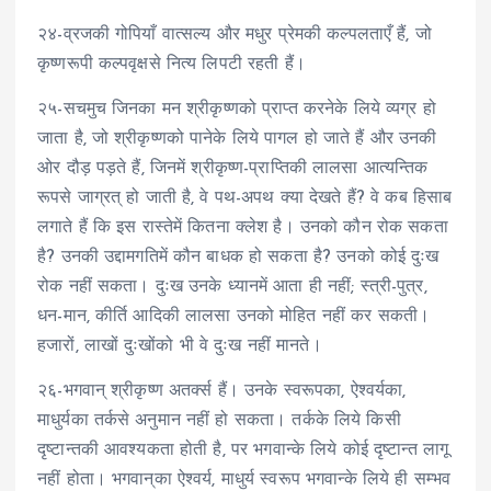
२४-व्रजकी गोपियाँ वात्सल्य और मधुर प्रेमकी कल्पलताएँ हैं, जो
कृष्णरूपी कल्पवृक्षसे नित्य लिपटी रहती हैं।
२५-सचमुच जिनका मन श्रीकृष्णको प्राप्त करनेके लिये व्यग्र हो
जाता है, जो श्रीकृष्णको पानेके लिये पागल हो जाते हैं और उनकी
ओर दौड़ पड़ते हैं, जिनमें श्रीकृष्ण-प्राप्तिकी लालसा आत्यन्तिक
रूपसे जाग्रत् हो जाती है, वे पथ-अपथ क्या देखते हैं? वे कब हिसाब
लगाते हैं कि इस रास्तेमें कितना क्लेश है। उनको कौन रोक सकता
है? उनकी उद्दामगतिमें कौन बाधक हो सकता है? उनको कोई दुःख
रोक नहीं सकता। दुःख उनके ध्यानमें आता ही नहीं; स्त्री-पुत्र,
धन-मान, कीर्ति आदिकी लालसा उनको मोहित नहीं कर सकती।
हजारों, लाखों दुःखोंको भी वे दुःख नहीं मानते।
२६-भगवान् श्रीकृष्ण अतर्क्स हैं। उनके स्वरूपका, ऐश्वर्यका,
माधुर्यका तर्कसे अनुमान नहीं हो सकता। तर्कके लिये किसी
दृष्टान्तकी आवश्यकता होती है, पर भगवान्के लिये कोई दृष्टान्त लागू
नहीं होता। भगवान्‌का ऐश्वर्य, माधुर्य स्वरूप भगवान्के लिये ही सम्भव