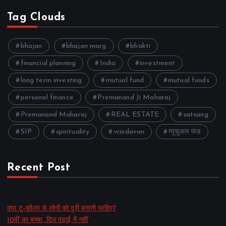
Tag Clouds
bhajan
bhajan marg
bhakti
financial planning
India
investment
long term investing
mutual fund
mutual funds
personal finance
Premanand Ji Maharaj
Premanand Maharaj
REAL ESTATE
satsang
SIP
spirituality
vrindavan
म्यूचुअल फंड
Recent Post
क्या टू-व्हीलर से लोगों को दूरी बनानी चाहिए?
10वीं का बच्चा, दिल पढ़ाई में नहीं