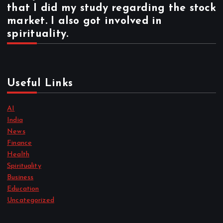
that I did my study regarding the stock
market. I also got involved in
spirituality.
Useful Links
AI
India
News
Finance
Health
Spirituality
Business
Education
Uncategorized