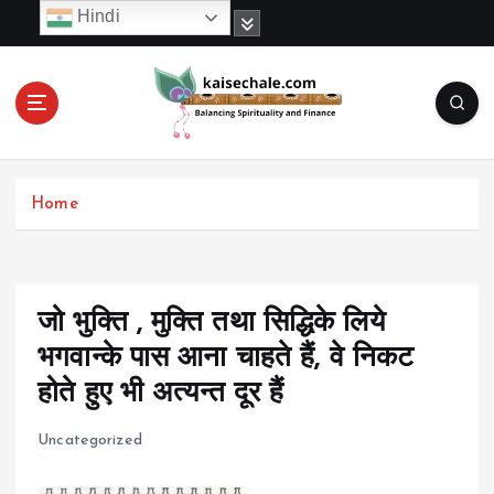
S
Hindi
k
i
p
t
o
c
o
Home
n
t
e
n
t
जो भुक्ति , मुक्ति तथा सिद्धिके लिये
भगवान्के पास आना चाहते हैं, वे निकट
होते हुए भी अत्यन्त दूर हैं
Uncategorized