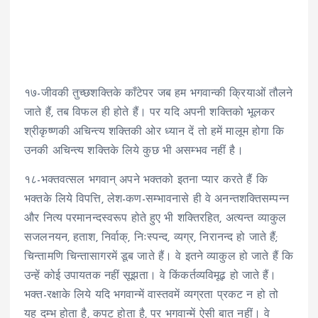
१७-जीवकी तुच्छशक्तिके काँटेपर जब हम भगवान्की क्रियाओं तौलने
जाते हैं, तब विफल ही होते हैं। पर यदि अपनी शक्तिको भूलकर
श्रीकृष्णकी अचिन्त्य शक्तिकी ओर ध्यान दें तो हमें मालूम होगा कि
उनकी अचिन्त्य शक्तिके लिये कुछ भी असम्भव नहीं है।
१८-भक्तवत्सल भगवान् अपने भक्तको इतना प्यार करते हैं कि
भक्तके लिये विपत्ति, लेश-कण-सम्भावनासे ही वे अनन्तशक्तिसम्पन्न
और नित्य परमानन्दस्वरूप होते हुए भी शक्तिरहित, अत्यन्त व्याकुल
सजलनयन, हताश, निर्वाक्, निःस्पन्द, व्यग्र, निरानन्द हो जाते हैं;
चिन्तामणि चिन्तासागरमें डूब जाते हैं। वे इतने व्याकुल हो जाते हैं कि
उन्हें कोई उपायतक नहीं सूझता। वे किंकर्तव्यविमूढ़ हो जाते हैं।
भक्त-रक्षाके लिये यदि भगवान्में वास्तवमें व्यग्रता प्रकट न हो तो
यह दम्भ होता है, कपट होता है, पर भगवान्में ऐसी बात नहीं। वे