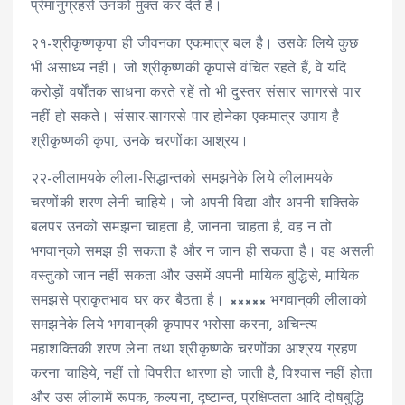
प्रेमानुग्रहसे उनको मुक्त कर देते हैं।
२१-श्रीकृष्णकृपा ही जीवनका एकमात्र बल है। उसके लिये कुछ
भी असाध्य नहीं। जो श्रीकृष्णकी कृपासे वंचित रहते हैं, वे यदि
करोड़ों वर्षोंतक साधना करते रहें तो भी दुस्तर संसार सागरसे पार
नहीं हो सकते। संसार-सागरसे पार होनेका एकमात्र उपाय है
श्रीकृष्णकी कृपा, उनके चरणोंका आश्रय।
२२-लीलामयके लीला-सिद्धान्तको समझनेके लिये लीलामयके
चरणोंकी शरण लेनी चाहिये। जो अपनी विद्या और अपनी शक्तिके
बलपर उनको समझना चाहता है, जानना चाहता है, वह न तो
भगवान्‌को समझ ही सकता है और न जान ही सकता है। वह असली
वस्तुको जान नहीं सकता और उसमें अपनी मायिक बुद्धिसे, मायिक
समझसे प्राकृतभाव घर कर बैठता है। ××××× भगवान्‌की लीलाको
समझनेके लिये भगवान्‌की कृपापर भरोसा करना, अचिन्त्य
महाशक्तिकी शरण लेना तथा श्रीकृष्णके चरणोंका आश्रय ग्रहण
करना चाहिये, नहीं तो विपरीत धारणा हो जाती है, विश्वास नहीं होता
और उस लीलामें रूपक, कल्पना, दृष्टान्त, प्रक्षिप्तता आदि दोषबुद्धि