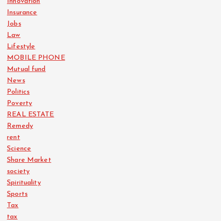
Innovation
Insurance
Jobs
Law
Lifestyle
MOBILE PHONE
Mutual fund
News
Politics
Poverty
REAL ESTATE
Remedy
rent
Science
Share Market
society
Spirituality
Sports
Tax
tax