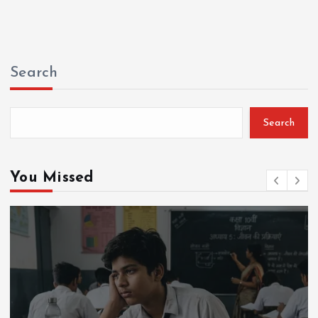
Search
Search
You Missed