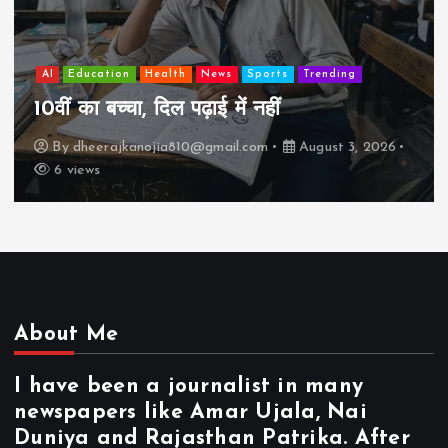
AI
Education
Lifestyle
Mutual fund
society
Travel
झुग्गी में रहने वाला 10,000 कमाने वाले का बच्चा
कैसे “बड़ा आदमी” बन सकता है?
By
dheerajkanojia810@gmail.com
August 2, 2026
17 views
About Me
I have been a journalist in many
newspapers like Amar Ujala, Nai
Duniya and Rajasthan Patrika. After