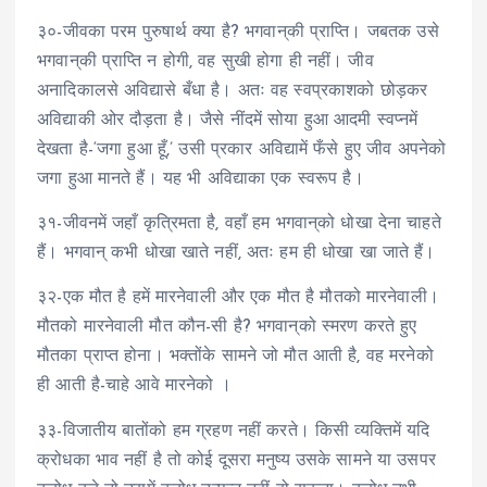
३०-जीवका परम पुरुषार्थ क्या है? भगवान्‌की प्राप्ति। जबतक उसे
भगवान्‌की प्राप्ति न होगी, वह सुखी होगा ही नहीं। जीव
अनादिकालसे अविद्यासे बँधा है। अतः वह स्वप्रकाशको छोड़कर
अविद्याकी ओर दौड़ता है। जैसे नींदमें सोया हुआ आदमी स्वप्नमें
देखता है-‘जगा हुआ हूँ,’ उसी प्रकार अविद्यामें फँसे हुए जीव अपनेको
जगा हुआ मानते हैं। यह भी अविद्याका एक स्वरूप है।
३१-जीवनमें जहाँ कृत्रिमता है, वहाँ हम भगवान्‌को धोखा देना चाहते
हैं। भगवान् कभी धोखा खाते नहीं, अतः हम ही धोखा खा जाते हैं।
३२-एक मौत है हमें मारनेवाली और एक मौत है मौतको मारनेवाली।
मौतको मारनेवाली मौत कौन-सी है? भगवान्‌को स्मरण करते हुए
मौतका प्राप्त होना। भक्तोंके सामने जो मौत आती है, वह मरनेको
ही आती है-चाहे आवे मारनेको ।
३३-विजातीय बातोंको हम ग्रहण नहीं करते। किसी व्यक्तिमें यदि
क्रोधका भाव नहीं है तो कोई दूसरा मनुष्य उसके सामने या उसपर