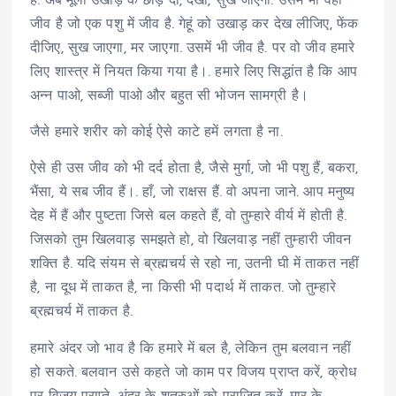
है. अब मूली उखाड़ के छोड़ दो, देखो, सुख जाएगी. उसमें भी वही
जीव है जो एक पशु में जीव है. गेहूं को उखाड़ कर देख लीजिए, फेंक
दीजिए, सुख जाएगा, मर जाएगा. उसमें भी जीव है. पर वो जीव हमारे
लिए शास्त्र में नियत किया गया है।. हमारे लिए सिद्धांत है कि आप
अन्न पाओ, सब्जी पाओ और बहुत सी भोजन सामग्री है।
जैसे हमारे शरीर को कोई ऐसे काटे हमें लगता है ना.
ऐसे ही उस जीव को भी दर्द होता है, जैसे मुर्गा, जो भी पशु हैं, बकरा,
भैंसा, ये सब जीव हैं।. हाँ, जो राक्षस हैं. वो अपना जाने. आप मनुष्य
देह में हैं और पुष्टता जिसे बल कहते हैं, वो तुम्हारे वीर्य में होती है.
जिसको तुम खिलवाड़ समझते हो, वो खिलवाड़ नहीं तुम्हारी जीवन
शक्ति है. यदि संयम से ब्रह्मचर्य से रहो ना, उतनी घी में ताकत नहीं
है, ना दूध में ताकत है, ना किसी भी पदार्थ में ताकत. जो तुम्हारे
ब्रह्मचर्य में ताकत है.
हमारे अंदर जो भाव है कि हमारे में बल है, लेकिन तुम बलवान नहीं
हो सकते. बलवान उसे कहते जो काम पर विजय प्राप्त करें, क्रोध