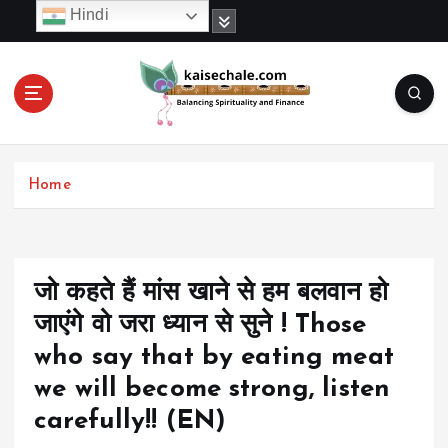
S
Hindi
k
i
p
t
o
c
o
Home
n
t
e
n
t
जो कहते हैं मांस खाने से हम बलवान हो
जाएंगे वो जरा ध्यान से सुने ! Those
who say that by eating meat
we will become strong, listen
carefully!! (EN)