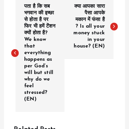
P
पता है कि सब
क्या आपका सारा
o
भगवान की इच्छा
पैसा आपके
से होता है पर
मकान में फंसा है
फिर भी हमें टेंशन
? Is all your
s
क्यों होता है?
money stuck
We know
in your
t
that
house? (EN)
everything
n
happens as
per God’s
a
will but still
why do we
v
feel
stressed?
i
(EN)
g
a