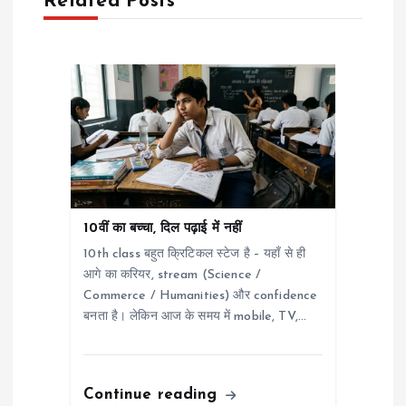
Related Posts
t
i
o
n
10वीं का बच्चा, दिल पढ़ाई में नहीं
10th class बहुत क्रिटिकल स्टेज है – यहाँ से ही
आगे का करियर, stream (Science /
Commerce / Humanities) और confidence
बनता है। लेकिन आज के समय में mobile, TV,…
Continue reading