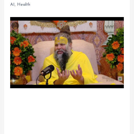
AI
,
Health