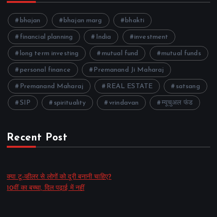
bhajan
bhajan marg
bhakti
financial planning
India
investment
long term investing
mutual fund
mutual funds
personal finance
Premanand Ji Maharaj
Premanand Maharaj
REAL ESTATE
satsang
SIP
spirituality
vrindavan
म्यूचुअल फंड
Recent Post
क्या टू-व्हीलर से लोगों को दूरी बनानी चाहिए?
10वीं का बच्चा, दिल पढ़ाई में नहीं