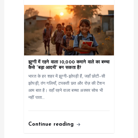
झुग्गी में रहने वाला 10,000 कमाने वाले का बच्चा
कैसे “बड़ा आदमी” बन सकता है?
भारत के हर शहर में झुग्गी–झोपड़ी हैं, जहाँ छोटी–सी
झोपड़ी, तंग गलियाँ, टपकती छत और रोज़ की टेंशन
आम बात है। वहाँ रहने वाला बच्चा अक्सर सोच भी
नहीं पाता…
Continue reading