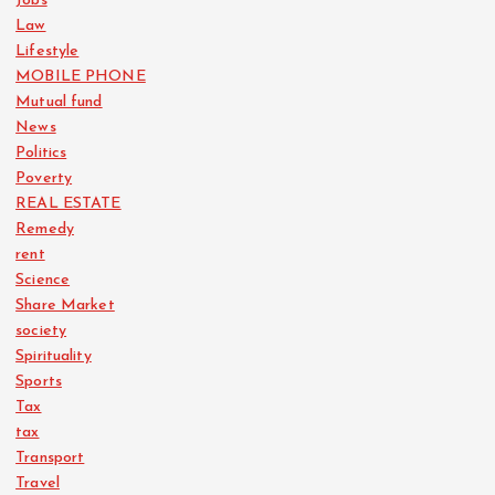
Jobs
Law
Lifestyle
MOBILE PHONE
Mutual fund
News
Politics
Poverty
REAL ESTATE
Remedy
rent
Science
Share Market
society
Spirituality
Sports
Tax
tax
Transport
Travel