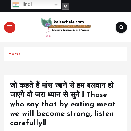
S
Hindi
k
i
p
t
o
c
o
Home
n
t
e
n
t
जो कहते हैं मांस खाने से हम बलवान हो
जाएंगे वो जरा ध्यान से सुने ! Those
who say that by eating meat
we will become strong, listen
carefully!!