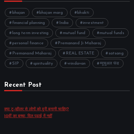
bhajan
bhajan marg
bhakti
financial planning
India
investment
long term investing
mutual fund
mutual funds
personal finance
Premanand Ji Maharaj
Premanand Maharaj
REAL ESTATE
satsang
SIP
spirituality
vrindavan
म्यूचुअल फंड
Recent Post
क्या टू-व्हीलर से लोगों को दूरी बनानी चाहिए?
10वीं का बच्चा, दिल पढ़ाई में नहीं