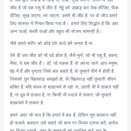
है. अब मूली उखाड़ के छोड़ दो, देखो, सुख जाएगी. उसमें भी वही
जीव है जो एक पशु में जीव है. गेहूं को उखाड़ कर देख लीजिए, फेंक
दीजिए, सुख जाएगा, मर जाएगा. उसमें भी जीव है. पर वो जीव हमारे
लिए शास्त्र में नियत किया गया है।. हमारे लिए सिद्धांत है कि आप
अन्न पाओ, सब्जी पाओ और बहुत सी भोजन सामग्री है।
जैसे हमारे शरीर को कोई ऐसे काटे हमें लगता है ना.
ऐसे ही उस जीव को भी दर्द होता है, जैसे मुर्गा, जो भी पशु हैं, बकरा,
भैंसा, ये सब जीव हैं।. हाँ, जो राक्षस हैं. वो अपना जाने. आप मनुष्य
देह में हैं और पुष्टता जिसे बल कहते हैं, वो तुम्हारे वीर्य में होती है.
जिसको तुम खिलवाड़ समझते हो, वो खिलवाड़ नहीं तुम्हारी जीवन
शक्ति है. यदि संयम से ब्रह्मचर्य से रहो ना, उतनी घी में ताकत नहीं
है, ना दूध में ताकत है, ना किसी भी पदार्थ में ताकत. जो तुम्हारे
ब्रह्मचर्य में ताकत है.
हमारे अंदर जो भाव है कि हमारे में बल है, लेकिन तुम बलवान नहीं
हो सकते. बलवान उसे कहते जो काम पर विजय प्राप्त करें, क्रोध