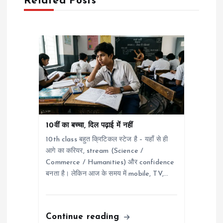
Related Posts
t
i
o
n
10वीं का बच्चा, दिल पढ़ाई में नहीं
10th class बहुत क्रिटिकल स्टेज है – यहाँ से ही
आगे का करियर, stream (Science /
Commerce / Humanities) और confidence
बनता है। लेकिन आज के समय में mobile, TV,…
Continue reading