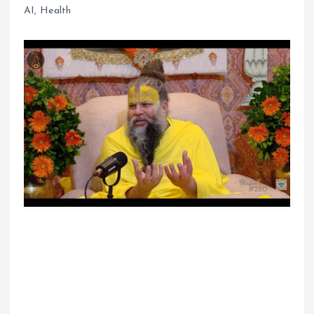
AI
,
Health