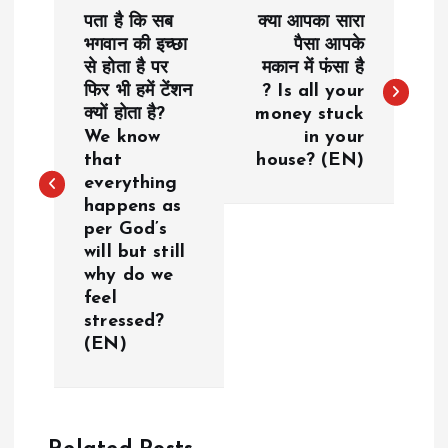
P
पता है कि सब
क्या आपका सारा
o
भगवान की इच्छा
पैसा आपके
से होता है पर
मकान में फंसा है
फिर भी हमें टेंशन
? Is all your
s
क्यों होता है?
money stuck
We know
in your
t
that
house? (EN)
everything
n
happens as
per God’s
a
will but still
why do we
v
feel
stressed?
i
(EN)
g
a