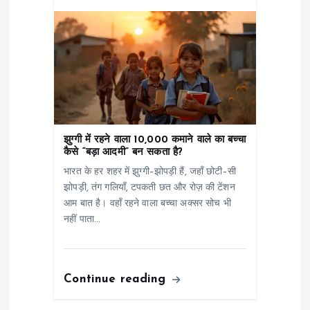
झुग्गी में रहने वाला 10,000 कमाने वाले का बच्चा
कैसे “बड़ा आदमी” बन सकता है?
भारत के हर शहर में झुग्गी–झोपड़ी हैं, जहाँ छोटी–सी
झोपड़ी, तंग गलियाँ, टपकती छत और रोज़ की टेंशन
आम बात है। वहाँ रहने वाला बच्चा अक्सर सोच भी
नहीं पाता…
Continue reading