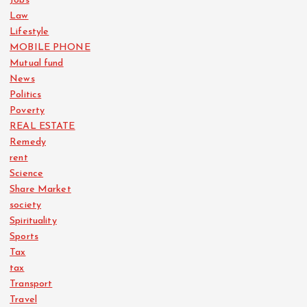
Jobs
Law
Lifestyle
MOBILE PHONE
Mutual fund
News
Politics
Poverty
REAL ESTATE
Remedy
rent
Science
Share Market
society
Spirituality
Sports
Tax
tax
Transport
Travel