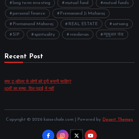
long term investing
mutual fund
mutual funds
personal finance
Premanand Ji Maharaj
Premanand Maharaj
REAL ESTATE
satsang
SIP
spirituality
vrindavan
म्यूचुअल फंड
Recent Post
क्या टू-व्हीलर से लोगों को दूरी बनानी चाहिए?
10वीं का बच्चा, दिल पढ़ाई में नहीं
Copyright © 2026 kaisechale.com | Powered by
Desert Themes