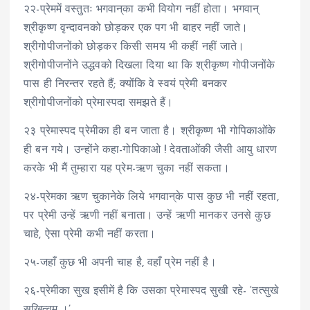
२२-प्रेममें वस्तुतः भगवान्‌का कभी वियोग नहीं होता। भगवान्
श्रीकृष्ण वृन्दावनको छोड़कर एक पग भी बाहर नहीं जाते।
श्रीगोपीजनोंको छोड़कर किसी समय भी कहीं नहीं जाते।
श्रीगोपीजनोंने उद्धवको दिखला दिया था कि श्रीकृष्ण गोपीजनोंके
पास ही निरन्तर रहते हैं; क्योंकि वे स्वयं प्रेमी बनकर
श्रीगोपीजनोंको प्रेमास्पदा समझते हैं।
२३ प्रेमास्पद प्रेमीका ही बन जाता है। श्रीकृष्ण भी गोपिकाओंके
ही बन गये। उन्होंने कहा-गोपिकाओ ! देवताओंकी जैसी आयु धारण
करके भी मैं तुम्हारा यह प्रेम-ऋण चुका नहीं सकता।
२४-प्रेमका ऋण चुकानेके लिये भगवान्‌के पास कुछ भी नहीं रहता,
पर प्रेमी उन्हें ऋणी नहीं बनाता। उन्हें ऋणी मानकर उनसे कुछ
चाहे, ऐसा प्रेमी कभी नहीं करता।
२५-जहाँ कुछ भी अपनी चाह है, वहाँ प्रेम नहीं है।
२६-प्रेमीका सुख इसीमें है कि उसका प्रेमास्पद सुखी रहे- ‘तत्सुखे