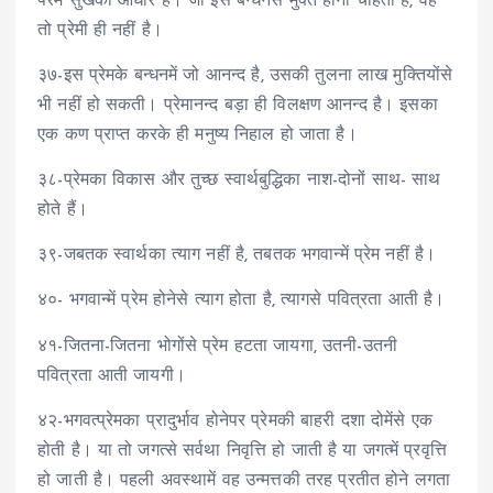
परम सुखका आधार है। जो इस बन्धनसे मुक्त होना चाहता है, वह
तो प्रेमी ही नहीं है।
३७-इस प्रेमके बन्धनमें जो आनन्द है, उसकी तुलना लाख मुक्तियोंसे
भी नहीं हो सकती। प्रेमानन्द बड़ा ही विलक्षण आनन्द है। इसका
एक कण प्राप्त करके ही मनुष्य निहाल हो जाता है।
३८-प्रेमका विकास और तुच्छ स्वार्थबुद्धिका नाश-दोनों साथ- साथ
होते हैं।
३९-जबतक स्वार्थका त्याग नहीं है, तबतक भगवान्में प्रेम नहीं है।
४०- भगवान्में प्रेम होनेसे त्याग होता है, त्यागसे पवित्रता आती है।
४१-जितना-जितना भोगोंसे प्रेम हटता जायगा, उतनी-उतनी
पवित्रता आती जायगी।
४२-भगवत्प्रेमका प्रादुर्भाव होनेपर प्रेमकी बाहरी दशा दोमेंसे एक
होती है। या तो जगत्से सर्वथा निवृत्ति हो जाती है या जगत्में प्रवृत्ति
हो जाती है। पहली अवस्थामें वह उन्मत्तकी तरह प्रतीत होने लगता