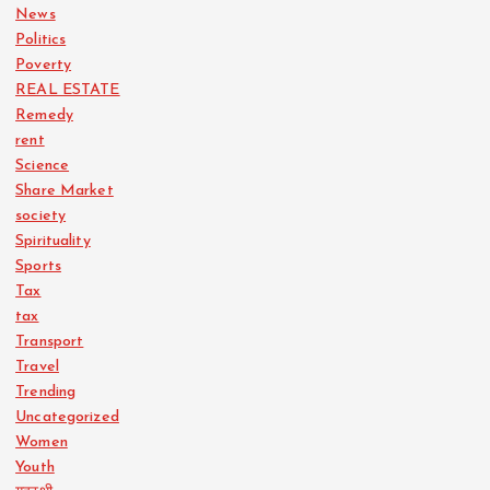
News
Politics
Poverty
REAL ESTATE
Remedy
rent
Science
Share Market
society
Spirituality
Sports
Tax
tax
Transport
Travel
Trending
Uncategorized
Women
Youth