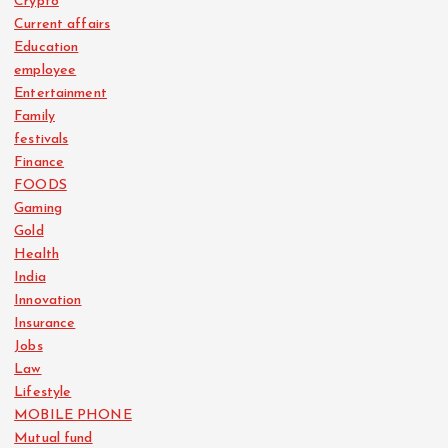
Crypto
Current affairs
Education
employee
Entertainment
Family
festivals
Finance
FOODS
Gaming
Gold
Health
India
Innovation
Insurance
Jobs
Law
Lifestyle
MOBILE PHONE
Mutual fund