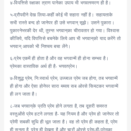
४-विपत्तिसे रक्षाका त्राण पानेका उपाय भी भगवत्स्मरण ही है।
५-द्रौपदीने देख लिया-कहीं कोई भी सहारा नहीं है। सहायताके
सभी रास्ते बन्द हो जानेपर ही उसे भगवान् सूझे। उसने पुकारा।
पुकारनेभरकी देर थी, तुरन्त भगवान्‌का चीरावतार हो गया। विश्वास
कीजिये, यदि विपत्तिसे बचनेके लिये आप भी भगवान्‌को याद करेंगे तो
भगवान् आपको भी निश्चय बचा लेंगे।
६-प्रेम एकमें ही होता है और वह भगवान्में ही होना सम्भव है।
प्रेमका वास्तविक अर्थ ही है- भगवत्प्रेम।
७-विशुद्ध प्रेम, निःस्वार्थ प्रेम, उज्ज्वल प्रेम जब होगा, तब भगवान्में
ही होगा और ऐसा होनेपर सारा ममत्व सब ओरसे सिमटकर भगवान्में
ही लग जाता है।
८-जब भगवान्‌के प्रति प्रेम होने लगता है, तब दूसरी समस्त
वस्तुओंसे प्रेम हटने लगता है- यह नियम है और प्रेम हो जानेपर तो
प्रेमी सबकी सुधि ही भूल जाता है। वह तो प्रेम ही कहता है, प्रेम
ही सुनता है, प्रेम ही देखता है और चारों ओरसे प्रेम-ही-प्रेमका