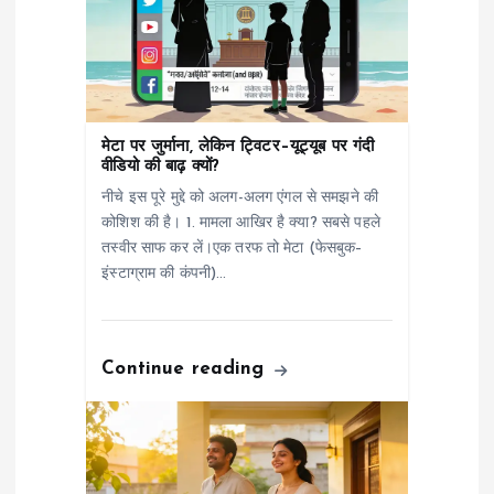
g
a
t
मेटा पर जुर्माना, लेकिन ट्विटर–यूट्यूब पर गंदी
वीडियो की बाढ़ क्यों?
i
नीचे इस पूरे मुद्दे को अलग-अलग एंगल से समझने की
कोशिश की है। 1. मामला आखिर है क्या? सबसे पहले
o
तस्वीर साफ कर लें।एक तरफ तो मेटा (फेसबुक–
इंस्टाग्राम की कंपनी)…
n
Continue reading