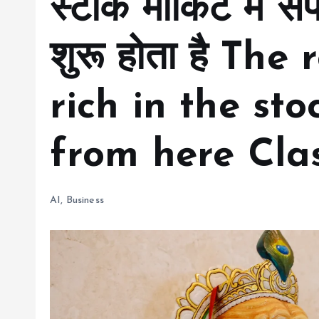
स्टॉक मार्किट में सं
शुरू होता है Th
rich in the st
from here Cla
AI
,
Business