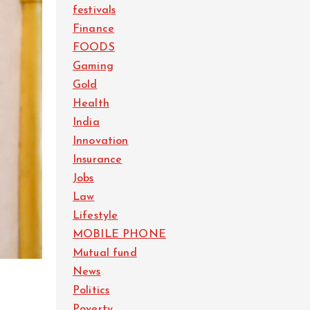
festivals
Finance
FOODS
Gaming
Gold
Health
India
Innovation
Insurance
Jobs
Law
Lifestyle
MOBILE PHONE
Mutual fund
News
Politics
Poverty