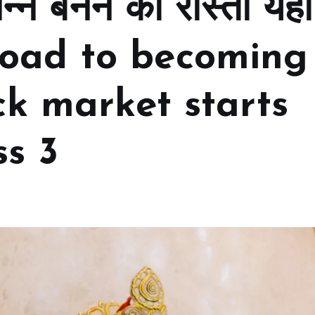
पन्न बनने का रास्ता यहाँ
e road to becoming
ock market starts
ss 3