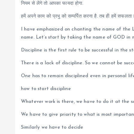
नियम से लेंगे तो आपका फायदा होगा.
हमें अपने काम को प्रभु को सम्पर्पित करना है. तब ही हमें सफलत
I have emphasized on chanting the name of the Lo
name. Let’s start by taking the name of GOD in 
Discipline is the first rule to be successful in the 
There is a lack of discipline. So we cannot be succ
One has to remain disciplined even in personal lif
how to start discipline
Whatever work is there, we have to do it at the 
We have to give priority to what is most importan
Similarly we have to decide