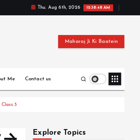
Thu. Aug 6th, 2026
12:38:49 AM
Maharaj Ji Ki Baatein
out Me
Contact us
e Class 3
Explore Topics