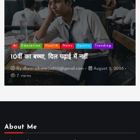
AI
Education
Lifestyle
Mutual fund
society
Travel
झुग्गी में रहने वाला 10,000 कमाने वाले का बच्चा
कैसे “बड़ा आदमी” बन सकता है?
By
dheerajkanojia810@gmail.com
August 2, 2026
17 views
About Me