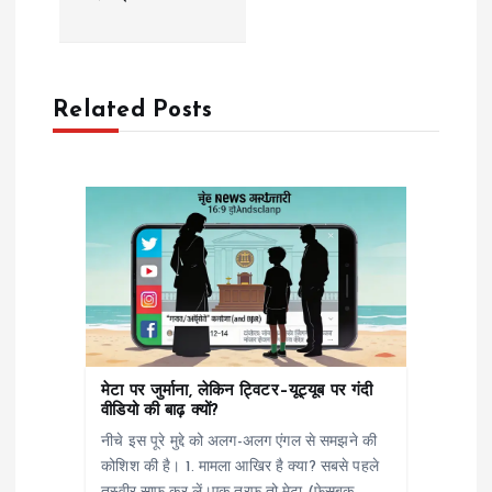
a
v
Related Posts
i
g
a
t
i
मेटा पर जुर्माना, लेकिन ट्विटर–यूट्यूब पर गंदी
o
वीडियो की बाढ़ क्यों?
नीचे इस पूरे मुद्दे को अलग-अलग एंगल से समझने की
n
कोशिश की है। 1. मामला आखिर है क्या? सबसे पहले