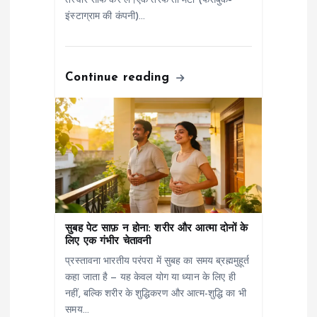
तस्वीर साफ कर लें।एक तरफ तो मेटा (फेसबुक–
इंस्टाग्राम की कंपनी)…
Continue reading
सुबह पेट साफ़ न होना: शरीर और आत्मा दोनों के
लिए एक गंभीर चेतावनी
प्रस्तावना भारतीय परंपरा में सुबह का समय ब्रह्ममुहूर्त
कहा जाता है — यह केवल योग या ध्यान के लिए ही
नहीं, बल्कि शरीर के शुद्धिकरण और आत्म-शुद्धि का भी
समय…