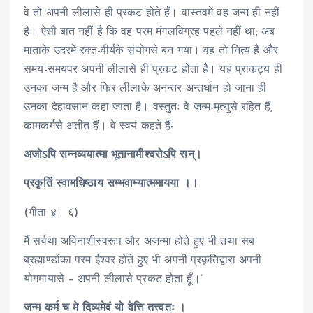
वे तो अपनी लीलासे ही प्रकट होते हैं। वास्तवमें वह जन्म ही नहीं
है। ऐसी बात नहीं है कि वह परम मंगलविग्रह पहले नहीं था; अब
माताके उदरमें रक्त-वीर्यके संयोगसे बन गया। वह तो नित्य है और
समय-समयपर अपनी लीलासे ही प्रकट होता है। यह प्राकट्य ही
उनका जन्म है और फिर लीलाके अनन्तर अन्तर्धान हो जाना ही
उनका देहावसान कहा जाता है। वस्तुतः वे जन्म-मृत्युसे रहित हैं,
कामकर्मसे अतीत हैं। वे स्वयं कहते हैं-
अजोऽपि सन्नव्ययात्मा भूतानामीश्वरोऽपि सन्।
प्रकृतिं स्वामधिष्ठाय सम्भवाम्यात्ममायया ।।
(गीता ४। ६)
मैं सर्वथा अविनाशीस्वरूप और अजन्मा होते हुए भी तथा सब
ब्रह्माण्डोंका परम ईश्वर होते हुए भी अपनी प्रकृतिद्वारा अपनी
योगमायासे – अपनी लीलासे प्रकट होता हूँ।’
जन्म कर्म च मे दिव्यमेवं यो वेत्ति तत्त्वतः ।