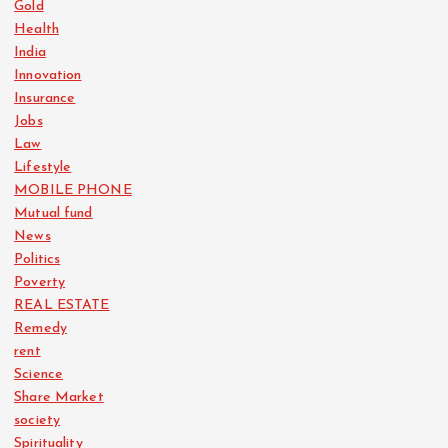
Gold
Health
India
Innovation
Insurance
Jobs
Law
Lifestyle
MOBILE PHONE
Mutual fund
News
Politics
Poverty
REAL ESTATE
Remedy
rent
Science
Share Market
society
Spirituality