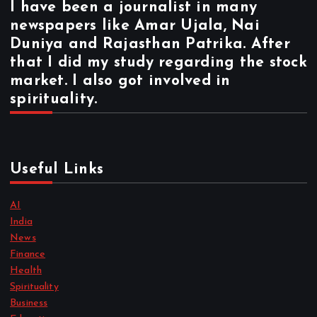
I have been a journalist in many
newspapers like Amar Ujala, Nai
Duniya and Rajasthan Patrika. After
that I did my study regarding the stock
market. I also got involved in
spirituality.
Useful Links
AI
India
News
Finance
Health
Spirituality
Business