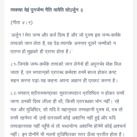
त्यक्त्वा देहं पुनर्जन्म नैति मामेति सोऽर्जुन ॥
(गीता ४।९)
‘अर्जुन ! मेरा जन्म और कर्म दिव्य है और जो पुरुष इस जन्म-कर्मके
तत्त्वको जान लेता है, वह देह-त्यागके अनन्तर दूसरे जन्मोंको न
प्राप्त हो मुझको ही प्राप्त होता है।’
८१-जिनके जन्म-कर्मके तत्त्वको जान लेनेसे ही अपुनर्भव मोक्ष मिल
जाता है, उन भगवान्‌को प्रारब्ध कर्मवश वनमें बाध्य होकर कष्ट
सहन करना पड़ा-यह कहना अपना अज्ञान ही प्रकट करना है।
८२-भगवान् श्रीरामचन्द्रका युवराजपदपर प्रतिष्ठित न होकर वनमें
जाना उनकी दिव्य लीला ही थी, किसी प्रारब्धका भोग नहीं। रहे
नल और युधिष्ठिर; सो यदि वे महानुभाव तत्त्वज्ञानी पुरुष थे, तब तो
वनमें रहनेपर भी उन्हें वास्तवमें कोई अशान्ति नहीं हुई और यदि
तत्त्वज्ञानतक नहीं पहुँचे थे तो यथायोग्य अशान्ति होनेमें कोई आश्चर्य
नहीं। इन दोनोंमें भी नलसे युधिष्ठिरका स्तर ऊँचा प्रतीत होता है।