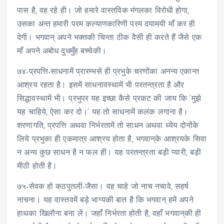
पास है, वह रहे ही। जो हमारे वास्तविक मंगलका विरोधी होगा,
उसका अन्त हमारी परम कल्याणकारिणी परम दयामयी माँ कर ही
देगी। भगवान् अपने भक्तकी चिन्ता ठीक वैसी ही करते हैं जैसे एक
माँ अपने अबोध दुधमुँह बच्चेकी।
७४-प्रपत्ति-साधनामें प्रारम्भसे ही प्रभुके चरणोंका अनन्य एकान्त
आश्रय रहता है। इसमें साधनावस्थामें भी परतन्त्रता है और
सिद्धावस्थामें भी। प्रभुपर यह इच्छा कैसे प्रकट की जाय कि ‘मुझे
यह चाहिये, ऐसा कर दो।’ यह तो साधनामें कलंक लगाना है।
शरणागति, प्रपत्ति अथवा निर्भरतामें तो साधन अथवा ध्येय दोनोंके
लिये प्रभुका ही एकमात्र आश्रय होता है, भगवान्‌के आश्रयके सिवा
न अन्य कुछ साधन है न फल ही। यह परतन्त्रता बड़ी प्यारी, बड़ी
मीठी होती है।
७५-सेवक हो कठपुतली-जैसा। वह चाहे जो नाच नचावे, सहर्ष
नाचना। यह वास्तवमें बड़े भाग्यकी बात है कि भगवान् हमें अपने
हाथका खिलौना बना लें। जहाँ निर्भरता होती है, वहाँ भगवान्‌की ही