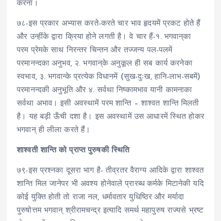
करना।
७८-इस प्रकार अभ्यास करते-करते चार भाव हृदयमें प्रकट होते हैं
और उन्हींके द्वारा क्रिया होने लगती है। वे चार हैं-१. भगवान्‌का
परम प्रेमके साथ निरन्तर चिन्तन और तज्जन्य पल-पलमें
परमानन्दका अनुभव, २. भगवान्‌के अनुकूल ही सब कार्य करनेका
स्वभाव, ३. भगवान्के प्रत्येक विधानमें (सुख-दुःख, हानि-लाभ-सबमें)
परमानन्दकी अनुभूति और ४. सर्वथा निष्कामभाव यानी कामनाका
सर्वथा अभाव। इसी अवस्थामें परम शान्ति – शाश्वत शान्ति मिलती
है। यह बड़ी ऊँची दशा है। इस अवस्थामें उस आधारमें स्थित होकर
भगवान् ही लीला करते हैं।
शाश्वती शान्ति को प्राप्त पुरुषकी स्थिति
७९-इस प्रश्नका दूसरा भाग है- तीव्रतर वैराग्य आदिके द्वारा शाश्वत
शान्ति मिल जानेपर भी अवश्य होनेवाले प्रारब्ध कर्मके मिटानेकी यदि
कोई युक्ति होती तो राजा नल, धर्मावतार युधिष्ठिर और मर्यादा
पुरुषोत्तम भगवान् श्रीरामचन्द्र इत्यादि समर्थ महापुरुष राज्यसे भ्रष्ट