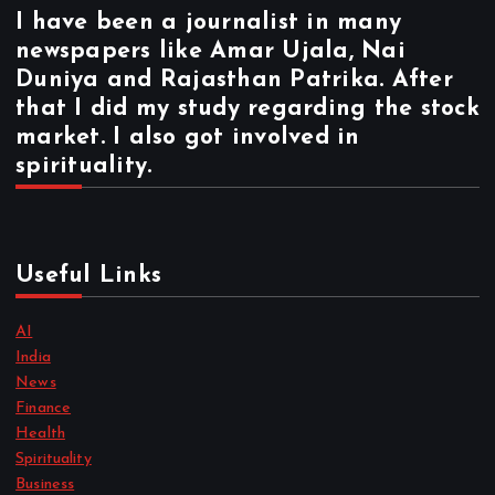
I have been a journalist in many
newspapers like Amar Ujala, Nai
Duniya and Rajasthan Patrika. After
that I did my study regarding the stock
market. I also got involved in
spirituality.
Useful Links
AI
India
News
Finance
Health
Spirituality
Business