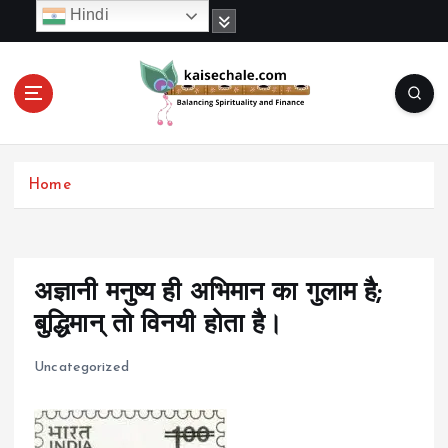
S
Hindi
k
i
p
t
o
c
o
Home
n
t
e
n
t
अज्ञानी मनुष्य ही अभिमान का गुलाम है;
बुद्धिमान् तो विनयी होता है।
Uncategorized