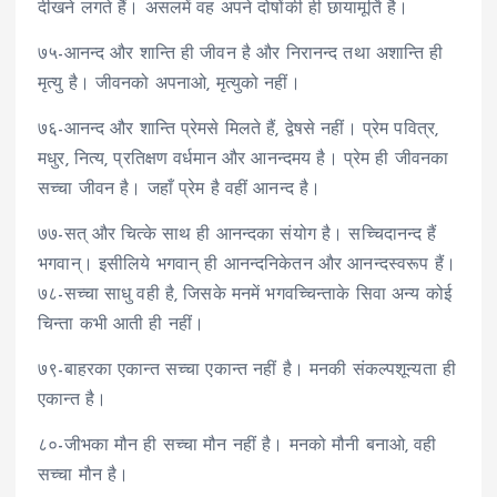
दीखने लगते हैं। असलमें वह अपने दोषोंकी ही छायामूर्ति है।
७५-आनन्द और शान्ति ही जीवन है और निरानन्द तथा अशान्ति ही
मृत्यु है। जीवनको अपनाओ, मृत्युको नहीं।
७६-आनन्द और शान्ति प्रेमसे मिलते हैं, द्वेषसे नहीं। प्रेम पवित्र,
मधुर, नित्य, प्रतिक्षण वर्धमान और आनन्दमय है। प्रेम ही जीवनका
सच्चा जीवन है। जहाँ प्रेम है वहीं आनन्द है।
७७-सत् और चित्के साथ ही आनन्दका संयोग है। सच्चिदानन्द हैं
भगवान्। इसीलिये भगवान् ही आनन्दनिकेतन और आनन्दस्वरूप हैं।
७८-सच्चा साधु वही है, जिसके मनमें भगवच्चिन्ताके सिवा अन्य कोई
चिन्ता कभी आती ही नहीं।
७९-बाहरका एकान्त सच्चा एकान्त नहीं है। मनकी संकल्पशून्यता ही
एकान्त है।
८०-जीभका मौन ही सच्चा मौन नहीं है। मनको मौनी बनाओ, वही
सच्चा मौन है।