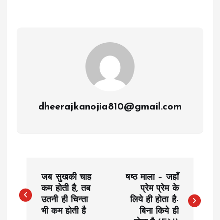
dheerajkanojia810@gmail.com
P
जब सुखकी चाह
षष्ठ माला – जहाँ
o
कम होती है, तब
प्रेम प्रेम के
उतनी ही चिन्ता
लिये ही होता है-
भी कम होती है
बिना किये ही
s