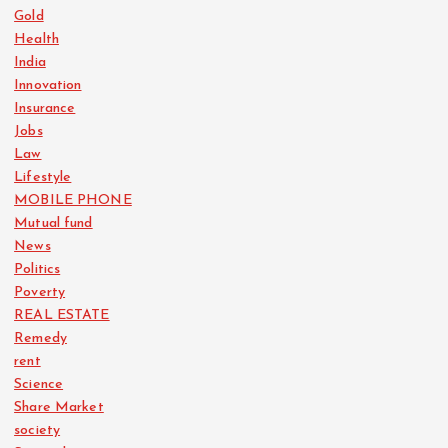
Gold
Health
India
Innovation
Insurance
Jobs
Law
Lifestyle
MOBILE PHONE
Mutual fund
News
Politics
Poverty
REAL ESTATE
Remedy
rent
Science
Share Market
society