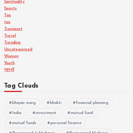
Spirituality
Sports
Tax
tax
Transport
Travel
Trending
Uncategorized
Women
Youth
गृहस्थी
Tag Clouds
bhajan marg
bhakti
financial planning
India
investment
mutual fund
mutual funds
personal finance