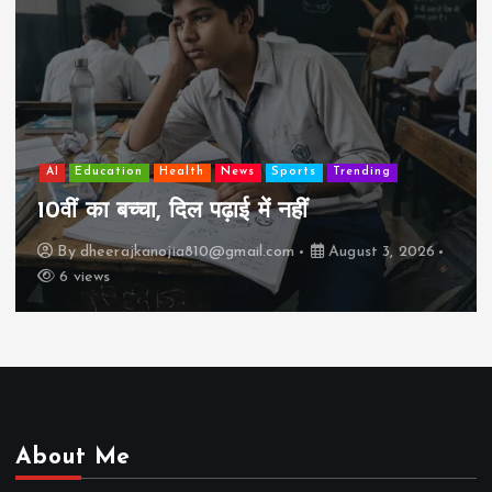
AI
Education
Lifestyle
Mutual fund
society
Travel
झुग्गी में रहने वाला 10,000 कमाने वाले का बच्चा
कैसे “बड़ा आदमी” बन सकता है?
By
dheerajkanojia810@gmail.com
August 2, 2026
17 views
About Me