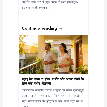
तस्वीर साफ कर लें।एक तरफ तो मेटा (फेसबुक–
o
इंस्टाग्राम की कंपनी)…
n
Continue reading
सुबह पेट साफ़ न होना: शरीर और आत्मा दोनों के
लिए एक गंभीर चेतावनी
प्रस्तावना भारतीय परंपरा में सुबह का समय ब्रह्ममुहूर्त
कहा जाता है — यह केवल योग या ध्यान के लिए ही
नहीं, बल्कि शरीर के शुद्धिकरण और आत्म-शुद्धि का भी