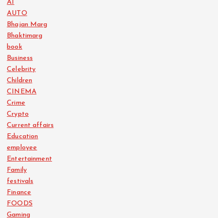
AI
AUTO
Bhajan Marg
Bhaktimarg
book
Business
Celebrity
Children
CINEMA
Crime
Crypto
Current affairs
Education
employee
Entertainment
Family
festivals
Finance
FOODS
Gaming