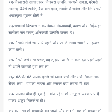
९२-विश्वाससे साक्षात्कार, विनयसे उन्नति, सत्यसे समता, प्रेमसे
आनन्द, धैर्यसे शान्ति, वैराग्यसे ज्ञान, समर्पणसे भक्ति और निर्भरतासे
भगवत्कृपा प्राप्त होती है।
९३-भगवान्में विश्वास न करनेवाले, मिथ्यावादी, कृपण और निर्दय-इन
चारोंका संग महान् अनिष्टकी उत्पत्ति करता है।
९४-मौतको सोते समय सिरहाने और जागते समय सामने समझकर
काम करो।
९५-मौतसे डरो मतः परन्तु वह तुम्हारा आलिंगन करे, इस पहले-पहले
ही अपने कामको पूरा कर लो।
९६-छोटे-से-छोटे पापके प्रति भी ध्यान रखो और उसे निकालनेक
चेष्टा करो। पापको सहना और उसपर दया करना भी बड़ा
९७- पापका बीज ही बुरा है। बीज रहेगा तो अनुकूल अवस पाप है
पाकर अंकुर निकलेगा ही।
कर बस, तुम तो भगवान्के बन जाओ और कुछ भी मत को भगवान्‌को