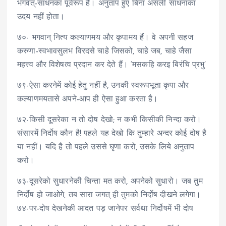
भगवत्-साधनका पूर्वरूप है। अनुताप हुए बिना असली साधनाका
उदय नहीं होता।
७०- भगवान् नित्य कल्याणमय और कृपामय हैं। वे अपनी सहज
करुणा-स्वभावसुलभ विरदसे चाहे जिसको, चाहे जब, चाहे जैसा
महत्त्व और विशेषत्व प्रदान कर देते हैं। ‘मसकहि करइ बिरंचि प्रभु’
७९-ऐसा करनेमें कोई हेतु नहीं है, उनकी स्वरूपभूता कृपा और
कल्याणमयतासे अपने-आप ही ऐसा हुआ करता है।
७२-किसी दूसरेका न तो दोष देखो; न कभी किसीकी निन्दा करो।
संसारमें निर्दोष कौन है! पहले यह देखो कि तुम्हारे अन्दर कोई दोष है
या नहीं। यदि है तो पहले उससे घृणा करो, उसके लिये अनुताप
करो।
७३-दूसरेको सुधारनेकी चिन्ता मत करो, अपनेको सुधारो। जब तुम
निर्दोष हो जाओगे, तब सारा जगत् ही तुमको निर्दोष दीखने लगेगा।
७४-पर-दोष देखनेकी आदत पड़ जानेपर सर्वथा निर्दोषमें भी दोष