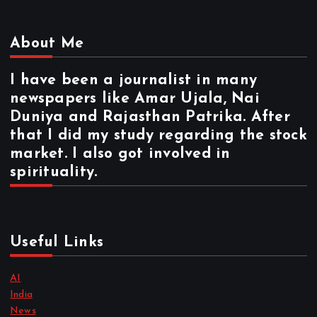
About Me
I have been a journalist in many
newspapers like Amar Ujala, Nai
Duniya and Rajasthan Patrika. After
that I did my study regarding the stock
market. I also got involved in
spirituality.
Useful Links
AI
India
News