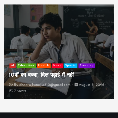
AI
Education
Lifestyle
Mutual fund
society
Travel
झुग्गी में रहने वाला 10,000 कमाने वाले का बच्चा
कैसे “बड़ा आदमी” बन सकता है?
By
dheerajkanojia810@gmail.com
August 2, 2026
17 views