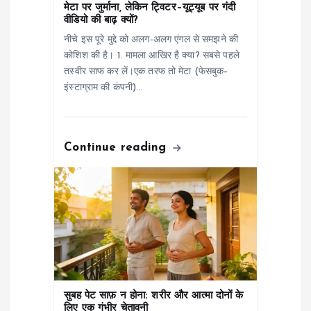
i
मेटा पर जुर्माना, लेकिन ट्विटर–यूट्यूब पर गंदी
वीडियो की बाढ़ क्यों?
o
नीचे इस पूरे मुद्दे को अलग-अलग एंगल से समझने की
कोशिश की है। 1. मामला आखिर है क्या? सबसे पहले
n
तस्वीर साफ कर लें।एक तरफ तो मेटा (फेसबुक–
इंस्टाग्राम की कंपनी)…
Continue reading
सुबह पेट साफ़ न होना: शरीर और आत्मा दोनों के
लिए एक गंभीर चेतावनी