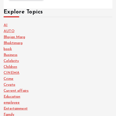
Explore Topics
AI
AUTO
Bhajan Marg
Bhaktimarg
book
Business
Celebrity
Children
CINEMA
Crime
Crypto
Current affairs
Education
employee
Entertainment
Family