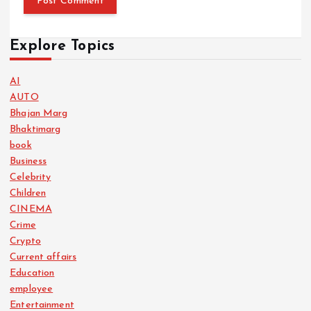
Explore Topics
AI
AUTO
Bhajan Marg
Bhaktimarg
book
Business
Celebrity
Children
CINEMA
Crime
Crypto
Current affairs
Education
employee
Entertainment