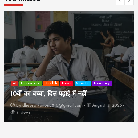
AI
Education
Health
News
Sports
Trending
झ
0वीं का बच्चा, दिल पढ़ाई में नहीं
क
By
dheerajkanojia810@gmail.com
August 3, 2026
7 views