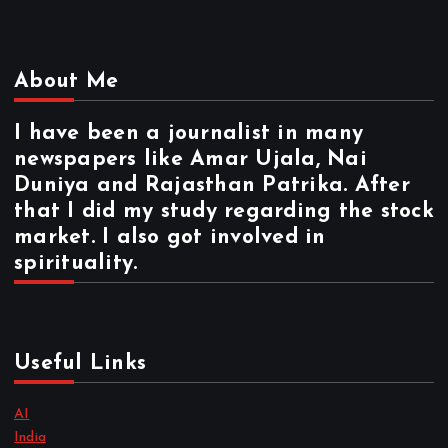
About Me
I have been a journalist in many
newspapers like Amar Ujala, Nai
Duniya and Rajasthan Patrika. After
that I did my study regarding the stock
market. I also got involved in
spirituality.
Useful Links
AI
India