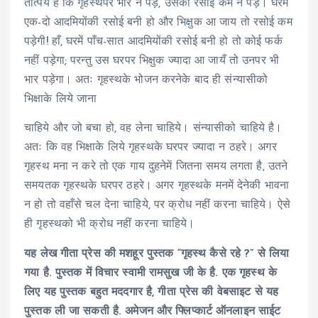
तात्पर्य है कि गृहस्थपर भार न पड़े, उसकी रसोई कम न पड़े। घरमें
एक-दो आदमियोंकी रसोई बनी हो और भिक्षुक आ जाय तो रसोई कम
पड़ेगी! हाँ, घरमें पाँच-सात आदमियोंकी रसोई बनी हो तो कोई फर्क
नहीं पड़ेगा; परन्तु उस घरपर भिक्षुक ज्यादा आ जायँ तो उनपर भी
भार पड़ेगा। अतः गृहस्थके भोजन करनेके बाद ही संन्यासीको
भिक्षाके लिये जाना
चाहिये और जो बचा हो, वह लेना चाहिये। संन्यासीको चाहिये है।
अतः कि वह भिक्षाके लिये गृहस्थके घरपर ज्यादा न ठहरे। अगर
गृहस्थ मना न करे तो एक गाय दुहनेमें जितना समय लगता है, उतने
समयतक गृहस्थके घरपर ठहरे। अगर गृहस्थके मनमें देनेकी भावना
न हो तो वहाँसे चल देना चाहिये, पर क्रोध नहीं करना चाहिये। ऐसे
ही गृहस्थको भी क्रोध नहीं करना चाहिये।
यह लेख गीता प्रेस की मशहूर पुस्तक “गृहस्थ कैसे रहे ?” से लिया
गया है. पुस्तक में विचार स्वामी रामसुख जी के है. एक गृहस्थ के
लिए यह पुस्तक बहुत मददगार है, गीता प्रेस की वेबसाइट से यह
पुस्तक ली जा सकती है. अमेजन और फ्लिप्कार्ट ऑनलाइन साईट