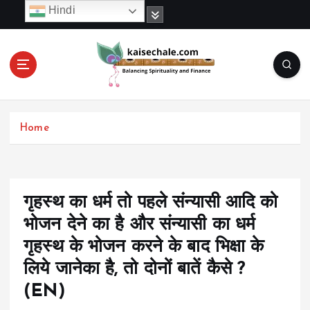
S
Hindi
k
i
p
t
o
c
o
Home
n
t
e
n
t
गृहस्थ का धर्म तो पहले संन्यासी आदि को
भोजन देने का है और संन्यासी का धर्म
गृहस्थ के भोजन करने के बाद भिक्षा के
लिये जानेका है, तो दोनों बातें कैसे ?
(EN)