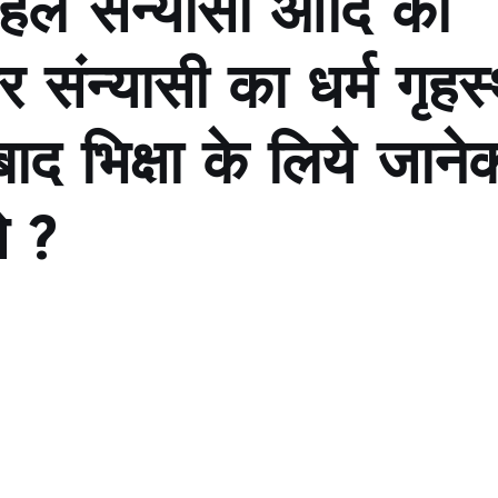
पहले संन्यासी आदि को
 संन्यासी का धर्म गृहस
द भिक्षा के लिये जाने
े ?