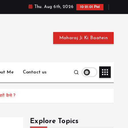
Thu. Aug 6th, 2026
10:21:02 PM
Maharaj Ji Ki Baatein
out Me
Contact us
तें कैसे ?
Explore Topics