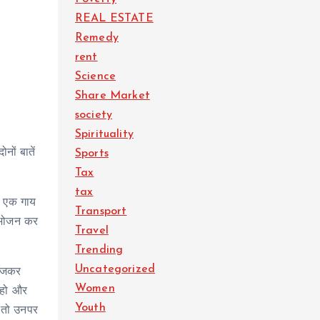
REAL ESTATE
Remedy
rent
Science
Share Market
society
Spirituality
नों बातें
Sports
Tax
tax
ो एक गाय
Transport
 भोजन कर
Travel
Trending
Uncategorized
ाँजकर
Women
 हो और
Youth
ँ तो उनपर