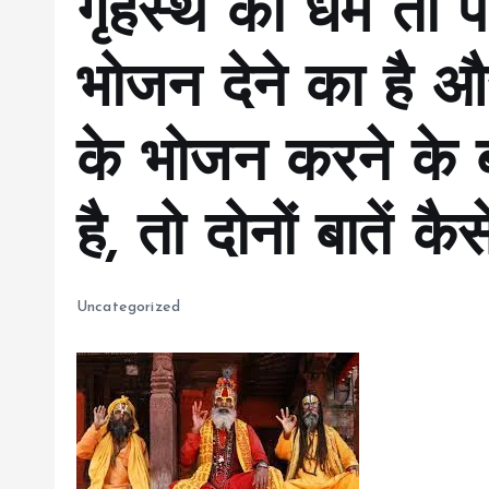
गृहस्थ का धर्म तो 
भोजन देने का है और
के भोजन करने के बा
है, तो दोनों बातें कैस
Uncategorized