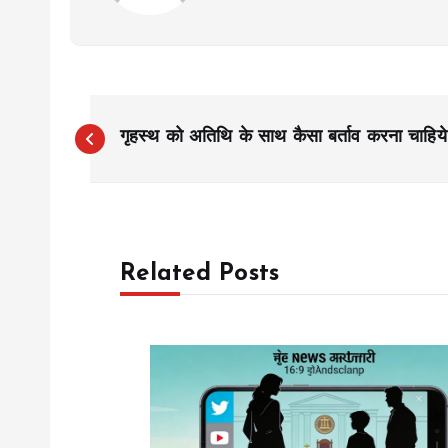
P
गृहस्थ को अतिथि के साथ कैसा बर्ताव करना चाहिय
o
s
Related Posts
t
n
a