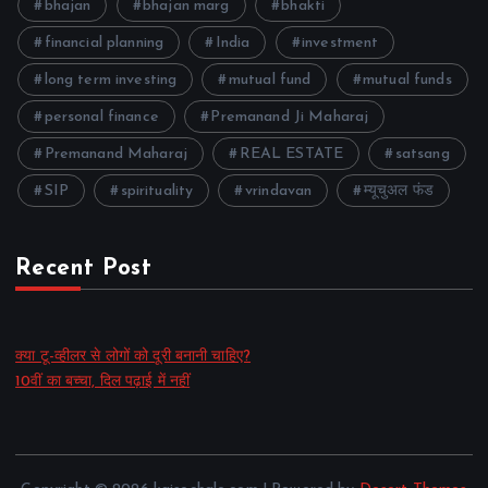
bhajan
bhajan marg
bhakti
financial planning
India
investment
long term investing
mutual fund
mutual funds
personal finance
Premanand Ji Maharaj
Premanand Maharaj
REAL ESTATE
satsang
SIP
spirituality
vrindavan
म्यूचुअल फंड
Recent Post
क्या टू-व्हीलर से लोगों को दूरी बनानी चाहिए?
10वीं का बच्चा, दिल पढ़ाई में नहीं