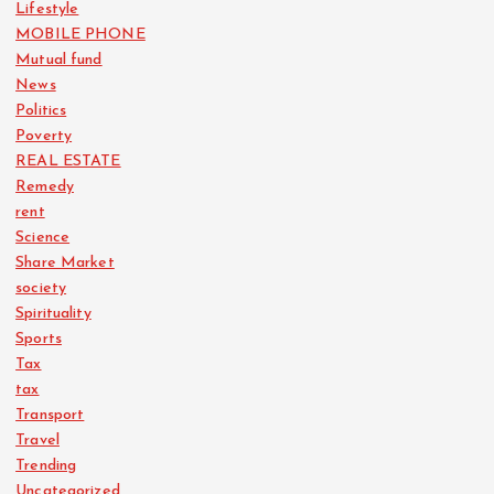
Lifestyle
MOBILE PHONE
Mutual fund
News
Politics
Poverty
REAL ESTATE
Remedy
rent
Science
Share Market
society
Spirituality
Sports
Tax
tax
Transport
Travel
Trending
Uncategorized