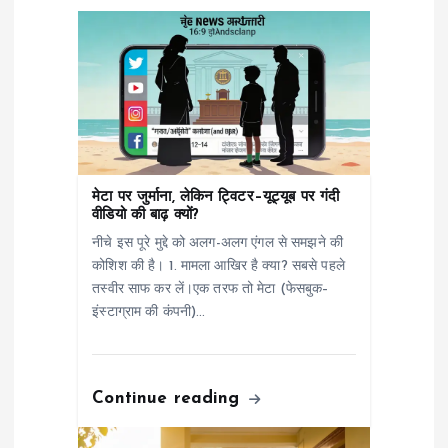
i
g
a
t
मेटा पर जुर्माना, लेकिन ट्विटर–यूट्यूब पर गंदी
i
वीडियो की बाढ़ क्यों?
नीचे इस पूरे मुद्दे को अलग-अलग एंगल से समझने की
o
कोशिश की है। 1. मामला आखिर है क्या? सबसे पहले
तस्वीर साफ कर लें।एक तरफ तो मेटा (फेसबुक–
n
इंस्टाग्राम की कंपनी)…
Continue reading