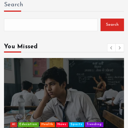
Search
Search
You Missed
AI
Education
Lifestyle
News
Sports
Trending
झुग्गी में रहने वाला 