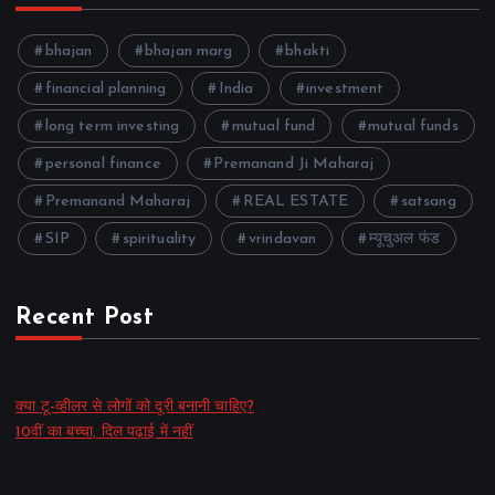
bhajan
bhajan marg
bhakti
financial planning
India
investment
long term investing
mutual fund
mutual funds
personal finance
Premanand Ji Maharaj
Premanand Maharaj
REAL ESTATE
satsang
SIP
spirituality
vrindavan
म्यूचुअल फंड
Recent Post
क्या टू-व्हीलर से लोगों को दूरी बनानी चाहिए?
10वीं का बच्चा, दिल पढ़ाई में नहीं