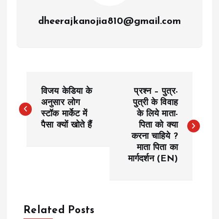
dheerajkanojia810@gmail.com
P
विजय केडिया के
प्रश्न – पुत्र-
o
अनुसार लोग
पुत्री के विवाह
स्टॉक मार्केट में
के लिये माता-
पैसा क्यों खोते हैं
पिता को क्या
s
करना चाहिये ?
माता पिता का
t
मार्गदर्शन (EN)
n
a
Related Posts