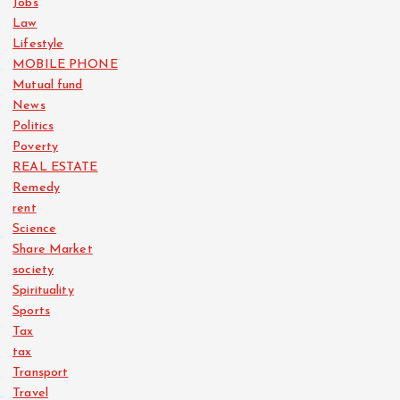
Jobs
Law
Lifestyle
MOBILE PHONE
Mutual fund
News
Politics
Poverty
REAL ESTATE
Remedy
rent
Science
Share Market
society
Spirituality
Sports
Tax
tax
Transport
Travel