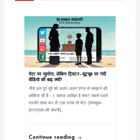
v
i
g
a
t
मेटा पर जुर्माना, लेकिन ट्विटर–यूट्यूब पर गंदी
i
वीडियो की बाढ़ क्यों?
नीचे इस पूरे मुद्दे को अलग-अलग एंगल से समझने की
o
कोशिश की है। 1. मामला आखिर है क्या? सबसे पहले
तस्वीर साफ कर लें।एक तरफ तो मेटा (फेसबुक–
n
इंस्टाग्राम की कंपनी)…
Continue reading