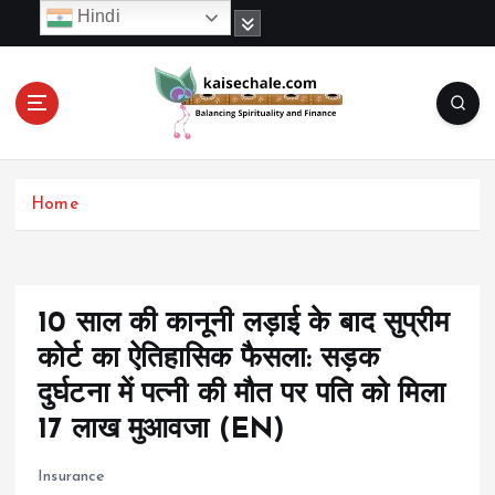
S
Hindi
k
i
p
t
o
c
o
Home
n
t
e
n
t
10 साल की कानूनी लड़ाई के बाद सुप्रीम
कोर्ट का ऐतिहासिक फैसला: सड़क
दुर्घटना में पत्नी की मौत पर पति को मिला
17 लाख मुआवजा (EN)
Insurance