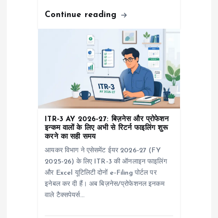
Continue reading
ITR‑3 AY 2026‑27: बिज़नेस और प्रोफेशन
इन्कम वालों के लिए अभी से रिटर्न फाइलिंग शुरू
करने का सही समय
आयकर विभाग ने एसेसमेंट ईयर 2026‑27 (FY
2025‑26) के लिए ITR‑3 की ऑनलाइन फाइलिंग
और Excel यूटिलिटी दोनों e‑Filing पोर्टल पर
इनेबल कर दी हैं। अब बिज़नेस/प्रोफेशनल इनकम
वाले टैक्सपेयर्स…