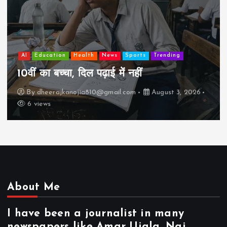
AI
Education
Lifestyle
Mutual fund
society
Travel
झुग्गी में रहने वाला 10,000 कमाने वाले का बच्चा
कैसे “बड़ा आदमी” बन सकता है?
By
dheerajkanojia810@gmail.com
August 2, 2026
17 views
About Me
I have been a journalist in many
newspapers like Amar Ujala, Nai