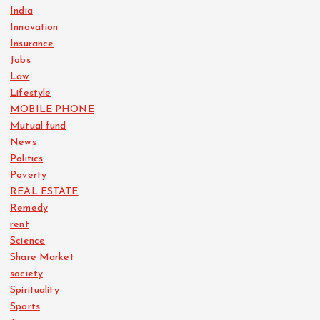
India
Innovation
Insurance
Jobs
Law
Lifestyle
MOBILE PHONE
Mutual fund
News
Politics
Poverty
REAL ESTATE
Remedy
rent
Science
Share Market
society
Spirituality
Sports